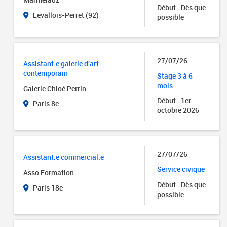
Début : Dès que
Levallois-Perret (92)
possible
27/07/26
Assistant.e galerie d'art
contemporain
Stage 3 à 6
mois
Galerie Chloé Perrin
Début : 1er
Paris 8e
octobre 2026
27/07/26
Assistant.e commercial.e
Service civique
Asso Formation
Début : Dès que
Paris 18e
possible