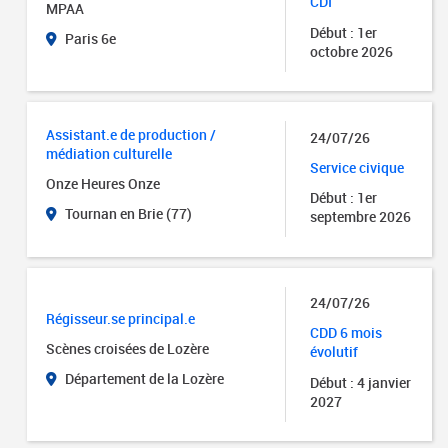
CDI
MPAA
Début : 1er
Paris 6e
octobre 2026
Assistant.e de production /
24/07/26
médiation culturelle
Service civique
Onze Heures Onze
Début : 1er
Tournan en Brie (77)
septembre 2026
24/07/26
Régisseur.se principal.e
CDD 6 mois
Scènes croisées de Lozère
évolutif
Département de la Lozère
Début : 4 janvier
2027