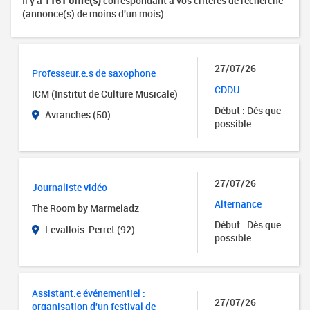
Il y a
1161 offre(s)
correspondant à vos critères de recherche
(annonce(s) de moins d'un mois)
27/07/26
Professeur.e.s de saxophone
CDDU
ICM (Institut de Culture Musicale)
Début : Dés que
Avranches (50)
possible
27/07/26
Journaliste vidéo
Alternance
The Room by Marmeladz
Début : Dès que
Levallois-Perret (92)
possible
Assistant.e événementiel :
27/07/26
organisation d'un festival de