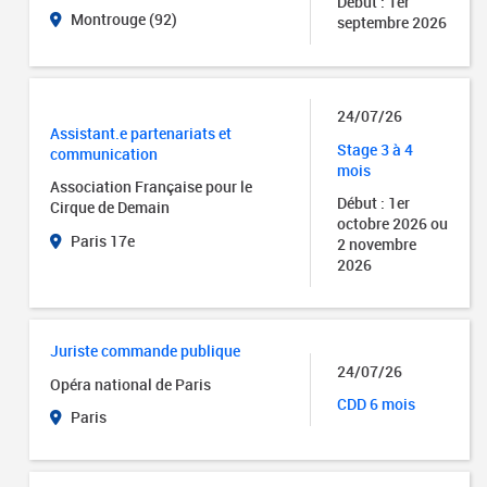
Début : 1er
Montrouge (92)
septembre 2026
24/07/26
Assistant.e partenariats et
Stage 3 à 4
communication
mois
Association Française pour le
Début : 1er
Cirque de Demain
octobre 2026 ou
Paris 17e
2 novembre
2026
Juriste commande publique
24/07/26
Opéra national de Paris
CDD 6 mois
Paris