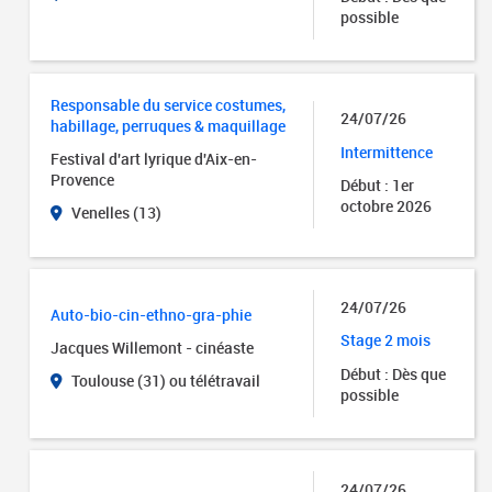
possible
Responsable du service costumes,
24/07/26
habillage, perruques & maquillage
Intermittence
Festival d'art lyrique d'Aix-en-
Provence
Début : 1er
octobre 2026
Venelles (13)
24/07/26
Auto-bio-cin-ethno-gra-phie
Stage 2 mois
Jacques Willemont - cinéaste
Début : Dès que
Toulouse (31) ou télétravail
possible
24/07/26