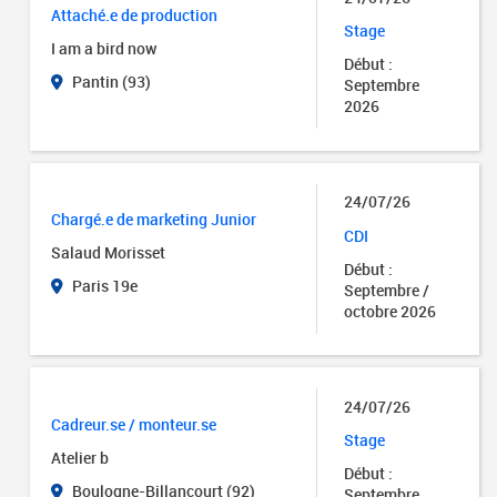
Attaché.e de production
Stage
I am a bird now
Début :
Pantin (93)
Septembre
2026
24/07/26
Chargé.e de marketing Junior
CDI
Salaud Morisset
Début :
Paris 19e
Septembre /
octobre 2026
24/07/26
Cadreur.se / monteur.se
Stage
Atelier b
Début :
Boulogne-Billancourt (92)
Septembre