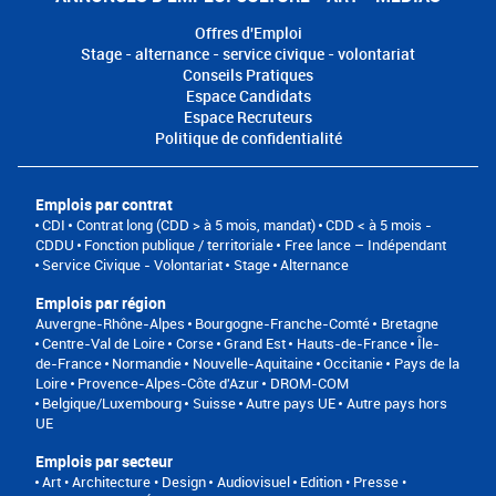
Offres d'Emploi
Stage - alternance - service civique - volontariat
Conseils Pratiques
Espace Candidats
Espace Recruteurs
Politique de confidentialité
Emplois par contrat
CDI
Contrat long (CDD > à 5 mois, mandat)
CDD < à 5 mois -
CDDU
Fonction publique / territoriale
Free lance – Indépendant
Service Civique - Volontariat
Stage
Alternance
Emplois par région
Auvergne-Rhône-Alpes
Bourgogne-Franche-Comté
Bretagne
Centre-Val de Loire
Corse
Grand Est
Hauts-de-France
Île-
de-France
Normandie
Nouvelle-Aquitaine
Occitanie
Pays de la
Loire
Provence-Alpes-Côte d'Azur
DROM-COM
Belgique/Luxembourg
Suisse
Autre pays UE
Autre pays hors
UE
Emplois par secteur
Art • Architecture • Design
Audiovisuel
Edition • Presse •