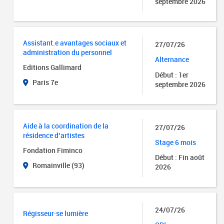
septembre 2026
Assistant.e avantages sociaux et
27/07/26
administration du personnel
Alternance
Editions Gallimard
Début : 1er
Paris 7e
septembre 2026
Aide à la coordination de la
27/07/26
résidence d’artistes
Stage 6 mois
Fondation Fiminco
Début : Fin août
Romainville (93)
2026
24/07/26
Régisseur·se lumière