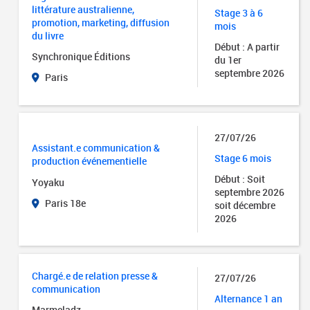
littérature australienne,
Stage 3 à 6
promotion, marketing, diffusion
mois
du livre
Début : A partir
Synchronique Éditions
du 1er
septembre 2026
Paris
27/07/26
Assistant.e communication &
Stage 6 mois
production événementielle
Début : Soit
Yoyaku
septembre 2026
Paris 18e
soit décembre
2026
Chargé.e de relation presse &
27/07/26
communication
Alternance 1 an
Marmeladz