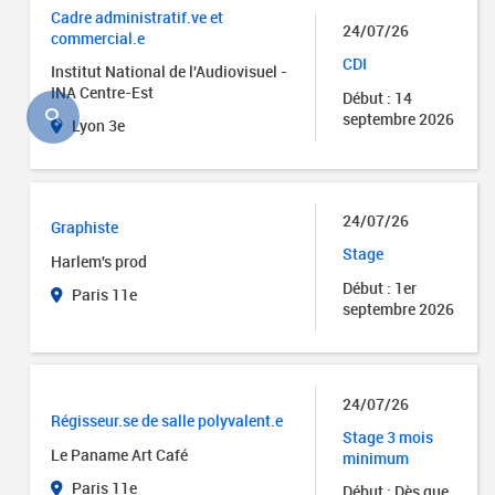
Cadre administratif.ve et
24/07/26
commercial.e
CDI
Institut National de l'Audiovisuel -
INA Centre-Est
Début : 14
septembre 2026
Lyon 3e
24/07/26
Graphiste
Stage
Harlem's prod
Début : 1er
Paris 11e
septembre 2026
24/07/26
Régisseur.se de salle polyvalent.e
Stage 3 mois
Le Paname Art Café
minimum
Paris 11e
Début : Dès que