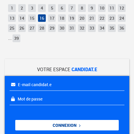
1
2
3
4
5
6
7
8
9
10
11
12
13
14
15
16
17
18
19
20
21
22
23
24
25
26
27
28
29
30
31
32
33
34
35
36
...
39
VOTRE ESPACE
CANDIDAT.E
E-mail candidat.e
Mot de passe
CONNEXION