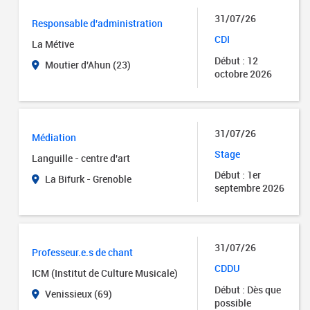
31/07/26
Responsable d'administration
CDI
La Métive
Début : 12
Moutier d'Ahun (23)
octobre 2026
31/07/26
Médiation
Stage
Languille - centre d'art
Début : 1er
La Bifurk - Grenoble
septembre 2026
31/07/26
Professeur.e.s de chant
CDDU
ICM (Institut de Culture Musicale)
Début : Dès que
Venissieux (69)
possible