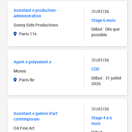
Assistant.e production -
31/07/26
administration
Stage 6 mois
Sunny Side Productions
Début : Dès que
Paris 11e
possible
31/07/26
Agent.e polyvalent.e
CDD
Musea
Début : 31 juillet
Paris 8e
2026
31/07/26
Assistant.e galerie d'art
Stage 4 à 6
contemporain
mois
OA Fine Art