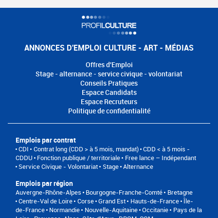
ANNONCES D'EMPLOI CULTURE - ART - MÉDIAS
Offres d'Emploi
Stage - alternance - service civique - volontariat
Conseils Pratiques
Espace Candidats
Espace Recruteurs
Politique de confidentialité
Emplois par contrat
CDI
Contrat long (CDD > à 5 mois, mandat)
CDD < à 5 mois -
CDDU
Fonction publique / territoriale
Free lance – Indépendant
Service Civique - Volontariat
Stage
Alternance
Emplois par région
Auvergne-Rhône-Alpes
Bourgogne-Franche-Comté
Bretagne
Centre-Val de Loire
Corse
Grand Est
Hauts-de-France
Île-
de-France
Normandie
Nouvelle-Aquitaine
Occitanie
Pays de la