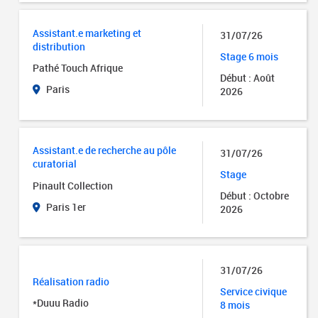
Assistant.e marketing et
31/07/26
distribution
Stage 6 mois
Pathé Touch Afrique
Début : Août
Paris
2026
Assistant.e de recherche au pôle
31/07/26
curatorial
Stage
Pinault Collection
Début : Octobre
Paris 1er
2026
31/07/26
Réalisation radio
Service civique
*Duuu Radio
8 mois