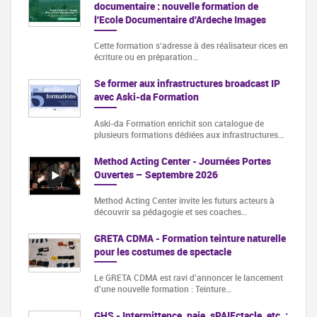
documentaire : nouvelle formation de
l'Ecole Documentaire d'Ardeche Images
Cette formation s‘adresse à des réalisateur·rices en
écriture ou en préparation…
Se former aux infrastructures broadcast IP
avec Aski-da Formation
Aski-da Formation enrichit son catalogue de
plusieurs formations dédiées aux infrastructures…
Method Acting Center - Journées Portes
Ouvertes – Septembre 2026
Method Acting Center invite les futurs acteurs à
découvrir sa pédagogie et ses coaches…
GRETA CDMA - Formation teinture naturelle
pour les costumes de spectacle
Le GRETA CDMA est ravi d'annoncer le lancement
d'une nouvelle formation : Teinture…
GHS - Intermittence, paie, sPAIEctacle, etc. :