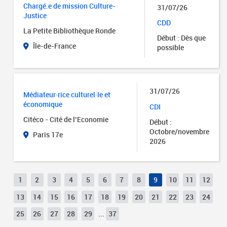
Chargé.e de mission Culture-
31/07/26
Justice
CDD
La Petite Bibliothèque Ronde
Début : Dès que
Île-de-France
possible
31/07/26
Médiateur·rice culturel·le et
économique
CDI
Citéco - Cité de l’Economie
Début :
Octobre/novembre
Paris 17e
2026
1
2
3
4
5
6
7
8
9
10
11
12
13
14
15
16
17
18
19
20
21
22
23
24
25
26
27
28
29
...
37