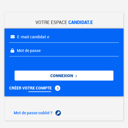
VOTRE ESPACE
CANDIDAT.E
E-mail candidat.e
Mot de passe
CONNEXION
CRÉER VOTRE COMPTE
Mot de passe oublié ?