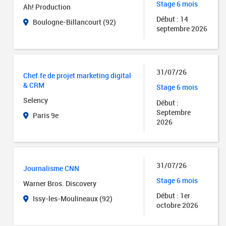
Stage 6 mois
Ah! Production
Début : 14
Boulogne-Billancourt (92)
septembre 2026
31/07/26
Chef.fe de projet marketing digital
& CRM
Stage 6 mois
Selency
Début :
Septembre
Paris 9e
2026
31/07/26
Journalisme CNN
Stage 6 mois
Warner Bros. Discovery
Début : 1er
Issy-les-Moulineaux (92)
octobre 2026