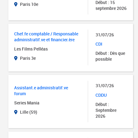
Début : 15
Paris 10e
septembre 2026
Chef.fe comptable / Responsable
31/07/26
administratif.ve et financier.ère
CDI
Les Films Pelléas
Début : Dès que
Paris 3e
possible
31/07/26
Assistant.e administratif.ve
forum
CDDU
Series Mania
Début :
Septembre
Lille (59)
2026