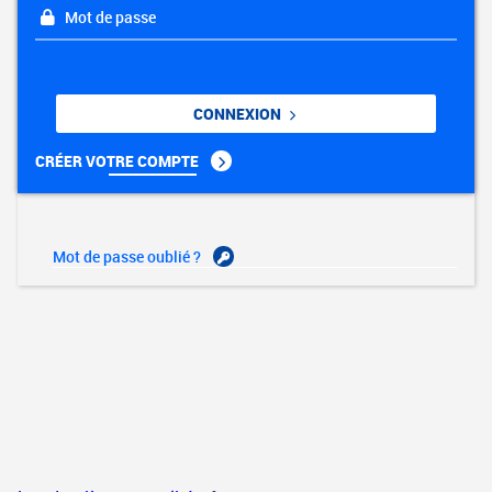
Mot de passe
CONNEXION
CRÉER VOTRE COMPTE
Mot de passe oublié ?