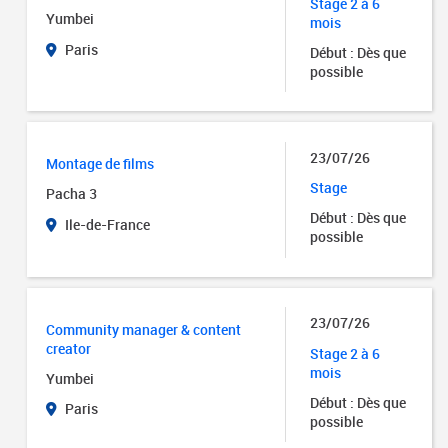
Stage 2 à 6
Yumbei
mois
Paris
Début : Dès que
possible
23/07/26
Montage de films
Stage
Pacha 3
Début : Dès que
Ile-de-France
possible
23/07/26
Community manager & content
creator
Stage 2 à 6
mois
Yumbei
Début : Dès que
Paris
possible