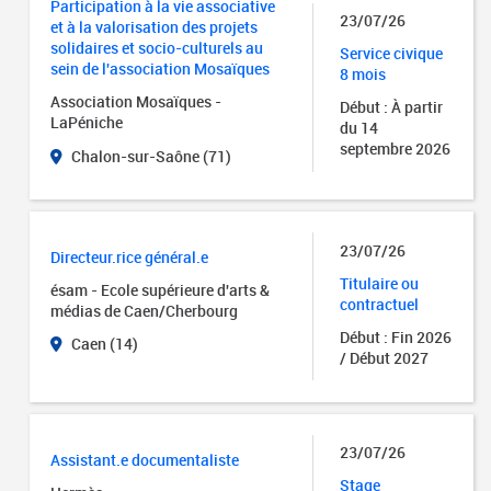
Participation à la vie associative
23/07/26
et à la valorisation des projets
solidaires et socio-culturels au
Service civique
sein de l'association Mosaïques
8 mois
Association Mosaïques -
Début : À partir
LaPéniche
du 14
septembre 2026
Chalon-sur-Saône (71)
23/07/26
Directeur.rice général.e
Titulaire ou
ésam - Ecole supérieure d'arts &
contractuel
médias de Caen/Cherbourg
Début : Fin 2026
Caen (14)
/ Début 2027
23/07/26
Assistant.e documentaliste
Stage