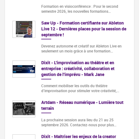
Formation en visioconférence : Pour le second
semestre 2026, les nouvelles formations…
Saw Up - Formation certifiante sur Ableton
Live 12 - Dernières places pour la session de
septembre !
Devenez autonome et créatif sur Ableton Live en
seulement un mois grâce à une formation…
Dixit - L'improvisation au théâtre et en
entreprise : créativité, collaboration et
gestion de l'imprévu - Mark Jane
Comment mobiliser les outils du théâtre
d’improvisation pour stimuler votre créativité,…
Artdam - Réseau numérique - Lumière tout
terrain
La prochaine session aura lieu du 21 au 25
septembre 2026. Contactez-nous pour plus…
Dixit - Maîtriser les enjeux de la creator