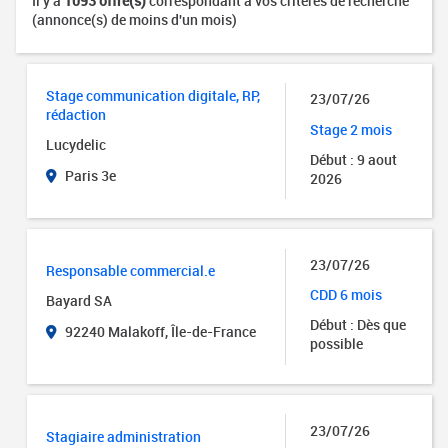
Il y a
1093 offre(s)
correspondant à vos critères de recherche
(annonce(s) de moins d'un mois)
Stage communication digitale, RP,
23/07/26
rédaction
Stage 2 mois
Lucydelic
Début : 9 aout
Paris 3e
2026
23/07/26
Responsable commercial.e
CDD 6 mois
Bayard SA
Début : Dès que
92240 Malakoff, Île-de-France
possible
23/07/26
Stagiaire administration