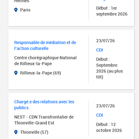
Hermès
Début : 1er
Paris
septembre 2026
23/07/26
Responsable de médiation et de
l’action culturelle
CDI
Centre chorégraphique National
Début :
de Rillieux-la-Pape
Septembre
2026 (au plus
Rillieux-la-Pape (69)
tôt)
Chargé.e des relations avec les
23/07/26
publics
CDI
NEST - CDN Transfrontalier de
Thionville-Grand Est
Début : 12
octobre 2026
Thionville (57)