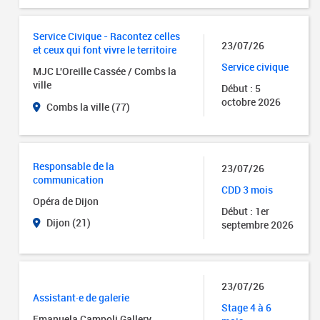
Service Civique - Racontez celles
23/07/26
et ceux qui font vivre le territoire
Service civique
MJC L'Oreille Cassée / Combs la
ville
Début : 5
octobre 2026
Combs la ville (77)
Responsable de la
23/07/26
communication
CDD 3 mois
Opéra de Dijon
Début : 1er
Dijon (21)
septembre 2026
23/07/26
Assistant·e de galerie
Stage 4 à 6
Emanuela Campoli Gallery