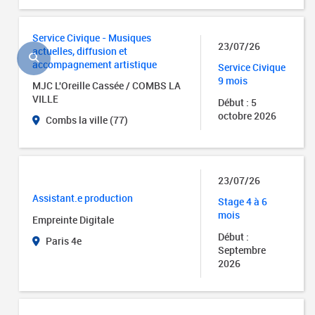
Service Civique - Musiques
23/07/26
actuelles, diffusion et
accompagnement artistique
Service Civique
9 mois
MJC L'Oreille Cassée / COMBS LA
VILLE
Début : 5
octobre 2026
Combs la ville (77)
23/07/26
Assistant.e production
Stage 4 à 6
mois
Empreinte Digitale
Début :
Paris 4e
Septembre
2026