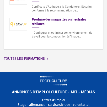
Certificats d’Aptitude à la Conduite en Sécurité,
conforme à la recommandation de…
Produire des maquettes orchestrales
réalistes
- Configurer et optimiser son environnement de
travail pour la composition à l'image…
TOUTES LES
FORMATIONS
ANNONCES D'EMPLOI CULTURE - ART - MÉDIAS
Offres d'Emploi
Stage - alternance - service civique - volontariat