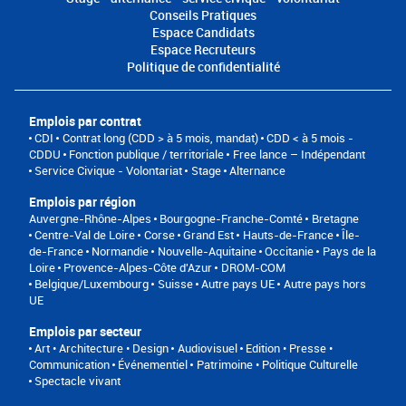
Conseils Pratiques
Espace Candidats
Espace Recruteurs
Politique de confidentialité
Emplois par contrat
CDI
Contrat long (CDD > à 5 mois, mandat)
CDD < à 5 mois -
CDDU
Fonction publique / territoriale
Free lance – Indépendant
Service Civique - Volontariat
Stage
Alternance
Emplois par région
Auvergne-Rhône-Alpes
Bourgogne-Franche-Comté
Bretagne
Centre-Val de Loire
Corse
Grand Est
Hauts-de-France
Île-
de-France
Normandie
Nouvelle-Aquitaine
Occitanie
Pays de la
Loire
Provence-Alpes-Côte d'Azur
DROM-COM
Belgique/Luxembourg
Suisse
Autre pays UE
Autre pays hors
UE
Emplois par secteur
Art • Architecture • Design
Audiovisuel
Edition • Presse •
Communication
Événementiel
Patrimoine • Politique Culturelle
Spectacle vivant