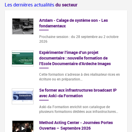
Les dernières actualités
du secteur
Artdam - Calage de système son - Les
fondamentaux
Prochaine session : du 28 septembre au 2 octobre
2026
Expérimenter l'image d'un projet
documentaire : nouvelle formation de
l'Ecole Documentaire d'Ardeche Images
Cette formation s‘adresse à des réalisateur·rices en
écriture ou en préparation…
Se former aux infrastructures broadcast IP
avec Aski-da Formation
Aski-da Formation enrichit son catalogue de
plusieurs formations dédiées aux infrastructures…
Method Acting Center - Journées Portes
Ouvertes – Septembre 2026