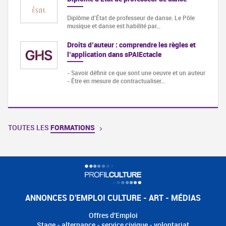
Diplôme d'État de professeur de danse. Le Pôle
musique et danse est habilité par…
Droits d’auteur : comprendre les règles et
l’application dans sPAIEctacle
- Savoir définir ce que sont une oeuvre et un auteur
- Être en mesure de contractualiser…
TOUTES LES
FORMATIONS
ANNONCES D'EMPLOI CULTURE - ART - MÉDIAS
Offres d'Emploi
Stage - alternance - service civique - volontariat