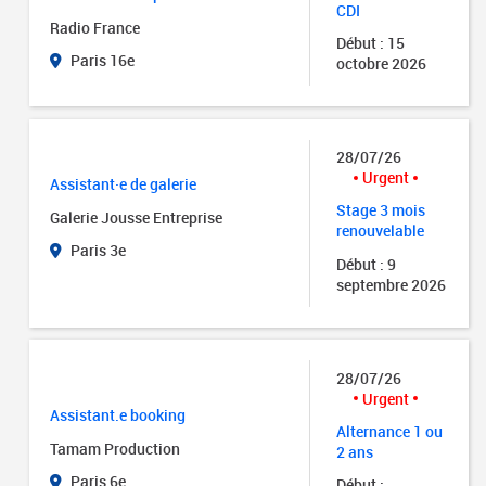
CDI
Radio France
Début : 15
Paris 16e
octobre 2026
28/07/26
Urgent
Assistant·e de galerie
Stage 3 mois
Galerie Jousse Entreprise
renouvelable
Paris 3e
Début : 9
septembre 2026
28/07/26
Urgent
Assistant.e booking
Alternance 1 ou
Tamam Production
2 ans
Paris 6e
Début :