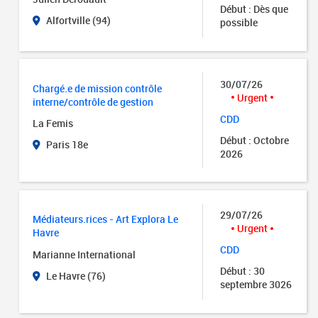
Début : Dès que
Alfortville (94)
possible
30/07/26
Chargé.e de mission contrôle
Urgent
interne/contrôle de gestion
CDD
La Femis
Début : Octobre
Paris 18e
2026
29/07/26
Médiateurs.rices - Art Explora Le
Urgent
Havre
CDD
Marianne International
Début : 30
Le Havre (76)
septembre 3026