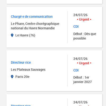
24/07/26
Chargé·e de communication
Urgent
Le Phare, Centre chorégraphique
CDI
national du Havre Normandie
Début : Dès que
Le Havre (76)
possible
24/07/26
Directeur·rice
Urgent
Les Plateaux Sauvages
CDI
Paris 20e
Début : 1er
janvier 2027
24/07/26
Directeur.rice