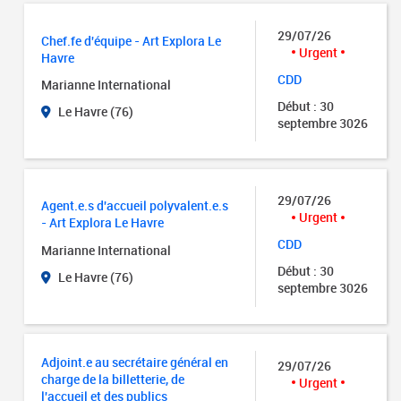
29/07/26
Chef.fe d'équipe - Art Explora Le
Urgent
Havre
CDD
Marianne International
Début : 30
Le Havre (76)
septembre 3026
29/07/26
Agent.e.s d'accueil polyvalent.e.s
Urgent
- Art Explora Le Havre
CDD
Marianne International
Début : 30
Le Havre (76)
septembre 3026
Adjoint.e au secrétaire général en
29/07/26
charge de la billetterie, de
Urgent
l'accueil et des publics