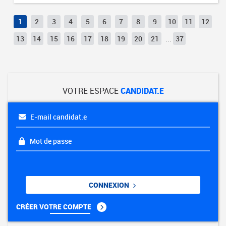
1
2
3
4
5
6
7
8
9
10
11
12
13
14
15
16
17
18
19
20
21
...
37
VOTRE ESPACE
CANDIDAT.E
E-mail candidat.e
Mot de passe
CONNEXION
CRÉER VOTRE COMPTE