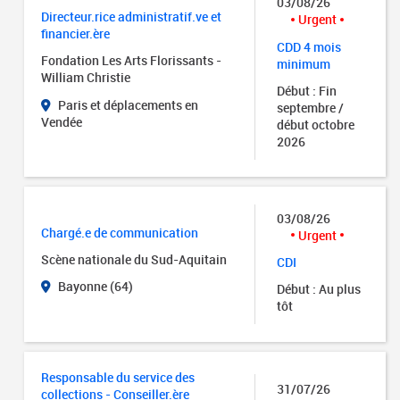
03/08/26
Directeur.rice administratif.ve et
Urgent
financier.ère
CDD 4 mois
Fondation Les Arts Florissants -
minimum
William Christie
Début : Fin
Paris et déplacements en
septembre /
Vendée
début octobre
2026
03/08/26
Chargé.e de communication
Urgent
Scène nationale du Sud-Aquitain
CDI
Bayonne (64)
Début : Au plus
tôt
Responsable du service des
31/07/26
collections - Conseiller.ère