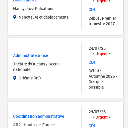
Urgent
Nancy Jazz Pulsations
CDI
Nancy (54) et déplacements
Début : Premier
trimestre 2027
24/07/26
Urgent
Administrateur·rice
CDI
Théâtre d’Orléans / Scène
nationale
Début :
Automne 2026 -
Orléans (45)
Dès que
possible
24/07/26
Coordination administrative
Urgent
AR2L Hauts-de-France
CDI