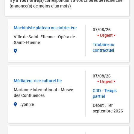
Il y a
1087 offre(s)
correspondant à vos critères de recherche
(annonce(s) de moins d'un mois)
Machiniste plateau ou cintrier.ère
07/08/26
Urgent
Ville de Saint-Etienne - Opéra de
Saint-Etienne
Titulaire ou
contractuel
07/08/26
Médiateur.rice culturel.lle
Urgent
Marianne International - Musée
CDD - Temps
des Confluences
partiel
Lyon 2e
Début : 1er
septembre 2026