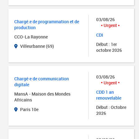
03/08/26
Chargé.e de programmation et de
Urgent
production
CDI
CCO-La Rayonne
Début : 1er
Villeurbanne (69)
octobre 2026
03/08/26
Chargé·e de communication
Urgent
digitale
CDD 1 an
MansA - Maison des Mondes
renouvelable
Africains
Début : Octobre
Paris 10e
2026