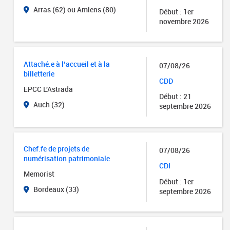
Arras (62) ou Amiens (80)
Début : 1er
novembre 2026
Attaché.e à l’accueil et à la
07/08/26
billetterie
CDD
EPCC L'Astrada
Début : 21
Auch (32)
septembre 2026
Chef.fe de projets de
07/08/26
numérisation patrimoniale
CDI
Memorist
Début : 1er
Bordeaux (33)
septembre 2026