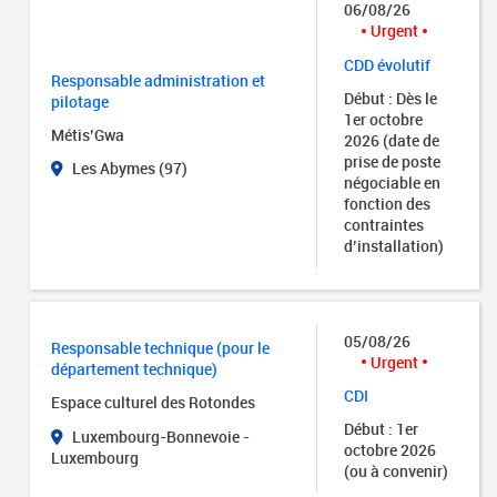
06/08/26
Urgent
CDD évolutif
Responsable administration et
Début : Dès le
pilotage
1er octobre
Métis’Gwa
2026 (date de
prise de poste
Les Abymes (97)
négociable en
fonction des
contraintes
d’installation)
05/08/26
Responsable technique (pour le
Urgent
département technique)
CDI
Espace culturel des Rotondes
Début : 1er
Luxembourg-Bonnevoie -
octobre 2026
Luxembourg
(ou à convenir)