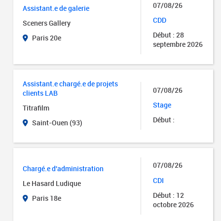
07/08/26
Assistant.e de galerie
CDD
Sceners Gallery
Début : 28
Paris 20e
septembre 2026
Assistant.e chargé.e de projets
07/08/26
clients LAB
Stage
Titrafilm
Début :
Saint-Ouen (93)
07/08/26
Chargé.e d'administration
CDI
Le Hasard Ludique
Début : 12
Paris 18e
octobre 2026