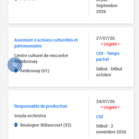
Septembre
2026
27/07/26
Assistant.e actions culturelles et
Urgent
patrimoniales
CDI - Temps
Centre culturel de rencontre
partiel
d'Ambronay
Début : Début
Ambronay (01)
octobre
24/07/26
Responsable de production
Urgent
Insula orchestra
CDI
Boulogne-Billancourt (92)
Début : 2
novembre 2026