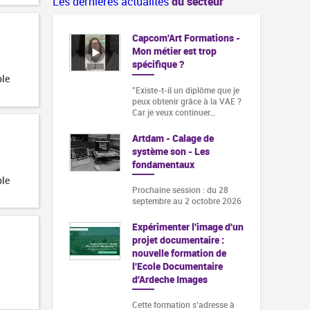
Les dernières actualités
du secteur
Capcom'Art Formations -
Mon métier est trop
spécifique ?
ble
"Existe-t-il un diplôme que je
peux obtenir grâce à la VAE ?
Car je veux continuer…
Artdam - Calage de
système son - Les
fondamentaux
ble
Prochaine session : du 28
septembre au 2 octobre 2026
Expérimenter l'image d'un
projet documentaire :
nouvelle formation de
l'Ecole Documentaire
d'Ardeche Images
Cette formation s‘adresse à