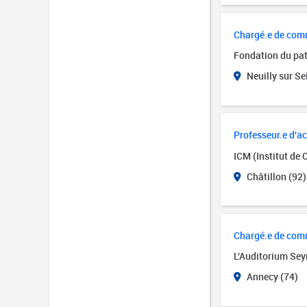
Chargé.e de com
Fondation du pa
Neuilly sur Se
Professeur.e d'a
ICM (Institut de 
Châtillon (92)
Chargé.e de com
L'Auditorium Se
Annecy (74)