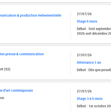
27/07/26
unication & production événementielle
Stage 6 mois
Début : Soit septembr
2026 soit décembre 2
tion presse & communication
27/07/26
Alternance 1 an
et (92)
Début : Dès que possi
rie d'art contemporain
27/07/26
rin
Stage 3 à 6 mois
Début : 1er octobre 2