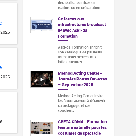
des réalisateur·rices en
écriture ou en préparation…
Se former aux
el
infrastructures broadcast
IP avec Aski-da
 2026
Formation
Aski-da Formation enrichit
son catalogue de plusieurs
formations dédiées aux
infrastructures…
el
Method Acting Center -
 2026
Journées Portes Ouvertes
– Septembre 2026
Method Acting Center invite
les futurs acteurs à découvrir
sa pédagogie et ses
coaches…
nt
GRETA CDMA - Formation
teinture naturelle pour les
costumes de spectacle