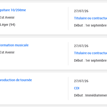
 guitare 10/20ème
27/07/26
Est Avenir
Titulaire ou contractu
Léger (94)
Début : 1er septembre
formation musicale
27/07/26
Est Avenir
Titulaire ou contractu
Début : 1er septembre
roduction de tournée
27/07/26
CDI
Début : Immédiateme