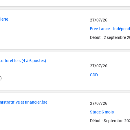
lerie
27/07/26
Free Lance - Indépen
Début : 2 septembre 
ulturel.le.s (4 à 6 postes)
27/07/26
CDD
)
istratif.ve et financier.ère
27/07/26
Stage 6 mois
Début : Septembre 20