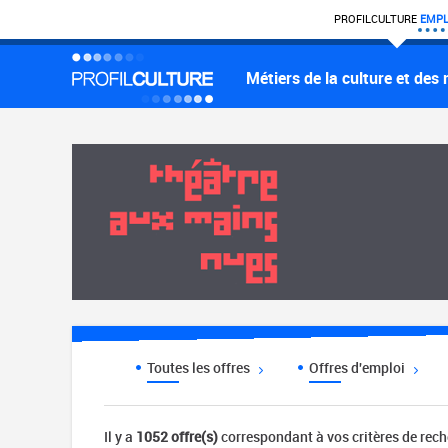
PROFIL
CULTURE
EMPL
Métiers de la culture et des
Toutes les offres
Offres d'emploi
Il y a
1052 offre(s)
correspondant à vos critères de rec