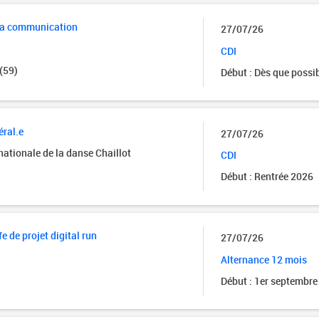
la communication
27/07/26
CDI
(59)
Début : Dès que possi
éral.e
27/07/26
nationale de la danse Chaillot
CDI
Début : Rentrée 2026
e de projet digital run
27/07/26
Alternance 12 mois
Début : 1er septembre