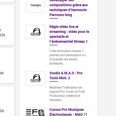
compositions grâce aux
techniques d’harmonie ·
Parcours long
Régie vidéo live et
e
streaming : vidéo pour le
026
spectacle et
l’événementiel Niveau 1
Cette formation niveau 1
permet aux participant·e·s
d'acquérir les bases
pratiques…
ble
Studio & M.A.O : Pro
Tools Mod. 2
Maitriser l'utilisation du
logiciel Pro Tools en Post
Production (vidéos) et
musique.…
Cursus Pro Musiques
026
Électroniques - MAO (1