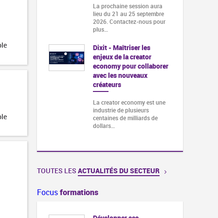
La prochaine session aura
lieu du 21 au 25 septembre
2026. Contactez-nous pour
plus…
ble
Dixit - Maîtriser les
enjeux de la creator
economy pour collaborer
avec les nouveaux
créateurs
La creator economy est une
industrie de plusieurs
ble
centaines de milliards de
dollars…
TOUTES LES
ACTUALITÉS DU SECTEUR
Focus
formations
Développer ses