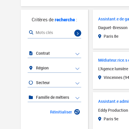
Assistant.e de ga
Critères de
recherche
:
Daguet-Bresson
Mots clés
Paris 8e
Contrat
Médiateur.rice.s c
Région
L'Agence lumière
Vincennes (94
Secteur
Famille de métiers
Assistant.e admin
Eddy Production
Réinitialiser
Paris 9e