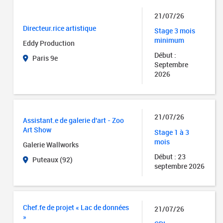
21/07/26
Directeur.rice artistique
Stage 3 mois
minimum
Eddy Production
Début :
Paris 9e
Septembre
2026
21/07/26
Assistant.e de galerie d'art - Zoo
Art Show
Stage 1 à 3
mois
Galerie Wallworks
Début : 23
Puteaux (92)
septembre 2026
Chef.fe de projet « Lac de données
21/07/26
»