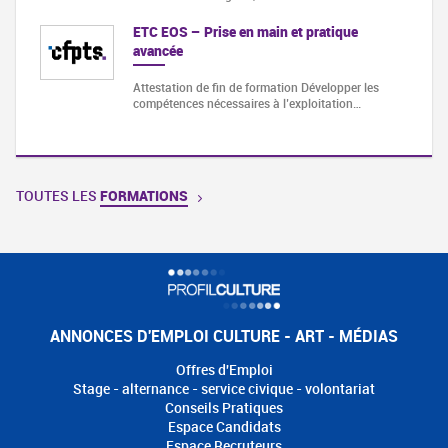
ETC EOS – Prise en main et pratique
avancée
Attestation de fin de formation Développer les
compétences nécessaires à l’exploitation…
TOUTES LES
FORMATIONS
ANNONCES D'EMPLOI CULTURE - ART - MÉDIAS
Offres d'Emploi
Stage - alternance - service civique - volontariat
Conseils Pratiques
Espace Candidats
Espace Recruteurs