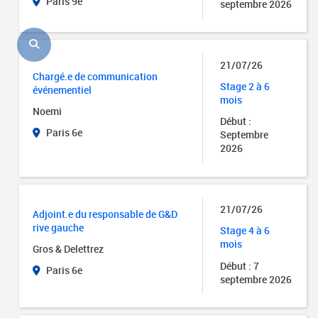
Paris 9e
septembre 2026
21/07/26
Chargé.e de communication
Stage 2 à 6
événementiel
mois
Noemi
Début :
Paris 6e
Septembre
2026
21/07/26
Adjoint.e du responsable de G&D
rive gauche
Stage 4 à 6
mois
Gros & Delettrez
Début : 7
Paris 6e
septembre 2026