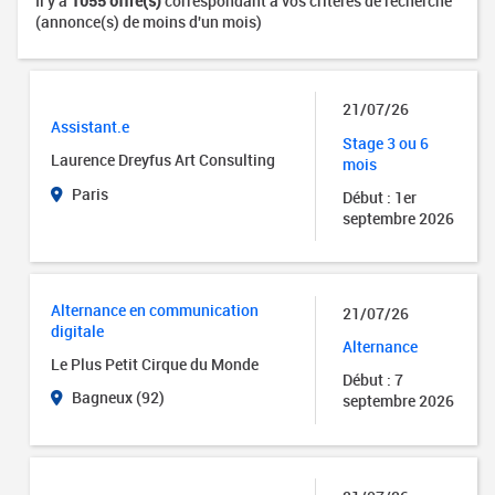
Il y a
1055 offre(s)
correspondant à vos critères de recherche
(annonce(s) de moins d'un mois)
21/07/26
Assistant.e
Stage 3 ou 6
Laurence Dreyfus Art Consulting
mois
Paris
Début : 1er
septembre 2026
Alternance en communication
21/07/26
digitale
Alternance
Le Plus Petit Cirque du Monde
Début : 7
Bagneux (92)
septembre 2026