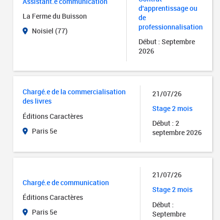
Assistant.e communication
d'apprentissage ou
La Ferme du Buisson
de
professionnalisation
Noisiel (77)
Début : Septembre
2026
Chargé.e de la commercialisation
21/07/26
des livres
Stage 2 mois
Éditions Caractères
Début : 2
Paris 5e
septembre 2026
21/07/26
Chargé.e de communication
Stage 2 mois
Éditions Caractères
Début :
Paris 5e
Septembre