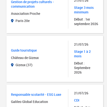
21/07/26
Gestion de projets culturels -
communication
Stage 3 mois
minimum
Association Proche
Début : 1er
Paris 20e
septembre 2026
21/07/26
Guide touristique
Stage 1 à 2
mois
Château de Gizeux
Début :
Gizeux (37)
Septembre
2026
21/07/26
Responsable scolarité - ESG Luxe
CDI
Galileo Global Education