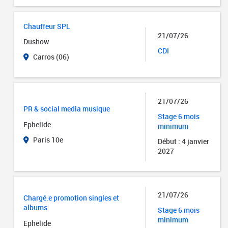
Chauffeur SPL
21/07/26
Dushow
CDI
Carros (06)
21/07/26
PR & social media musique
Stage 6 mois
Ephelide
minimum
Paris 10e
Début : 4 janvier
2027
21/07/26
Chargé.e promotion singles et
albums
Stage 6 mois
minimum
Ephelide