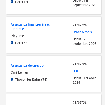
Début : 1er
Paris 1er
septembre 2026
Assistant.e financier.ère et
21/07/26
juridique
Stage 6 mois
Playtime
Début : 28
Paris 4e
septembre 2026
21/07/26
Assistant.e de direction
CDI
Ciné Léman
Début : 1er août
Thonon les Bains (74)
2026
21/07/26