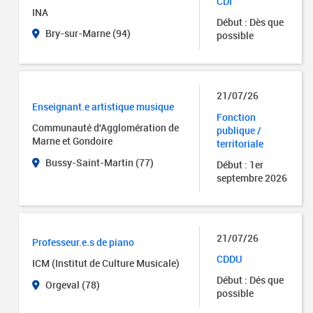
CDI
INA
Début : Dès que
Bry-sur-Marne (94)
possible
21/07/26
Enseignant.e artistique musique
Fonction
Communauté d'Agglomération de
publique /
Marne et Gondoire
territoriale
Bussy-Saint-Martin (77)
Début : 1er
septembre 2026
21/07/26
Professeur.e.s de piano
CDDU
ICM (Institut de Culture Musicale)
Début : Dés que
Orgeval (78)
possible