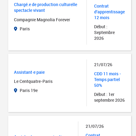
Chargé.e de production culturelle
Contrat
spectacle vivant
d'apprentissage
12 mois
Compagnie Magnolia Forever
Début :
Paris
Septembre
2026
21/07/26
Assistant·e paie
CDD 11 mois -
Temps partiel
Le Centquatre-Paris
50%
Paris 19e
Début : 1er
septembre 2026
21/07/26
Contrat