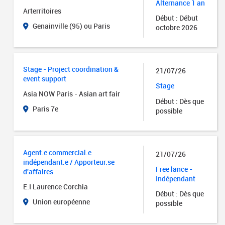
Alternance 1 an
Arterritoires
Début : Début
Genainville (95) ou Paris
octobre 2026
Stage - ⁠Project coordination &
21/07/26
event support
Stage
Asia NOW Paris - Asian art fair
Début : Dès que
Paris 7e
possible
Agent.e commercial.e
21/07/26
indépendant.e / Apporteur.se
Free lance -
d'affaires
Indépendant
E.I Laurence Corchia
Début : Dès que
Union européenne
possible