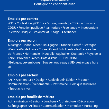
Politique de confidentialité
Emplois par contrat
CDI
Contrat long (CDD > à 5 mois, mandat)
CDD < à 5 mois -
CDDU
Fonction publique / territoriale
Free lance – Indépendant
Service Civique - Volontariat
Stage
Alternance
Emplois par région
Auvergne-Rhône-Alpes
Bourgogne-Franche-Comté
Bretagne
Centre-Val de Loire
Corse
Grand Est
Hauts-de-France
Île-
de-France
Normandie
Nouvelle-Aquitaine
Occitanie
Pays de la
Loire
Provence-Alpes-Côte d'Azur
DROM-COM
Belgique/Luxembourg
Suisse
Autre pays UE
Autre pays hors
UE
Emplois par secteur
Art • Architecture • Design
Audiovisuel
Edition • Presse •
Communication
Événementiel
Patrimoine • Politique Culturelle
Spectacle vivant
Emplois par famille de métiers
Administration • Gestion • Juridique
Architecture • Décoration •
Scénographie
Artistes
Communication • Promotion • Marketing