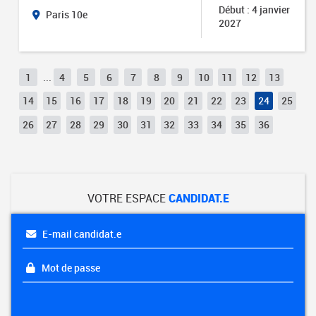
Début : 4 janvier
Paris 10e
2027
1
...
4
5
6
7
8
9
10
11
12
13
14
15
16
17
18
19
20
21
22
23
24
25
26
27
28
29
30
31
32
33
34
35
36
VOTRE ESPACE
CANDIDAT.E
E-mail candidat.e
Mot de passe