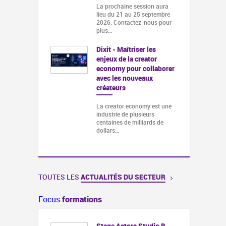
La prochaine session aura
lieu du 21 au 25 septembre
2026. Contactez-nous pour
plus…
Dixit - Maîtriser les
enjeux de la creator
economy pour collaborer
avec les nouveaux
créateurs
La creator economy est une
industrie de plusieurs
centaines de milliards de
dollars…
TOUTES LES
ACTUALITÉS DU SECTEUR
Focus
formations
Stage Actors Studio B -