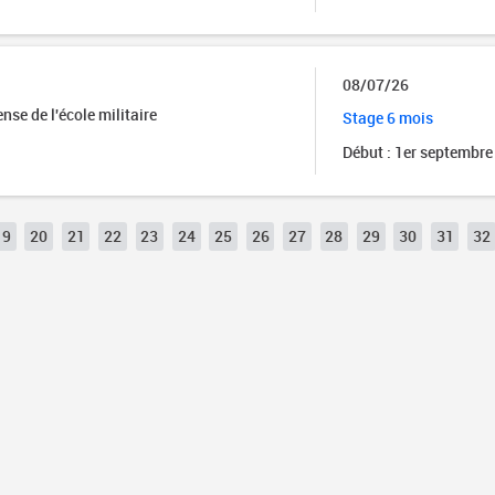
08/07/26
se de l'école militaire
Stage 6 mois
Début : 1er septembre
19
20
21
22
23
24
25
26
27
28
29
30
31
32