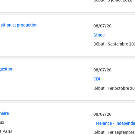
sition et production
08/07/26
Stage
Début : Septembre 20
 gestion
08/07/26
CDI
Début : 1er octobre 2
mière
08/07/26
lux
Freelance - Indépend
et Paris
Début : 1er septembre