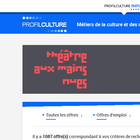
PROFIL
CULTURE
EMPL
Métiers de la culture et des
Toutes les offres
Offres d'emploi
Il y a
1087 offre(s)
correspondant à vos critères de rec