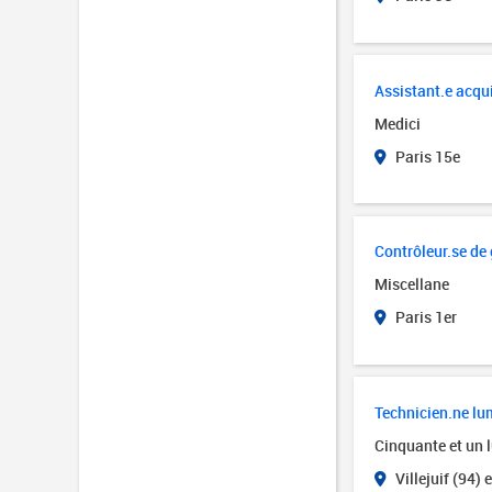
Assistant.e acqui
Medici
Paris 15e
Contrôleur.se de
Miscellane
Paris 1er
Technicien.ne lu
Cinquante et un 
Villejuif (94) 