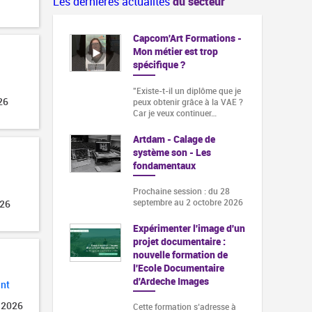
Les dernières actualités
du secteur
Capcom'Art Formations -
Mon métier est trop
spécifique ?
"Existe-t-il un diplôme que je
26
peux obtenir grâce à la VAE ?
Car je veux continuer…
Artdam - Calage de
système son - Les
fondamentaux
Prochaine session : du 28
septembre au 2 octobre 2026
026
Expérimenter l'image d'un
projet documentaire :
nouvelle formation de
l'Ecole Documentaire
d'Ardeche Images
ant
 2026
Cette formation s‘adresse à