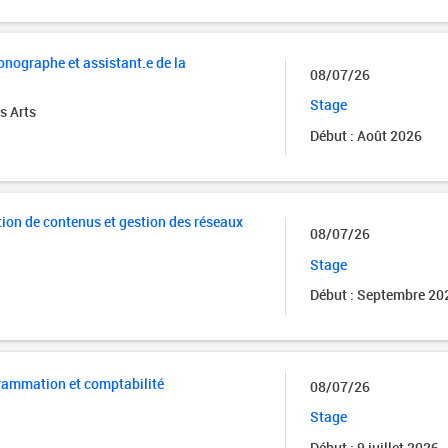
onographe et assistant.e de la
08/07/26
Stage
s Arts
Début : Août 2026
tion de contenus et gestion des réseaux
08/07/26
Stage
Début : Septembre 20
rammation et comptabilité
08/07/26
Stage
Début : 9 juillet 2026