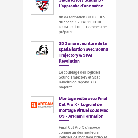
L'approche d'une scène
fin de formation OBJECTIFS
du Stage # 2 L’APPROCHE
D’UNE SCÈNE – Comment se
préparer…
3D Sonore : écriture de la
spatialisation avec Sound
Trajectory & SPAT
Révolution
Le couplage des logiciels
Sound Trajectory et Spat
Révolution répond à la
majorité…
Montage vidéo avec Final
Cut Pro X - Logiciel de
montage virtuel sous Mac
OS - Artdam Formation
Final Cut Pro X s’impose
comme un des meilleurs
logiciels de montage vidéo et