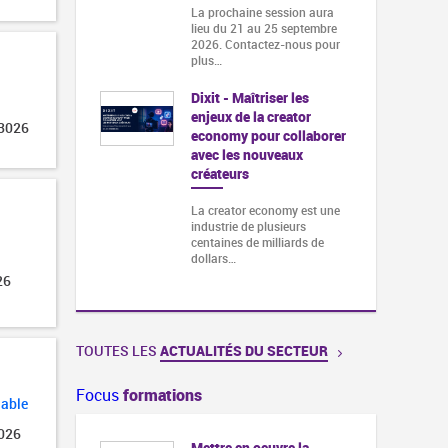
La prochaine session aura
lieu du 21 au 25 septembre
2026. Contactez-nous pour
plus…
Dixit - Maîtriser les
enjeux de la creator
 3026
economy pour collaborer
avec les nouveaux
créateurs
La creator economy est une
industrie de plusieurs
centaines de milliards de
dollars…
26
TOUTES LES
ACTUALITÉS DU SECTEUR
Focus
formations
lable
2026
et financement
Mettre en oeuvre la