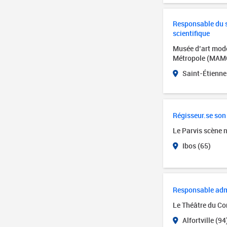
Responsable du se
scientifique
Musée d’art mode
Métropole (MAM
Saint-Étienne
Régisseur.se son
Le Parvis scène 
Ibos (65)
Responsable admin
Le Théâtre du Cor
Alfortville (94