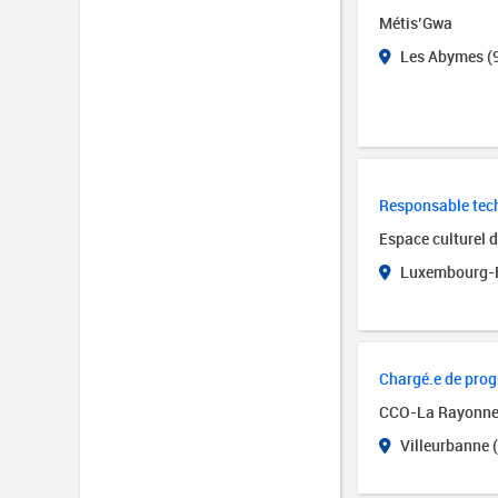
Métis’Gwa
Les Abymes (
Responsable tech
Espace culturel 
Luxembourg-B
Chargé.e de pro
CCO-La Rayonn
Villeurbanne 