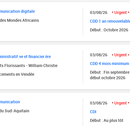
unication digitale
03/08/26
Urgent
des Mondes Africains
CDD 1 an renouvelabl
Début : Octobre 2026
03/08/26
Urgent
inistratif.ve et financier.ère
CDD 4 mois minimum
s Florissants - William Christie
Début : Fin septembre
acements en Vendée
début octobre 2026
munication
03/08/26
Urgent
 du Sud-Aquitain
CDI
Début : Au plus tôt