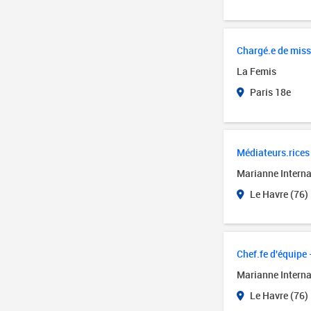
Chargé.e de miss
La Femis
Paris 18e
Médiateurs.rices 
Marianne Interna
Le Havre (76)
Chef.fe d'équipe 
Marianne Interna
Le Havre (76)