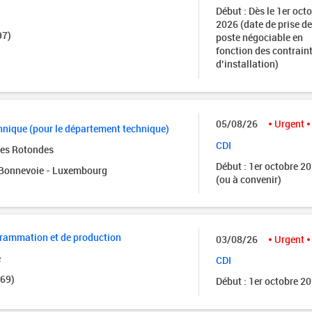
Début : Dès le 1er oct
2026 (date de prise de
97)
poste négociable en
fonction des contrain
d’installation)
05/08/26
Urgent
nique (pour le département technique)
CDI
des Rotondes
Début : 1er octobre 2
onnevoie - Luxembourg
(ou à convenir)
grammation et de production
03/08/26
Urgent
e
CDI
(69)
Début : 1er octobre 2