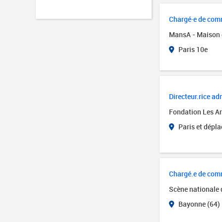
Chargé·e de comm
MansA - Maison 
Paris 10e
Directeur.rice adm
Fondation Les Art
Paris et dépl
Chargé.e de com
Scène nationale
Bayonne (64)