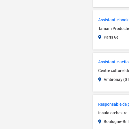
Assistant.e book
Tamam Producti
Paris 6e
Assistant.e actio
Centre culturel 
Ambronay (01
Responsable de 
Insula orchestra
Boulogne-Bill