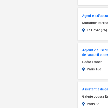
Agent.e.s d'accue
Marianne Interna
Le Havre (76)
Adjoint.e au secré
de l'accueil et de
Radio France
Paris 16e
Assistant·e de ga
Galerie Jousse E
Paris 3e