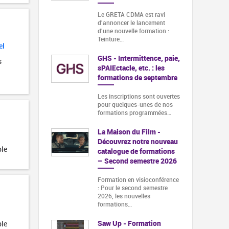
Le GRETA CDMA est ravi
d'annoncer le lancement
d'une nouvelle formation :
Teinture…
el
GHS - Intermittence, paie,
s
sPAIEctacle, etc. : les
formations de septembre
Les inscriptions sont ouvertes
pour quelques-unes de nos
formations programmées…
La Maison du Film -
Découvrez notre nouveau
ble
catalogue de formations
– Second semestre 2026
Formation en visioconférence
: Pour le second semestre
2026, les nouvelles
formations…
Saw Up - Formation
ble