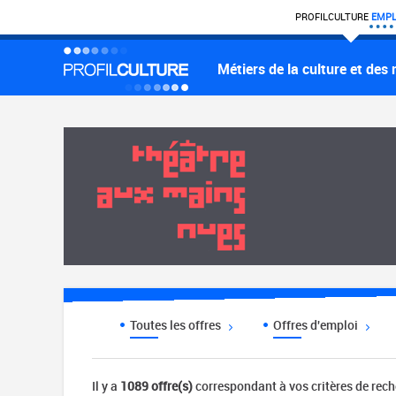
PROFIL
CULTURE
EMPL
Métiers de la culture et des
Toutes les offres
Offres d'emploi
Il y a
1089 offre(s)
correspondant à vos critères de rec