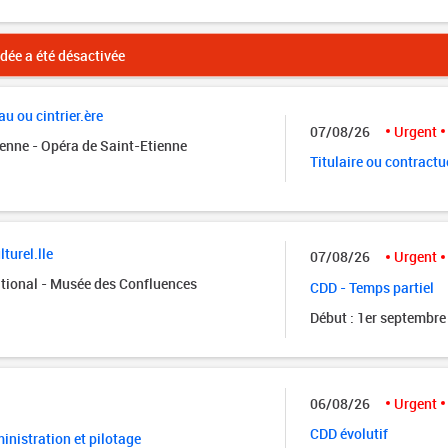
ée a été désactivée
u ou cintrier.ère
07/08/26
Urgent
ienne - Opéra de Saint-Etienne
Titulaire ou contractu
turel.lle
07/08/26
Urgent
tional - Musée des Confluences
CDD - Temps partiel
Début : 1er septembre
06/08/26
Urgent
CDD évolutif
nistration et pilotage