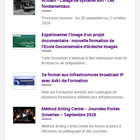
Artdam - Calage de système son - Les
fondamentaux
Prochaine session : du 28 septembre au 2 octobre
2026
Expérimenter l'image d'un projet
documentaire : nouvelle formation de
l'Ecole Documentaire d'Ardeche Images
Cette formation s‘adresse à des réalisateur·rices en
écriture ou en préparation…
Se former aux infrastructures broadcast IP
avec Aski-da Formation
Aski-da Formation enrichit son catalogue de
plusieurs formations dédiées aux infrastructures…
Method Acting Center - Journées Portes
Ouvertes – Septembre 2026
Method Acting Center invite les futurs acteurs à
découvrir sa pédagogie et ses coaches…