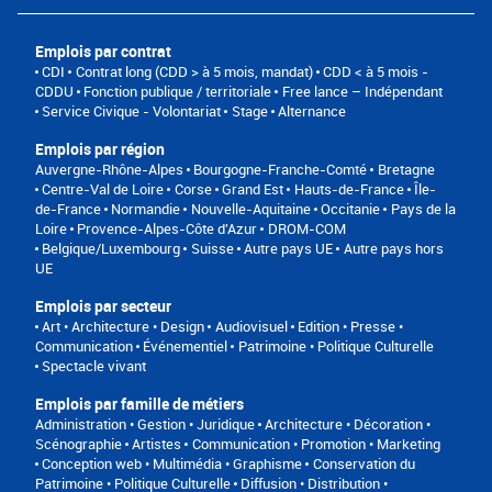
Emplois par contrat
CDI
Contrat long (CDD > à 5 mois, mandat)
CDD < à 5 mois -
CDDU
Fonction publique / territoriale
Free lance – Indépendant
Service Civique - Volontariat
Stage
Alternance
Emplois par région
Auvergne-Rhône-Alpes
Bourgogne-Franche-Comté
Bretagne
Centre-Val de Loire
Corse
Grand Est
Hauts-de-France
Île-
de-France
Normandie
Nouvelle-Aquitaine
Occitanie
Pays de la
Loire
Provence-Alpes-Côte d'Azur
DROM-COM
Belgique/Luxembourg
Suisse
Autre pays UE
Autre pays hors
UE
Emplois par secteur
Art • Architecture • Design
Audiovisuel
Edition • Presse •
Communication
Événementiel
Patrimoine • Politique Culturelle
Spectacle vivant
Emplois par famille de métiers
Administration • Gestion • Juridique
Architecture • Décoration •
Scénographie
Artistes
Communication • Promotion • Marketing
Conception web • Multimédia • Graphisme
Conservation du
Patrimoine • Politique Culturelle
Diffusion • Distribution •