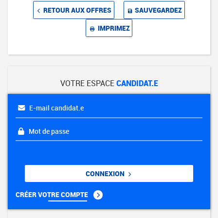
RETOUR AUX OFFRES
SAUVEGARDEZ
IMPRIMEZ
VOTRE ESPACE
CANDIDAT.E
E-mail candidat.e
Mot de passe
CONNEXION
CRÉER VOTRE COMPTE