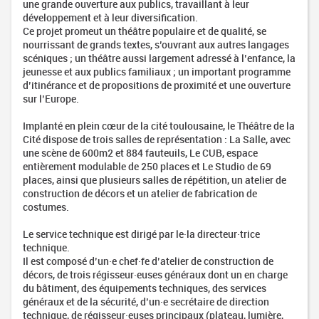
une grande ouverture aux publics, travaillant à leur
développement et à leur diversification.
Ce projet promeut un théâtre populaire et de qualité, se
nourrissant de grands textes, s’ouvrant aux autres langages
scéniques ; un théâtre aussi largement adressé à l’enfance, la
jeunesse et aux publics familiaux ; un important programme
d’itinérance et de propositions de proximité et une ouverture
sur l’Europe.
Implanté en plein cœur de la cité toulousaine, le Théâtre de la
Cité dispose de trois salles de représentation : La Salle, avec
une scène de 600m2 et 884 fauteuils, Le CUB, espace
entièrement modulable de 250 places et Le Studio de 69
places, ainsi que plusieurs salles de répétition, un atelier de
construction de décors et un atelier de fabrication de
costumes.
Le service technique est dirigé par le·la directeur·trice
technique.
Il est composé d’un·e chef·fe d’atelier de construction de
décors, de trois régisseur·euses généraux dont un en charge
du bâtiment, des équipements techniques, des services
généraux et de la sécurité, d’un·e secrétaire de direction
technique, de régisseur·euses principaux (plateau, lumière,