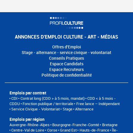
ANNONCES D'EMPLOI CULTURE - ART - MÉDIAS
Offres d'Emploi
Stage - alternance - service civique - volontariat
Conseils Pratiques
Espace Candidats
Espace Recruteurs
Politique de confidentialité
Emplois par contrat
CDI
Contrat long (CDD > à 5 mois, mandat)
CDD < à 5 mois -
CDDU
Fonction publique / territoriale
Free lance – Indépendant
Service Civique - Volontariat
Stage
Alternance
Emplois par région
Auvergne-Rhône-Alpes
Bourgogne-Franche-Comté
Bretagne
Centre-Val de Loire
Corse
Grand Est
Hauts-de-France
Île-