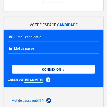
VOTRE ESPACE
CANDIDAT.E
E-mail candidat.e
Mot de passe
CONNEXION
CRÉER VOTRE COMPTE
Mot de passe oublié ?