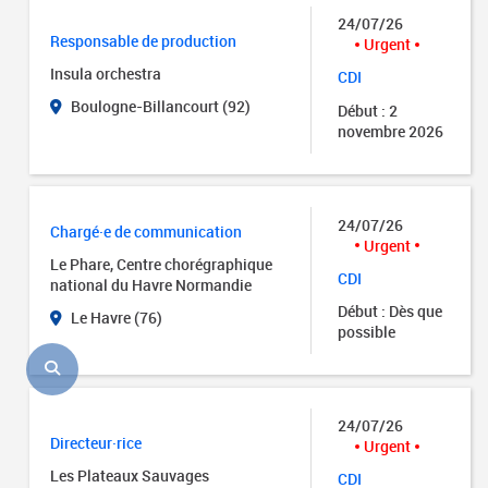
24/07/26
Responsable de production
Urgent
Insula orchestra
CDI
Boulogne-Billancourt (92)
Début : 2
novembre 2026
24/07/26
Chargé·e de communication
Urgent
Le Phare, Centre chorégraphique
CDI
national du Havre Normandie
Début : Dès que
Le Havre (76)
possible
24/07/26
Directeur·rice
Urgent
Les Plateaux Sauvages
CDI