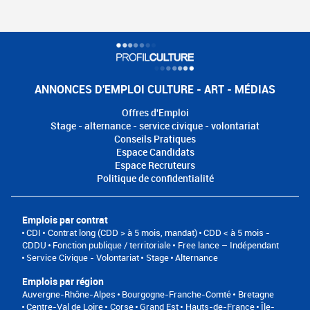
ANNONCES D'EMPLOI CULTURE - ART - MÉDIAS
Offres d'Emploi
Stage - alternance - service civique - volontariat
Conseils Pratiques
Espace Candidats
Espace Recruteurs
Politique de confidentialité
Emplois par contrat
CDI
Contrat long (CDD > à 5 mois, mandat)
CDD < à 5 mois -
CDDU
Fonction publique / territoriale
Free lance – Indépendant
Service Civique - Volontariat
Stage
Alternance
Emplois par région
Auvergne-Rhône-Alpes
Bourgogne-Franche-Comté
Bretagne
Centre-Val de Loire
Corse
Grand Est
Hauts-de-France
Île-