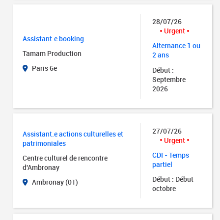
28/07/26
Urgent
Assistant.e booking
Alternance 1 ou
Tamam Production
2 ans
Paris 6e
Début :
Septembre
2026
27/07/26
Assistant.e actions culturelles et
Urgent
patrimoniales
CDI - Temps
Centre culturel de rencontre
partiel
d'Ambronay
Début : Début
Ambronay (01)
octobre