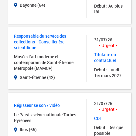
Bayonne (64)
Début : Au plus
tôt
Responsable du service des
31/07/26
collections - Conseiller.ère
Urgent
scientifique
Titulaire ou
Musée d’art moderne et
contractuel
contemporain de Saint-Étienne
Métropole (MAMC+)
Début : Lundi
1er mars 2027
Saint-Étienne (42)
31/07/26
Régisseur.se son / vidéo
Urgent
Le Parvis scène nationale Tarbes
CDI
Pyrénées
Début : Dès que
Ibos (65)
possible