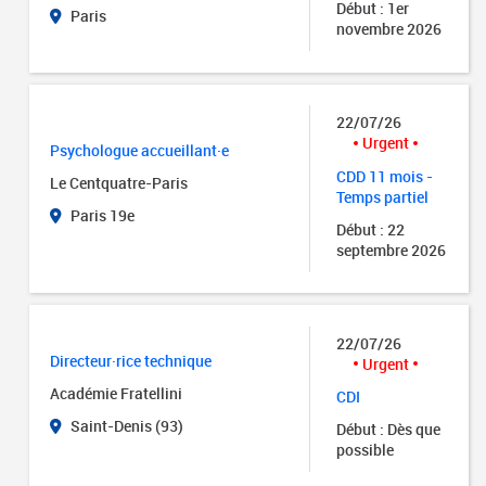
Début : 1er
Paris
novembre 2026
22/07/26
Urgent
Psychologue accueillant·e
CDD 11 mois -
Le Centquatre-Paris
Temps partiel
Paris 19e
Début : 22
septembre 2026
22/07/26
Directeur·rice technique
Urgent
Académie Fratellini
CDI
Saint-Denis (93)
Début : Dès que
possible