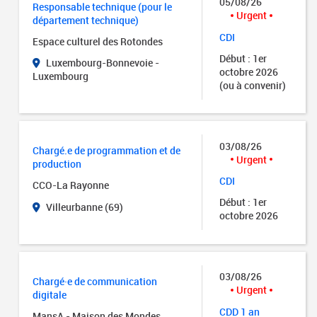
05/08/26
Responsable technique (pour le
Urgent
département technique)
CDI
Espace culturel des Rotondes
Début : 1er
Luxembourg-Bonnevoie -
octobre 2026
Luxembourg
(ou à convenir)
03/08/26
Chargé.e de programmation et de
Urgent
production
CDI
CCO-La Rayonne
Début : 1er
Villeurbanne (69)
octobre 2026
03/08/26
Chargé·e de communication
Urgent
digitale
CDD 1 an
MansA - Maison des Mondes