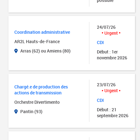
possible
24/07/26
Coordination administrative
Urgent
AR2L Hauts-de-France
CDI
Arras (62) ou Amiens (80)
Début : 1er
novembre 2026
23/07/26
Chargé.e de production des
Urgent
actions de transmission
CDI
Orchestre Divertimento
Début : 21
Pantin (93)
septembre 2026