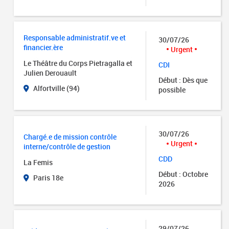
Responsable administratif.ve et
30/07/26
financier.ère
Urgent
Le Théâtre du Corps Pietragalla et
CDI
Julien Derouault
Début : Dès que
Alfortville (94)
possible
30/07/26
Chargé.e de mission contrôle
Urgent
interne/contrôle de gestion
CDD
La Femis
Début : Octobre
Paris 18e
2026
29/07/26