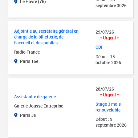
Le Havre (76)
septembre 3026
Adjoint.e au secrétaire général en
29/07/26
charge de la billetterie, de
Urgent
l'accueil et des publics
CDI
Radio France
Début : 15
Paris 16e
octobre 2026
28/07/26
Urgent
Assistant·e de galerie
Stage 3 mois
Galerie Jousse Entreprise
renouvelable
Paris 3e
Début : 9
septembre 2026