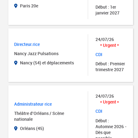
Paris 20e
Début : 1er
janvier 2027
24/07/26
Directeur.rice
Urgent
Nancy Jazz Pulsations
CDI
Nancy (54) et déplacements
Début : Premier
trimestre 2027
24/07/26
Urgent
Administrateur·rice
CDI
Théâtre d’Orléans / Scène
nationale
Début :
Automne 2026 -
Orléans (45)
Dès que