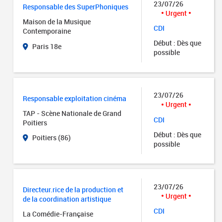
23/07/26
Responsable des SuperPhoniques
Urgent
Maison de la Musique
CDI
Contemporaine
Début : Dès que
Paris 18e
possible
23/07/26
Responsable exploitation cinéma
Urgent
TAP - Scène Nationale de Grand
CDI
Poitiers
Début : Dès que
Poitiers (86)
possible
23/07/26
Directeur.rice de la production et
Urgent
de la coordination artistique
CDI
La Comédie-Française