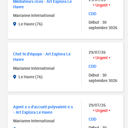
Médiateurs.rices - Art Explora Le
Urgent
Havre
CDD
Marianne International
Début : 30
Le Havre (76)
septembre 3026
29/07/26
Chef.fe d'équipe - Art Explora Le
Urgent
Havre
CDD
Marianne International
Début : 30
Le Havre (76)
septembre 3026
29/07/26
Agent.e.s d'accueil polyvalent.e.s
Urgent
- Art Explora Le Havre
CDD
Marianne International
Début : 30