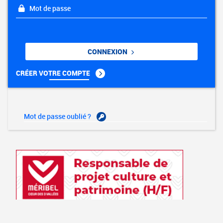
Mot de passe
CONNEXION
CRÉER VOTRE COMPTE
Mot de passe oublié ?