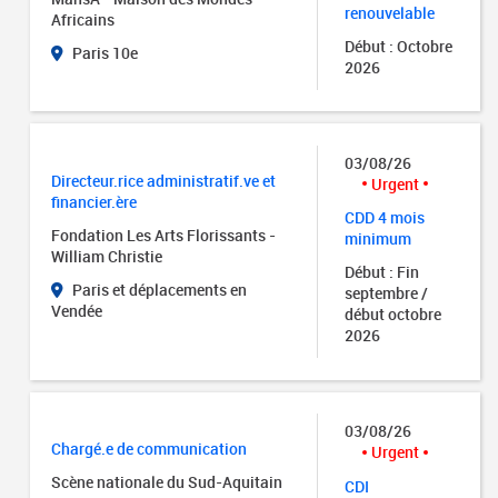
renouvelable
Africains
Début : Octobre
Paris 10e
2026
03/08/26
Directeur.rice administratif.ve et
Urgent
financier.ère
CDD 4 mois
Fondation Les Arts Florissants -
minimum
William Christie
Début : Fin
Paris et déplacements en
septembre /
Vendée
début octobre
2026
03/08/26
Chargé.e de communication
Urgent
Scène nationale du Sud-Aquitain
CDI