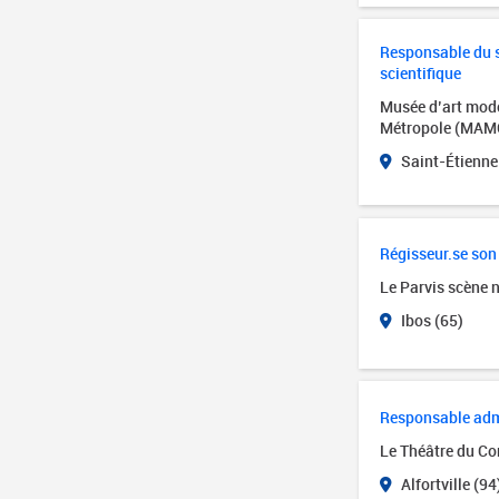
Responsable du se
scientifique
Musée d’art mode
Métropole (MAM
Saint-Étienne
Régisseur.se son
Le Parvis scène 
Ibos (65)
Responsable admin
Le Théâtre du Cor
Alfortville (94