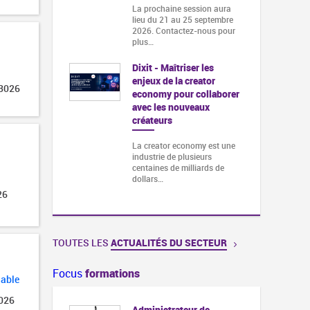
La prochaine session aura
lieu du 21 au 25 septembre
2026. Contactez-nous pour
plus…
Dixit - Maîtriser les
enjeux de la creator
 3026
economy pour collaborer
avec les nouveaux
créateurs
La creator economy est une
industrie de plusieurs
centaines de milliards de
dollars…
26
TOUTES LES
ACTUALITÉS DU SECTEUR
Focus
formations
lable
2026
Administrateur de