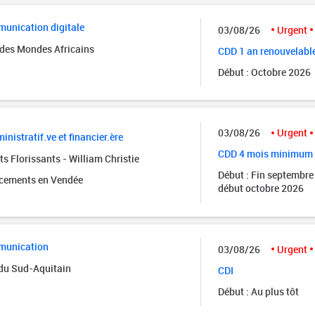
unication digitale
03/08/26
Urgent
des Mondes Africains
CDD 1 an renouvelabl
Début : Octobre 2026
03/08/26
Urgent
inistratif.ve et financier.ère
CDD 4 mois minimum
s Florissants - William Christie
Début : Fin septembre
acements en Vendée
début octobre 2026
munication
03/08/26
Urgent
 du Sud-Aquitain
CDI
Début : Au plus tôt