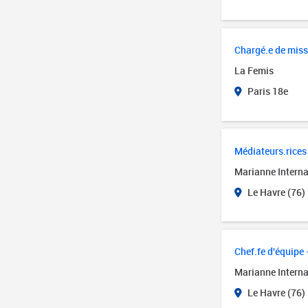
Chargé.e de miss
La Femis
Paris 18e
Médiateurs.rices 
Marianne Interna
Le Havre (76)
Chef.fe d'équipe 
Marianne Interna
Le Havre (76)