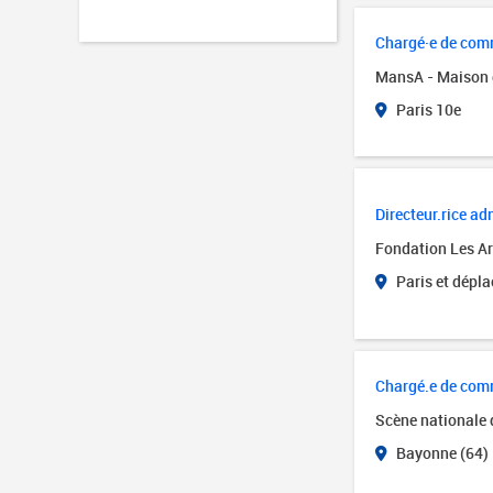
Chargé·e de comm
MansA - Maison 
Paris 10e
Directeur.rice adm
Fondation Les Art
Paris et dépl
Chargé.e de com
Scène nationale
Bayonne (64)