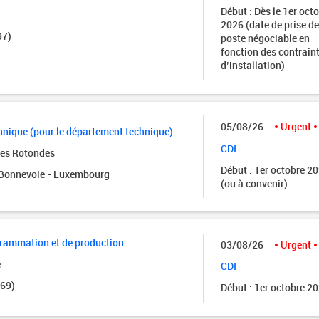
Début : Dès le 1er oct
2026 (date de prise de
97)
poste négociable en
fonction des contrain
d’installation)
05/08/26
Urgent
nique (pour le département technique)
CDI
des Rotondes
Début : 1er octobre 2
onnevoie - Luxembourg
(ou à convenir)
grammation et de production
03/08/26
Urgent
e
CDI
(69)
Début : 1er octobre 2