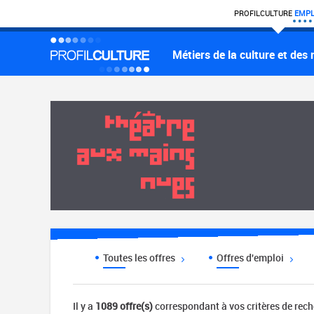
PROFIL
CULTURE
EMPL
Métiers de la culture et des
Toutes les offres
Offres d'emploi
Il y a
1089 offre(s)
correspondant à vos critères de rec