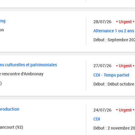
ing
28/07/26
Urgent
on
Alternance 1 ou 2 ans
Début : Septembre 20
ns culturelles et patrimoniales
27/07/26
Urgent
de rencontre d'Ambronay
CDI - Temps partiel
)
Début : Début octobre
production
24/07/26
Urgent
CDI
ancourt (92)
Début : 2 novembre 2