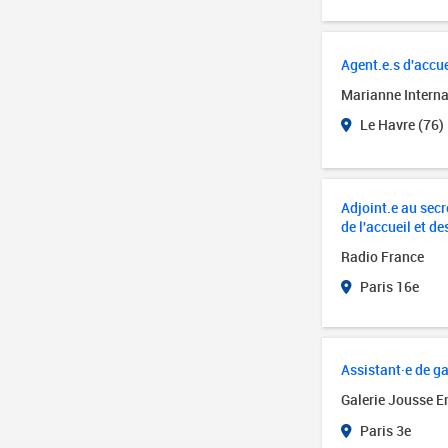
Agent.e.s d'accue
Marianne Interna
Le Havre (76)
Adjoint.e au secré
de l'accueil et de
Radio France
Paris 16e
Assistant·e de ga
Galerie Jousse E
Paris 3e