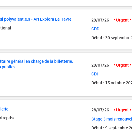
il polyvalent.e.s - Art Explora Le Havre
29/07/26
Urgent
tional
CDD
Début : 30 septembre
taire général en charge de la billetterie,
29/07/26
Urgent
s publics
CDI
Début : 15 octobre 20
lerie
28/07/26
Urgent
ntreprise
Stage 3 mois renouve
Début : 9 septembre 