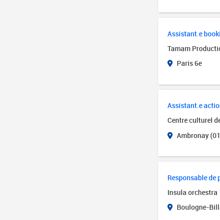
Assistant.e book
Tamam Producti
Paris 6e
Assistant.e actio
Centre culturel 
Ambronay (01
Responsable de 
Insula orchestra
Boulogne-Bill