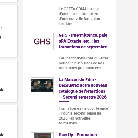
Le GRETA CDMA est ravi
d'annoncer le lancement
d'une nouvelle formation :
Teinture…
el
GHS - Intermittence, paie,
s
sPAIEctacle, etc. : les
formations de septembre
Les inscriptions sont ouvertes
pour quelques-unes de nos
formations programmées…
La Maison du Film -
Découvrez notre nouveau
ble
catalogue de formations
– Second semestre 2026
Formation en visioconférence
: Pour le second semestre
2026, les nouvelles
formations…
Saw Up - Formation
ble