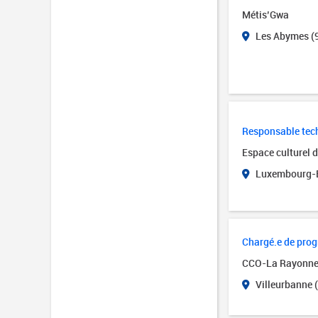
Métis’Gwa
Les Abymes (
Responsable tech
Espace culturel 
Luxembourg-B
Chargé.e de pro
CCO-La Rayonn
Villeurbanne 