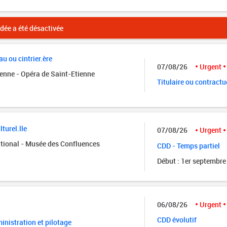
ée a été désactivée
u ou cintrier.ère
07/08/26
Urgent
ienne - Opéra de Saint-Etienne
Titulaire ou contractu
turel.lle
07/08/26
Urgent
tional - Musée des Confluences
CDD - Temps partiel
Début : 1er septembre
06/08/26
Urgent
CDD évolutif
nistration et pilotage