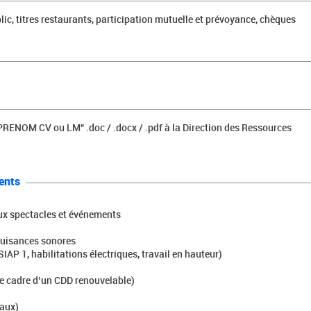
ic, titres restaurants, participation mutuelle et prévoyance, chèques
PRENOM CV ou LM" .doc / .docx / .pdf à la Direction des Ressources
ents
aux spectacles et événements
 nuisances sonores
IAP 1, habilitations électriques, travail en hauteur)
e cadre d’un CDD renouvelable)
iaux)