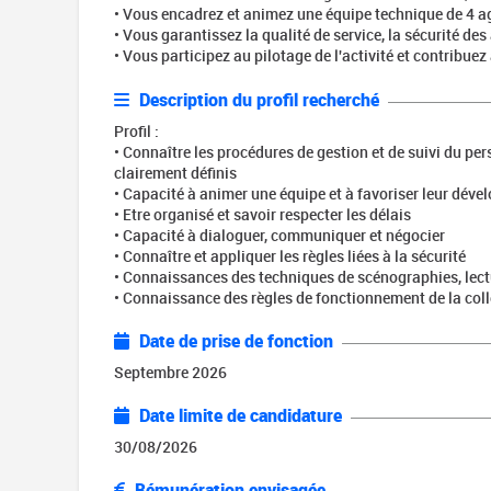
• Vous encadrez et animez une équipe technique de 4 a
• Vous garantissez la qualité de service, la sécurité de
• Vous participez au pilotage de l'activité et contribue
Description du profil recherché
Profil :
• Connaître les procédures de gestion et de suivi du per
clairement définis
• Capacité à animer une équipe et à favoriser leur dév
• Etre organisé et savoir respecter les délais
• Capacité à dialoguer, communiquer et négocier
• Connaître et appliquer les règles liées à la sécurité
• Connaissances des techniques de scénographies, lectur
• Connaissance des règles de fonctionnement de la colle
Date de prise de fonction
Septembre 2026
Date limite de candidature
30/08/2026
Rémunération envisagée