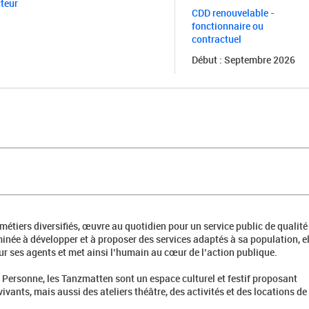
cteur
CDD renouvelable -
fonctionnaire ou
contractuel
Début : Septembre 2026
x métiers diversifiés, œuvre au quotidien pour un service public de qualité
née à développer et à proposer des services adaptés à sa population, el
our ses agents et met ainsi l’humain au cœur de l’action publique.
 Personne, les Tanzmatten sont un espace culturel et festif proposant
ants, mais aussi des ateliers théâtre, des activités et des locations de