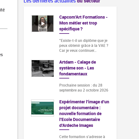
Les dernières actualités
du secteur
ité
Capcom'Art Formations -
Mon métier est trop
spécifique ?
"Existe-t-il un diplôme que je
peux obtenir grâce à la VAE ?
Car je veux continuer…
es
Artdam - Calage de
système son - Les
fondamentaux
Prochaine session : du 28
septembre au 2 octobre 2026
Expérimenter l'image d'un
projet documentaire :
nouvelle formation de
l'Ecole Documentaire
d'Ardeche Images
Cette formation s‘adresse à