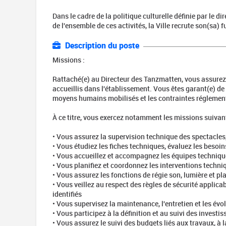
Dans le cadre de la politique culturelle définie par le di
de l'ensemble de ces activités, la Ville recrute son(sa) 
Description du poste
Missions :
Rattaché(e) au Directeur des Tanzmatten, vous assurez
accueillis dans l'établissement. Vous êtes garant(e) d
moyens humains mobilisés et les contraintes réglemen
À ce titre, vous exercez notamment les missions suivant
• Vous assurez la supervision technique des spectacles
• Vous étudiez les fiches techniques, évaluez les beso
• Vous accueillez et accompagnez les équipes techniqu
• Vous planifiez et coordonnez les interventions techn
• Vous assurez les fonctions de régie son, lumière et pl
• Vous veillez au respect des règles de sécurité applica
identifiés
• Vous supervisez la maintenance, l'entretien et les év
• Vous participez à la définition et au suivi des invest
• Vous assurez le suivi des budgets liés aux travaux, 