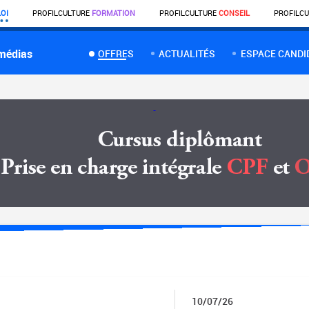
OI
PROFIL
CULTURE
FORMATION
PROFIL
CULTURE
CONSEIL
PROFIL
CU
 médias
OFFRES
ACTUALITÉS
ESPACE CANDI
10/07/26