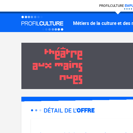
PROFIL
CULTURE
EMPL
Métiers de la culture et des
DÉTAIL DE L'
OFFRE