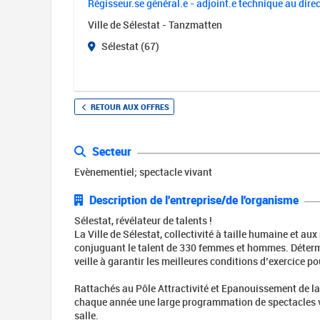
Régisseur.se général.e - adjoint.e technique au dire
Ville de Sélestat - Tanzmatten
Sélestat (67)
RETOUR AUX OFFRES
Secteur
Evènementiel; spectacle vivant
Description de l'entreprise/de l'organisme
Sélestat, révélateur de talents !
La Ville de Sélestat, collectivité à taille humaine et au
conjuguant le talent de 330 femmes et hommes. Détermi
veille à garantir les meilleures conditions d’exercice p
Rattachés au Pôle Attractivité et Epanouissement de la
chaque année une large programmation de spectacles viv
salle.