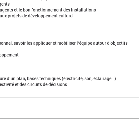
gents
s agents et le bon fonctionnement des installations
z aux projets de développement culturel
sonnel, savoir les appliquer et mobiliser l’équipe autour d’objectifs
eloppement
e d’un plan, bases techniques (électricité, son, éclairage…)
ctivité et des circuits de décisions