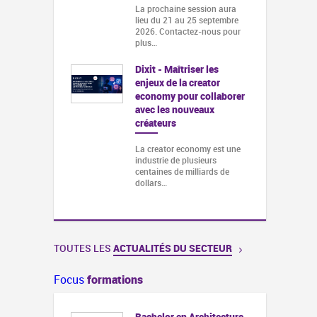
La prochaine session aura
lieu du 21 au 25 septembre
2026. Contactez-nous pour
plus…
Dixit - Maîtriser les
enjeux de la creator
economy pour collaborer
avec les nouveaux
créateurs
La creator economy est une
industrie de plusieurs
centaines de milliards de
dollars…
TOUTES LES
ACTUALITÉS DU SECTEUR
Focus
formations
lumière pour le
Bachelor en Architecture