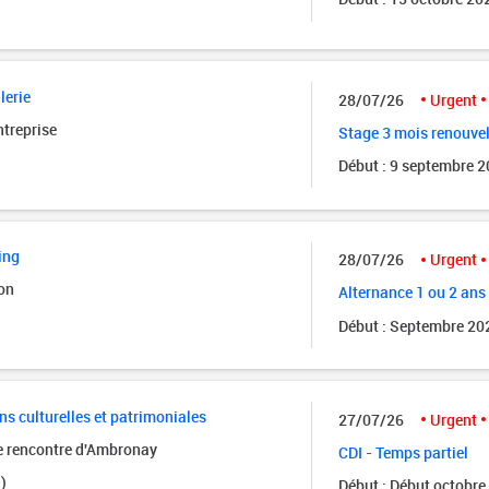
lerie
28/07/26
Urgent
ntreprise
Stage 3 mois renouve
Début : 9 septembre 
ing
28/07/26
Urgent
on
Alternance 1 ou 2 ans
Début : Septembre 20
ns culturelles et patrimoniales
27/07/26
Urgent
de rencontre d'Ambronay
CDI - Temps partiel
)
Début : Début octobre