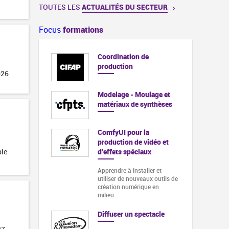
TOUTES LES
ACTUALITÉS DU SECTEUR
Focus
formations
Coordination de
production
026
Modelage - Moulage et
matériaux de synthèses
ComfyUI pour la
production de vidéo et
ble
d'effets spéciaux
Apprendre à installer et
utiliser de nouveaux outils de
création numérique en
milieu…
Diffuser un spectacle