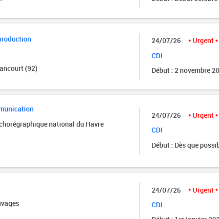
production
24/07/26
Urgent
CDI
ancourt (92)
Début : 2 novembre 2
munication
24/07/26
Urgent
 chorégraphique national du Havre
CDI
Début : Dès que possi
24/07/26
Urgent
uvages
CDI