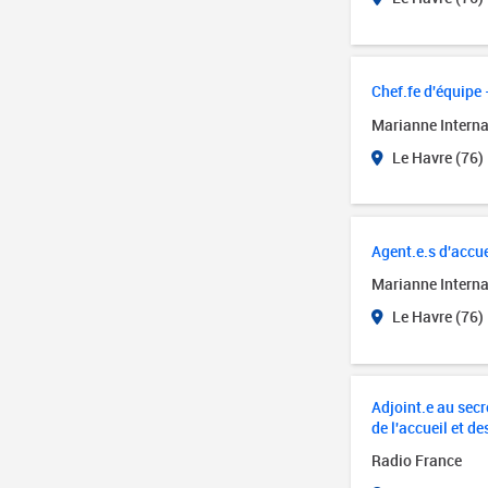
Chef.fe d'équipe 
Marianne Interna
Le Havre (76)
Agent.e.s d'accue
Marianne Interna
Le Havre (76)
Adjoint.e au secré
de l'accueil et de
Radio France