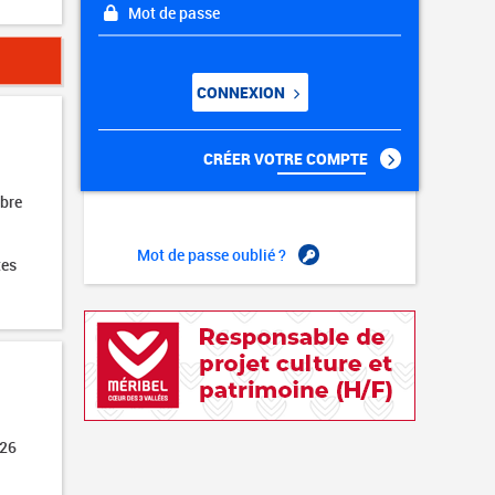
Mot de passe
CONNEXION
CRÉER VOTRE COMPTE
obre
Mot de passe oublié ?
tes
026