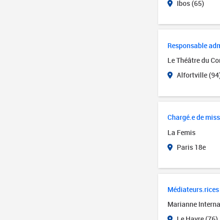
Ibos (65)
Responsable admin
Le Théâtre du Cor
Alfortville (94
Chargé.e de miss
La Femis
Paris 18e
Médiateurs.rices 
Marianne Interna
Le Havre (76)