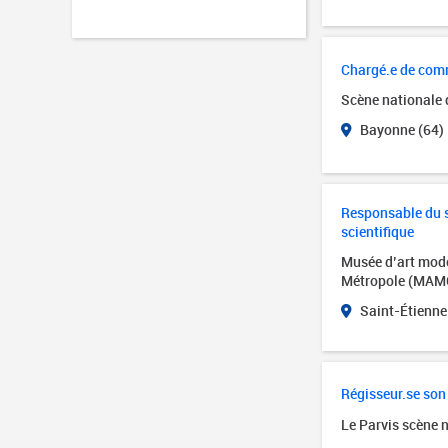
Chargé.e de com
Scène nationale
Bayonne (64)
Responsable du se
scientifique
Musée d’art mode
Métropole (MAM
Saint-Étienne
Régisseur.se son
Le Parvis scène 