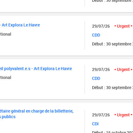
Début : 30 septembre
- Art Explora Le Havre
29/07/26
Urgent
tional
CDD
Début : 30 septembre
il polyvalent.e.s - Art Explora Le Havre
29/07/26
Urgent
tional
CDD
Début : 30 septembre
taire général en charge de la billetterie,
29/07/26
Urgent
s publics
CDI
Début : 15 octobre 20