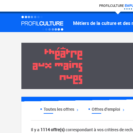
PROFIL
CULTURE
EMPL
Métiers de la culture et des
Toutes les offres
Offres d'emploi
Il y a
1114 offre(s)
correspondant à vos critères de rec