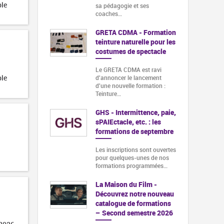
ble
sa pédagogie et ses
coaches…
GRETA CDMA - Formation
teinture naturelle pour les
costumes de spectacle
Le GRETA CDMA est ravi
ble
d'annoncer le lancement
d'une nouvelle formation :
Teinture…
GHS - Intermittence, paie,
sPAIEctacle, etc. : les
formations de septembre
Les inscriptions sont ouvertes
pour quelques-unes de nos
formations programmées…
La Maison du Film -
Découvrez notre nouveau
catalogue de formations
– Second semestre 2026