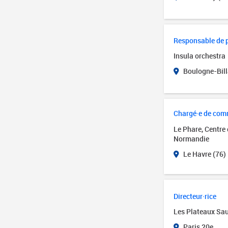
Responsable de 
Insula orchestra
Boulogne-Bill
Chargé·e de com
Le Phare, Centre
Normandie
Le Havre (76)
Directeur·rice
Les Plateaux Sa
Paris 20e