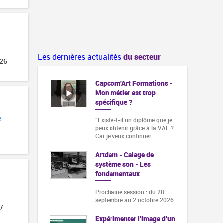
Les dernières actualités
du secteur
026
Capcom'Art Formations -
Mon métier est trop
spécifique ?
e
"Existe-t-il un diplôme que je
peux obtenir grâce à la VAE ?
Car je veux continuer…
Artdam - Calage de
système son - Les
fondamentaux
Prochaine session : du 28
septembre au 2 octobre 2026
 /
Expérimenter l'image d'un