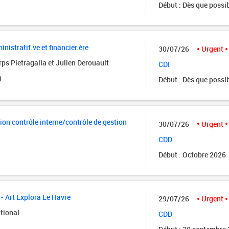
Début : Dès que possi
istratif.ve et financier.ère
30/07/26
Urgent
ps Pietragalla et Julien Derouault
CDI
)
Début : Dès que possi
ion contrôle interne/contrôle de gestion
30/07/26
Urgent
CDD
Début : Octobre 2026
- Art Explora Le Havre
29/07/26
Urgent
tional
CDD