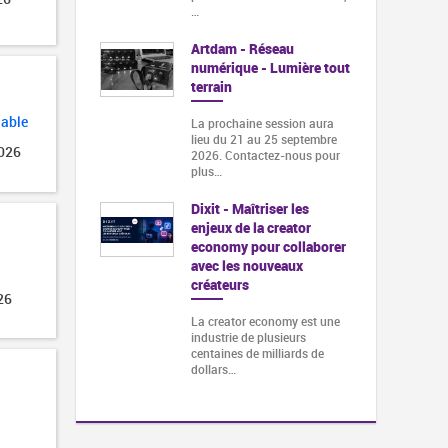
…
Artdam - Réseau
numérique - Lumière tout
terrain
lable
La prochaine session aura
lieu du 21 au 25 septembre
2026
2026. Contactez-nous pour
plus…
Dixit - Maîtriser les
enjeux de la creator
economy pour collaborer
avec les nouveaux
créateurs
26
La creator economy est une
industrie de plusieurs
centaines de milliards de
dollars…