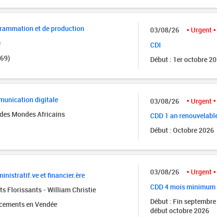
grammation et de production
03/08/26
Urgent
e
CDI
(69)
Début : 1er octobre 2
unication digitale
03/08/26
Urgent
des Mondes Africains
CDD 1 an renouvelabl
Début : Octobre 2026
03/08/26
Urgent
inistratif.ve et financier.ère
CDD 4 mois minimum
s Florissants - William Christie
Début : Fin septembre
acements en Vendée
début octobre 2026