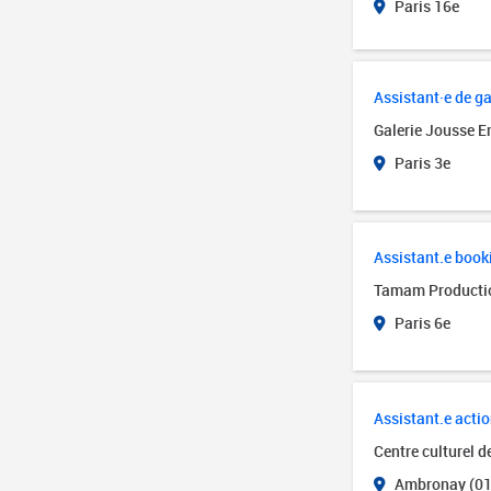
Paris 16e
Assistant·e de ga
Galerie Jousse E
Paris 3e
Assistant.e book
Tamam Producti
Paris 6e
Assistant.e actio
Centre culturel 
Ambronay (01