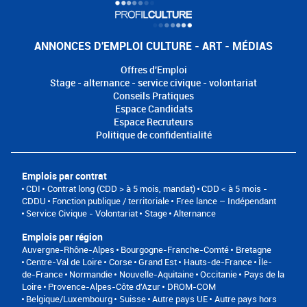
ANNONCES D'EMPLOI CULTURE - ART - MÉDIAS
Offres d'Emploi
Stage - alternance - service civique - volontariat
Conseils Pratiques
Espace Candidats
Espace Recruteurs
Politique de confidentialité
Emplois par contrat
CDI
Contrat long (CDD > à 5 mois, mandat)
CDD < à 5 mois -
CDDU
Fonction publique / territoriale
Free lance – Indépendant
Service Civique - Volontariat
Stage
Alternance
Emplois par région
Auvergne-Rhône-Alpes
Bourgogne-Franche-Comté
Bretagne
Centre-Val de Loire
Corse
Grand Est
Hauts-de-France
Île-
de-France
Normandie
Nouvelle-Aquitaine
Occitanie
Pays de la
Loire
Provence-Alpes-Côte d'Azur
DROM-COM
Belgique/Luxembourg
Suisse
Autre pays UE
Autre pays hors