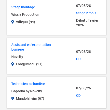
07/08/26
Stage montage
Stage 2 mois
Wissiz Production
Début : Fevrier
Villejuif (94)
2026
Assistant·e d'exploitation
Lumière
07/08/26
Novelty
CDI
Longjumeau (91)
Technicien·ne lumière
07/08/26
Lagoona by Novelty
CDI
Mundolsheim (67)