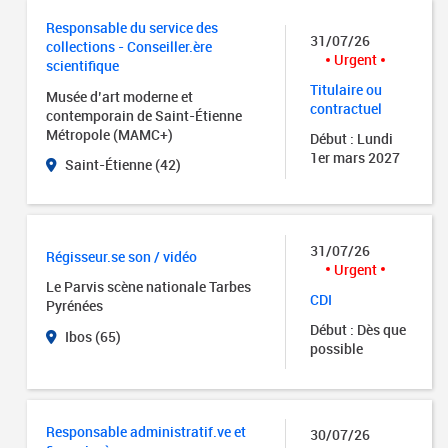
Responsable du service des
31/07/26
collections - Conseiller.ère
Urgent
scientifique
Titulaire ou
Musée d’art moderne et
contractuel
contemporain de Saint-Étienne
Métropole (MAMC+)
Début : Lundi
1er mars 2027
Saint-Étienne (42)
31/07/26
Régisseur.se son / vidéo
Urgent
Le Parvis scène nationale Tarbes
CDI
Pyrénées
Début : Dès que
Ibos (65)
possible
Responsable administratif.ve et
30/07/26