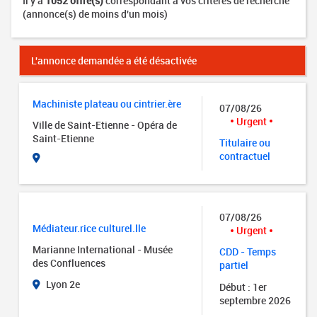
Il y a
1052 offre(s)
correspondant à vos critères de recherche
(annonce(s) de moins d'un mois)
L'annonce demandée a été désactivée
Machiniste plateau ou cintrier.ère
07/08/26
Urgent
Ville de Saint-Etienne - Opéra de
Saint-Etienne
Titulaire ou
contractuel
07/08/26
Médiateur.rice culturel.lle
Urgent
Marianne International - Musée
CDD - Temps
des Confluences
partiel
Lyon 2e
Début : 1er
septembre 2026