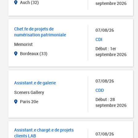
Auch (32)
septembre 2026
Chef.fe de projets de
07/08/26
numérisation patrimoniale
CDI
Memorist
Début : 1er
Bordeaux (33)
septembre 2026
07/08/26
Assistant.e de galerie
CDD
Sceners Gallery
Début : 28
Paris 20e
septembre 2026
Assistant.e chargé.e de projets
07/08/26
clients LAB