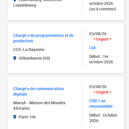
octobre 2026
Luxembourg
(ou à convenir)
03/08/26
Chargé.e de programmation et de
Urgent
production
CDI
CCO-La Rayonne
Début : 1er
Villeurbanne (69)
octobre 2026
03/08/26
Chargé·e de communication
Urgent
digitale
CDD 1 an
MansA - Maison des Mondes
renouvelable
Africains
Début : Octobre
Paris 10e
2026