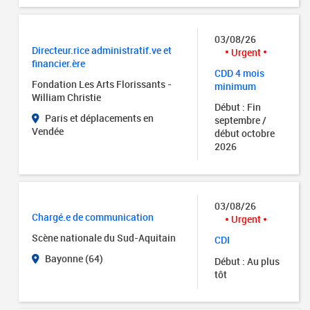
03/08/26
Directeur.rice administratif.ve et
Urgent
financier.ère
CDD 4 mois
Fondation Les Arts Florissants -
minimum
William Christie
Début : Fin
Paris et déplacements en
septembre /
Vendée
début octobre
2026
03/08/26
Chargé.e de communication
Urgent
Scène nationale du Sud-Aquitain
CDI
Bayonne (64)
Début : Au plus
tôt