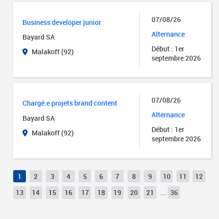
07/08/26
Business developer junior
Alternance
Bayard SA
Début : 1er
Malakoff (92)
septembre 2026
07/08/26
Chargé.e projets brand content
Alternance
Bayard SA
Début : 1er
Malakoff (92)
septembre 2026
1
2
3
4
5
6
7
8
9
10
11
12
13
14
15
16
17
18
19
20
21
...
36