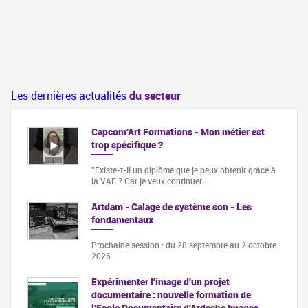
Les dernières actualités
du secteur
Capcom'Art Formations - Mon métier est
trop spécifique ?
"Existe-t-il un diplôme que je peux obtenir grâce à
la VAE ? Car je veux continuer…
Artdam - Calage de système son - Les
fondamentaux
Prochaine session : du 28 septembre au 2 octobre
2026
Expérimenter l'image d'un projet
documentaire : nouvelle formation de
l'Ecole Documentaire d'Ardeche Images