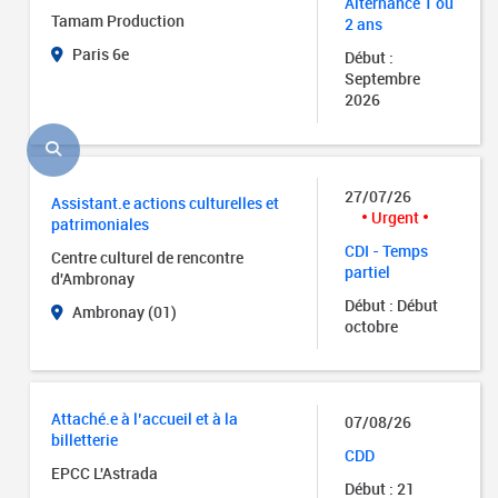
Alternance 1 ou
Tamam Production
2 ans
Paris 6e
Début :
Septembre
2026
27/07/26
Assistant.e actions culturelles et
Urgent
patrimoniales
CDI - Temps
Centre culturel de rencontre
partiel
d'Ambronay
Début : Début
Ambronay (01)
octobre
Attaché.e à l’accueil et à la
07/08/26
billetterie
CDD
EPCC L'Astrada
Début : 21