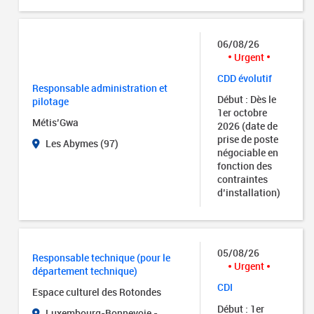
06/08/26
Urgent
CDD évolutif
Responsable administration et
Début : Dès le
pilotage
1er octobre
Métis’Gwa
2026 (date de
prise de poste
Les Abymes (97)
négociable en
fonction des
contraintes
d’installation)
05/08/26
Responsable technique (pour le
Urgent
département technique)
CDI
Espace culturel des Rotondes
Début : 1er
Luxembourg-Bonnevoie -