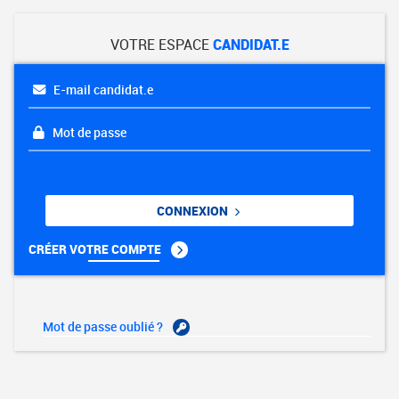
VOTRE ESPACE
CANDIDAT.E
E-mail candidat.e
Mot de passe
CONNEXION
CRÉER VOTRE COMPTE
Mot de passe oublié ?