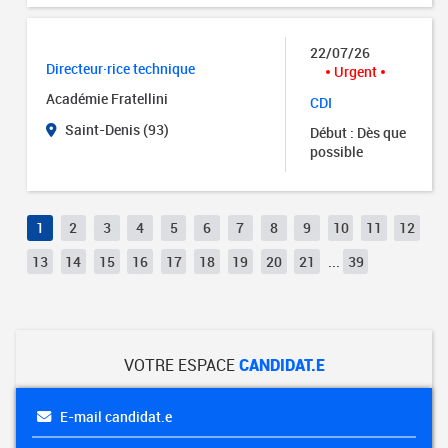
22/07/26
Directeur·rice technique
Urgent
Académie Fratellini
CDI
Saint-Denis (93)
Début : Dès que
possible
1
2
3
4
5
6
7
8
9
10
11
12
13
14
15
16
17
18
19
20
21
...
39
VOTRE ESPACE
CANDIDAT.E
E-mail candidat.e