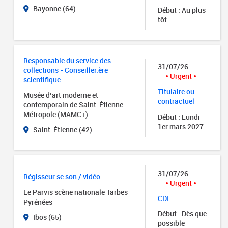
Bayonne (64)
Début : Au plus
tôt
Responsable du service des
31/07/26
collections - Conseiller.ère
Urgent
scientifique
Titulaire ou
Musée d’art moderne et
contractuel
contemporain de Saint-Étienne
Métropole (MAMC+)
Début : Lundi
1er mars 2027
Saint-Étienne (42)
31/07/26
Régisseur.se son / vidéo
Urgent
Le Parvis scène nationale Tarbes
CDI
Pyrénées
Début : Dès que
Ibos (65)
possible