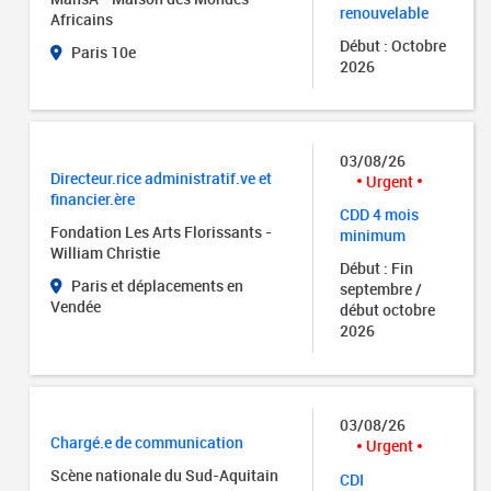
renouvelable
Africains
Début : Octobre
Paris 10e
2026
03/08/26
Directeur.rice administratif.ve et
Urgent
financier.ère
CDD 4 mois
Fondation Les Arts Florissants -
minimum
William Christie
Début : Fin
Paris et déplacements en
septembre /
Vendée
début octobre
2026
03/08/26
Chargé.e de communication
Urgent
Scène nationale du Sud-Aquitain
CDI