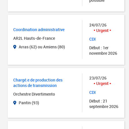
possible
24/07/26
Coordination administrative
Urgent
AR2L Hauts-de-France
CDI
Arras (62) ou Amiens (80)
Début : 1er
novembre 2026
23/07/26
Chargé.e de production des
Urgent
actions de transmission
CDI
Orchestre Divertimento
Début : 21
Pantin (93)
septembre 2026