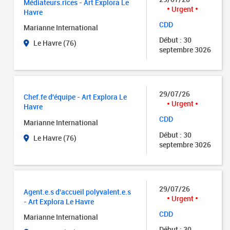
Médiateurs.rices - Art Explora Le
Urgent
Havre
CDD
Marianne International
Début : 30
Le Havre (76)
septembre 3026
29/07/26
Chef.fe d'équipe - Art Explora Le
Urgent
Havre
CDD
Marianne International
Début : 30
Le Havre (76)
septembre 3026
29/07/26
Agent.e.s d'accueil polyvalent.e.s
Urgent
- Art Explora Le Havre
CDD
Marianne International
Début : 30