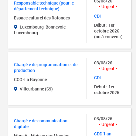
05/08/26
Responsable technique (pour le
Urgent
département technique)
CDI
Espace culturel des Rotondes
Début : 1er
Luxembourg-Bonnevoie -
octobre 2026
Luxembourg
(ou à convenir)
03/08/26
Chargé.e de programmation et de
Urgent
production
CDI
CCO-La Rayonne
Début : 1er
Villeurbanne (69)
octobre 2026
03/08/26
Chargé·e de communication
Urgent
digitale
CDD 1 an
MansA - Maison des Mondes