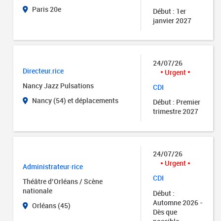
Paris 20e
Début : 1er
janvier 2027
24/07/26
Directeur.rice
Urgent
Nancy Jazz Pulsations
CDI
Nancy (54) et déplacements
Début : Premier
trimestre 2027
24/07/26
Urgent
Administrateur·rice
CDI
Théâtre d’Orléans / Scène
nationale
Début :
Automne 2026 -
Orléans (45)
Dès que