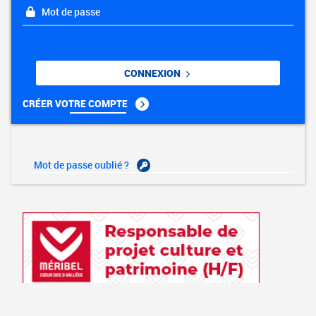
Mot de passe
CONNEXION
CRÉER VOTRE COMPTE
Mot de passe oublié ?