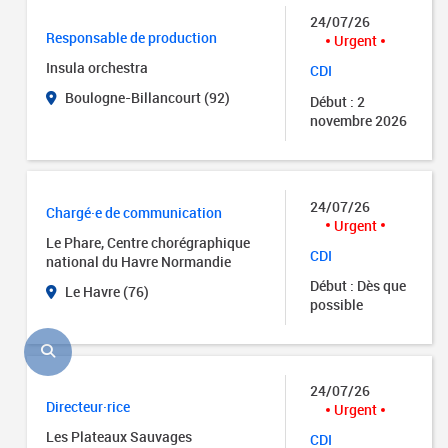
24/07/26
Responsable de production
Urgent
Insula orchestra
CDI
Boulogne-Billancourt (92)
Début : 2
novembre 2026
24/07/26
Chargé·e de communication
Urgent
Le Phare, Centre chorégraphique
CDI
national du Havre Normandie
Début : Dès que
Le Havre (76)
possible
24/07/26
Directeur·rice
Urgent
Les Plateaux Sauvages
CDI