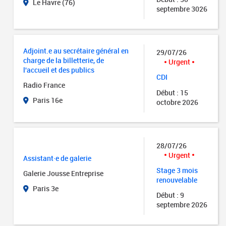
Le Havre (76)
septembre 3026
Adjoint.e au secrétaire général en
29/07/26
charge de la billetterie, de
Urgent
l'accueil et des publics
CDI
Radio France
Début : 15
Paris 16e
octobre 2026
28/07/26
Urgent
Assistant·e de galerie
Stage 3 mois
Galerie Jousse Entreprise
renouvelable
Paris 3e
Début : 9
septembre 2026