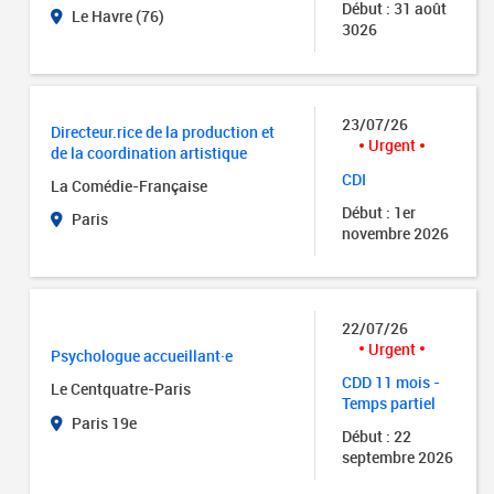
Début : 31 août
Le Havre (76)
3026
23/07/26
Directeur.rice de la production et
Urgent
de la coordination artistique
CDI
La Comédie-Française
Début : 1er
Paris
novembre 2026
22/07/26
Urgent
Psychologue accueillant·e
CDD 11 mois -
Le Centquatre-Paris
Temps partiel
Paris 19e
Début : 22
septembre 2026