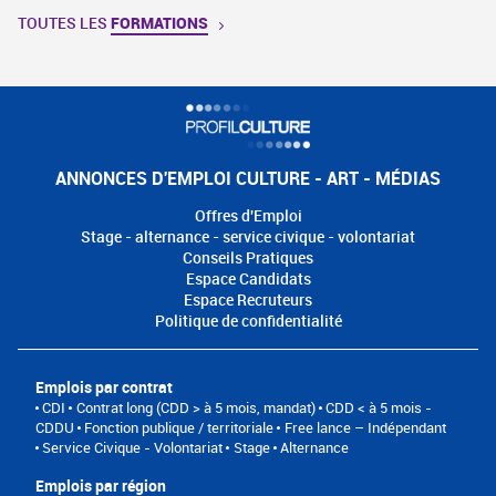
TOUTES LES
FORMATIONS
ANNONCES D'EMPLOI CULTURE - ART - MÉDIAS
Offres d'Emploi
Stage - alternance - service civique - volontariat
Conseils Pratiques
Espace Candidats
Espace Recruteurs
Politique de confidentialité
Emplois par contrat
CDI
Contrat long (CDD > à 5 mois, mandat)
CDD < à 5 mois -
CDDU
Fonction publique / territoriale
Free lance – Indépendant
Service Civique - Volontariat
Stage
Alternance
Emplois par région