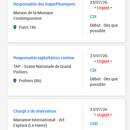
23/07/26
Responsable des SuperPhoniques
Urgent
Maison de la Musique
CDI
Contemporaine
Début : Dès que
Paris 18e
possible
23/07/26
Responsable exploitation cinéma
Urgent
TAP - Scène Nationale de Grand
CDI
Poitiers
Début : Dès que
Poitiers (86)
possible
23/07/26
Chargé.e de réservation
Urgent
Marianne International - Art
CDD
Explora (Le Havre)