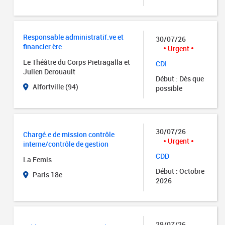
Responsable administratif.ve et
30/07/26
financier.ère
Urgent
Le Théâtre du Corps Pietragalla et
CDI
Julien Derouault
Début : Dès que
Alfortville (94)
possible
30/07/26
Chargé.e de mission contrôle
Urgent
interne/contrôle de gestion
CDD
La Femis
Début : Octobre
Paris 18e
2026
29/07/26