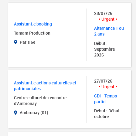
28/07/26
Urgent
Assistant.e booking
Alternance 1 ou
Tamam Production
2 ans
Paris 6e
Début :
Septembre
2026
27/07/26
Assistant.e actions culturelles et
Urgent
patrimoniales
CDI - Temps
Centre culturel de rencontre
partiel
d'Ambronay
Début : Début
Ambronay (01)
octobre