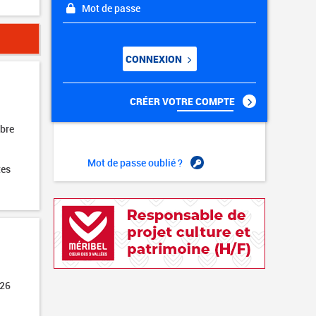
Mot de passe
CONNEXION
CRÉER VOTRE COMPTE
obre
Mot de passe oublié ?
tes
026