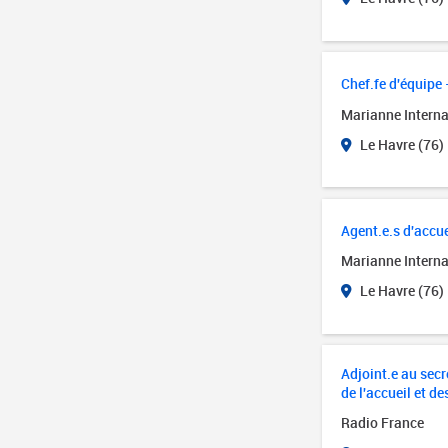
Chef.fe d'équipe 
Marianne Interna
Le Havre (76)
Agent.e.s d'accue
Marianne Interna
Le Havre (76)
Adjoint.e au secré
de l'accueil et de
Radio France