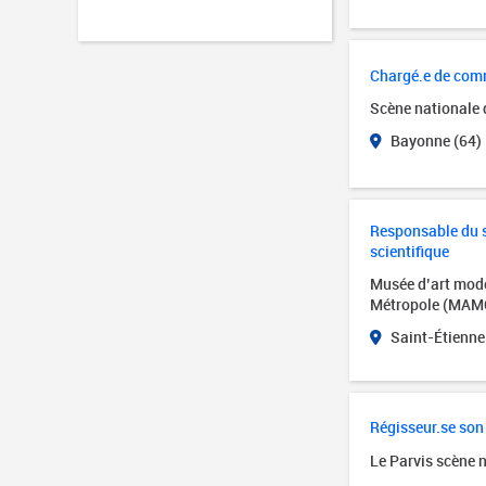
Chargé.e de com
Scène nationale
Bayonne (64)
Responsable du se
scientifique
Musée d’art mode
Métropole (MAM
Saint-Étienne
Régisseur.se son
Le Parvis scène 