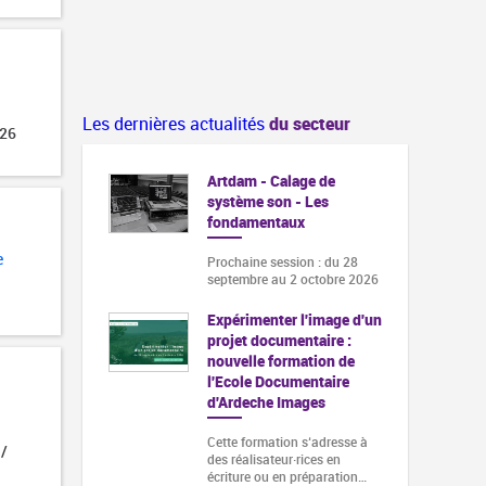
Les dernières actualités
du secteur
026
Artdam - Calage de
système son - Les
fondamentaux
e
Prochaine session : du 28
septembre au 2 octobre 2026
Expérimenter l'image d'un
projet documentaire :
nouvelle formation de
l'Ecole Documentaire
d'Ardeche Images
Cette formation s‘adresse à
 /
des réalisateur·rices en
écriture ou en préparation…