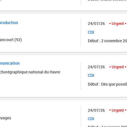
production
24/07/26
Urgent
CDI
ancourt (92)
Début : 2 novembre 2
munication
24/07/26
Urgent
 chorégraphique national du Havre
CDI
Début : Dès que possi
24/07/26
Urgent
uvages
CDI