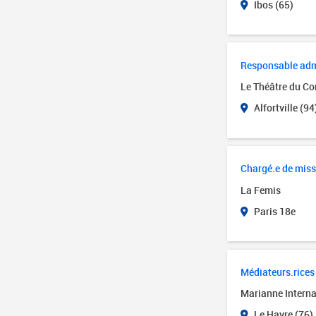
Ibos (65)
Responsable admin
Le Théâtre du Cor
Alfortville (94
Chargé.e de miss
La Femis
Paris 18e
Médiateurs.rices 
Marianne Interna
Le Havre (76)