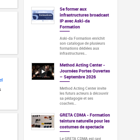
Se former aux
infrastructures broadcast
IP avec Aski-da
Formation
Aski-da Formation enrichit
son catalogue de plusieurs
formations dédiées aux
infrastructures…
Method Acting Center -
Journées Portes Ouvertes
– Septembre 2026
el
Method Acting Center invite
s
les futurs acteurs à découvrir
sa pédagogie et ses
coaches…
GRETA CDMA - Formation
teinture naturelle pour les
costumes de spectacle
Le GRETA CDMA est ravi