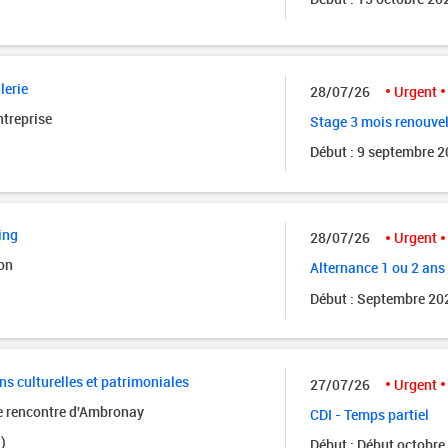
lerie
28/07/26
Urgent
ntreprise
Stage 3 mois renouve
Début : 9 septembre 
ing
28/07/26
Urgent
on
Alternance 1 ou 2 ans
Début : Septembre 20
ns culturelles et patrimoniales
27/07/26
Urgent
de rencontre d'Ambronay
CDI - Temps partiel
)
Début : Début octobre