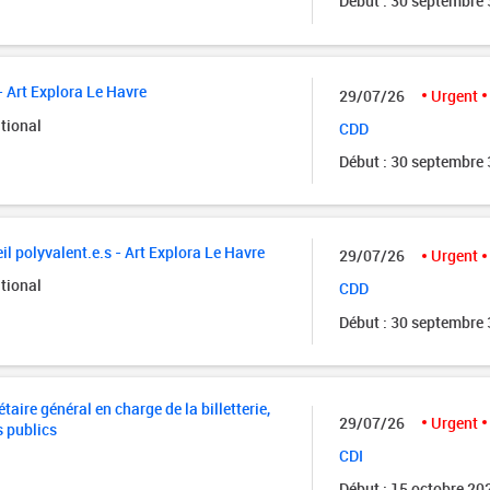
Début : 30 septembre
- Art Explora Le Havre
29/07/26
Urgent
tional
CDD
Début : 30 septembre
il polyvalent.e.s - Art Explora Le Havre
29/07/26
Urgent
tional
CDD
Début : 30 septembre
taire général en charge de la billetterie,
29/07/26
Urgent
s publics
CDI
Début : 15 octobre 20