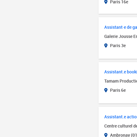
Paris 16e
Assistant·e de ga
Galerie Jousse E
Paris 3e
Assistant.e book
Tamam Producti
Paris 6e
Assistant.e actio
Centre culturel 
Ambronay (01