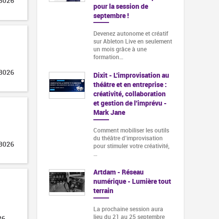
 3026
pour la session de
septembre !
Devenez autonome et créatif
sur Ableton Live en seulement
un mois grâce à une
formation…
 3026
Dixit - L'improvisation au
théâtre et en entreprise :
créativité, collaboration
et gestion de l'imprévu -
Mark Jane
Comment mobiliser les outils
du théâtre d’improvisation
 3026
pour stimuler votre créativité,
…
Artdam - Réseau
numérique - Lumière tout
terrain
La prochaine session aura
lieu du 21 au 25 septembre
26