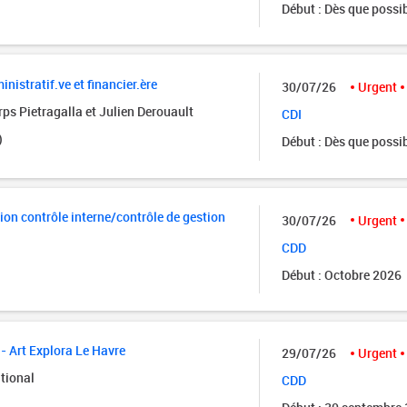
Début : Dès que possi
istratif.ve et financier.ère
30/07/26
Urgent
ps Pietragalla et Julien Derouault
CDI
)
Début : Dès que possi
ion contrôle interne/contrôle de gestion
30/07/26
Urgent
CDD
Début : Octobre 2026
- Art Explora Le Havre
29/07/26
Urgent
tional
CDD