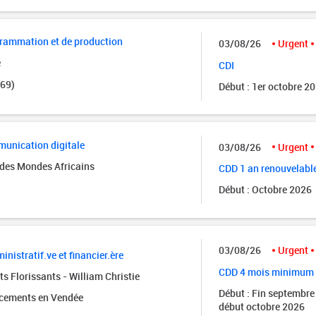
grammation et de production
03/08/26
Urgent
e
CDI
(69)
Début : 1er octobre 2
unication digitale
03/08/26
Urgent
des Mondes Africains
CDD 1 an renouvelabl
Début : Octobre 2026
03/08/26
Urgent
inistratif.ve et financier.ère
CDD 4 mois minimum
s Florissants - William Christie
Début : Fin septembre
acements en Vendée
début octobre 2026