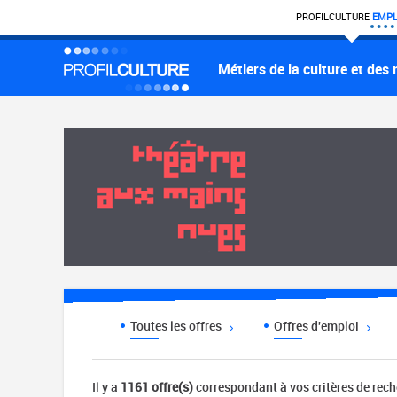
PROFIL
CULTURE
EMPL
Métiers de la culture et des
Toutes les offres
Offres d'emploi
Il y a
1161 offre(s)
correspondant à vos critères de rec