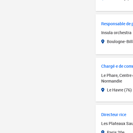
Responsable de 
Insula orchestra
Boulogne-Bill
Chargé·e de com
Le Phare, Centre
Normandie
Le Havre (76)
Directeur·rice
Les Plateaux Sa
Paris 20e