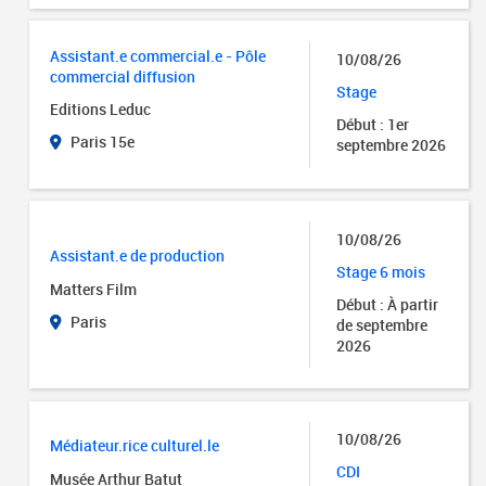
Assistant.e commercial.e - Pôle
10/08/26
commercial diffusion
Stage
Editions Leduc
Début : 1er
Paris 15e
septembre 2026
10/08/26
Assistant.e de production
Stage 6 mois
Matters Film
Début : À partir
Paris
de septembre
2026
10/08/26
Médiateur.rice culturel.le
CDI
Musée Arthur Batut