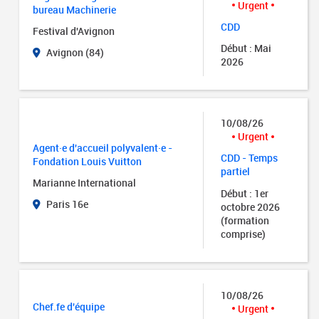
Urgent
bureau Machinerie
CDD
Festival d'Avignon
Début : Mai
Avignon (84)
2026
10/08/26
Urgent
Agent·e d'accueil polyvalent·e -
CDD - Temps
Fondation Louis Vuitton
partiel
Marianne International
Début : 1er
Paris 16e
octobre 2026
(formation
comprise)
10/08/26
Chef.fe d'équipe
Urgent