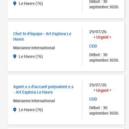
Début : 30
Le Havre (76)
septembre 3026
29/07/26
Chef.fe d'équipe - Art Explora Le
Urgent
Havre
CDD
Marianne International
Début : 30
Le Havre (76)
septembre 3026
29/07/26
Agent.e.s d'accueil polyvalent.e.s
Urgent
- Art Explora Le Havre
CDD
Marianne International
Début : 30
Le Havre (76)
septembre 3026