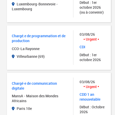
Début : 1er
Luxembourg-Bonnevoie -
octobre 2026
Luxembourg
(ou à convenir)
03/08/26
Chargé.e de programmation et de
Urgent
production
CDI
CCO-La Rayonne
Début : 1er
Villeurbanne (69)
octobre 2026
03/08/26
Chargé·e de communication
Urgent
digitale
CDD 1 an
MansA - Maison des Mondes
renouvelable
Africains
Début : Octobre
Paris 10e
2026