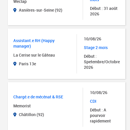
Weclap
Début : 31 août
Asnières-sur-Seine (92)
2026
10/08/26
Assistant.e RH (Happy
manager)
Stage 2 mois
La Cerise sur le Gâteau
Début :
Spetembre/Octobre
Paris 13e
2026
10/08/26
Chargé.e de mécénat & RSE
CDI
Memorist
Début : A
Châtillon (92)
pourvoir
rapidement