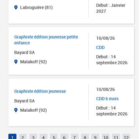
Début : Janvier
Labruguière (81)
2027
Graphiste édition jeunesse petite
10/08/26
enfance
CDD
Bayard SA
Début : 14
Malakoff (92)
septembre 2026
10/08/26
Graphiste édition jeunesse
CDD 6 mois
Bayard SA
Début : 14
Malakoff (92)
septembre 2026
1
2
3
4
5
6
7
8
9
10
11
12