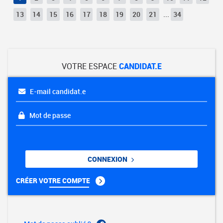
13
14
15
16
17
18
19
20
21
...
34
VOTRE ESPACE
CANDIDAT.E
E-mail candidat.e
Mot de passe
CONNEXION
CRÉER VOTRE COMPTE