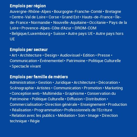
Emplois par région
Auvergne-Rhône-Alpes
Bourgogne-Franche-Comté
Bretagne
Centre-Val de Loire
Corse
Grand Est
Hauts-de-France
Île-
de-France
Normandie
Nouvelle-Aquitaine
Occitanie
Pays de la
Loire
Provence-Alpes-Côte d'Azur
DROM-COM
Belgique/Luxembourg
Suisse
Autre pays UE
Autre pays hors
UE
Emplois par secteur
Art • Architecture • Design
Audiovisuel
Edition • Presse •
Communication
Événementiel
Patrimoine • Politique Culturelle
Spectacle vivant
Emplois par famille de métiers
Administration • Gestion • Juridique
Architecture • Décoration •
Scénographie
Artistes
Communication • Promotion • Marketing
Conception web • Multimédia • Graphisme
Conservation du
Patrimoine • Politique Culturelle
Diffusion • Distribution •
Commercialisation
Direction générale
Enseignement
Production
• Réalisation • Programmation
Professionnels de l’Ecriture
Relation avec les publics • Médiation
Son • Image • Direction
technique • Régie