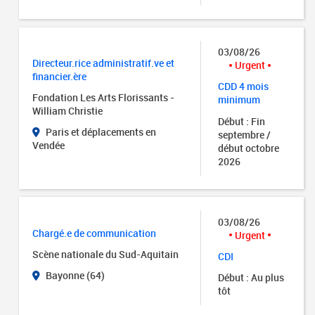
03/08/26
Directeur.rice administratif.ve et
Urgent
financier.ère
CDD 4 mois
Fondation Les Arts Florissants -
minimum
William Christie
Début : Fin
Paris et déplacements en
septembre /
Vendée
début octobre
2026
03/08/26
Chargé.e de communication
Urgent
Scène nationale du Sud-Aquitain
CDI
Bayonne (64)
Début : Au plus
tôt