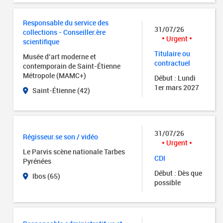
Responsable du service des
31/07/26
collections - Conseiller.ère
Urgent
scientifique
Titulaire ou
Musée d’art moderne et
contractuel
contemporain de Saint-Étienne
Métropole (MAMC+)
Début : Lundi
1er mars 2027
Saint-Étienne (42)
31/07/26
Régisseur.se son / vidéo
Urgent
Le Parvis scène nationale Tarbes
CDI
Pyrénées
Début : Dès que
Ibos (65)
possible