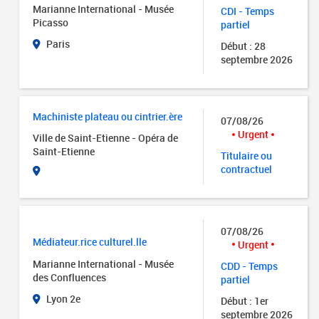
Marianne International - Musée
CDI - Temps
Picasso
partiel
Paris
Début : 28
septembre 2026
Machiniste plateau ou cintrier.ère
07/08/26
Urgent
Ville de Saint-Etienne - Opéra de
Saint-Etienne
Titulaire ou
contractuel
07/08/26
Médiateur.rice culturel.lle
Urgent
Marianne International - Musée
CDD - Temps
des Confluences
partiel
Lyon 2e
Début : 1er
septembre 2026