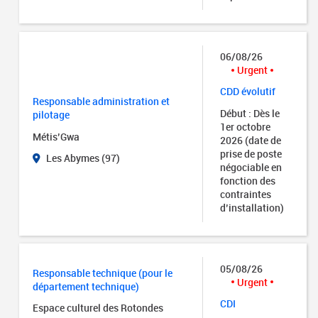
06/08/26
Urgent
CDD évolutif
Responsable administration et
Début : Dès le
pilotage
1er octobre
Métis’Gwa
2026 (date de
prise de poste
Les Abymes (97)
négociable en
fonction des
contraintes
d’installation)
05/08/26
Responsable technique (pour le
Urgent
département technique)
CDI
Espace culturel des Rotondes