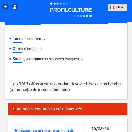
FR
Toutes les offres
Offres d'emploi
Stages, alternance et services civiques
Il y a
1012 offre(s)
correspondant à vos critères de recherche
(annonce(s) de moins d'un mois)
L'annonce demandée a été désactivée
10/08/26
Régisseur.se général.e au sein du