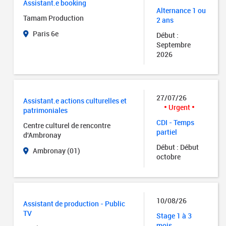
Assistant.e booking
Alternance 1 ou
Tamam Production
2 ans
Paris 6e
Début :
Septembre
2026
27/07/26
Assistant.e actions culturelles et
Urgent
patrimoniales
CDI - Temps
Centre culturel de rencontre
partiel
d'Ambronay
Début : Début
Ambronay (01)
octobre
10/08/26
Assistant de production - Public
TV
Stage 1 à 3
mois