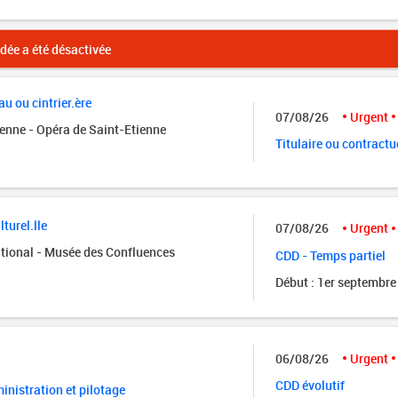
ée a été désactivée
u ou cintrier.ère
07/08/26
Urgent
ienne - Opéra de Saint-Etienne
Titulaire ou contractu
turel.lle
07/08/26
Urgent
tional - Musée des Confluences
CDD - Temps partiel
Début : 1er septembre
06/08/26
Urgent
CDD évolutif
nistration et pilotage