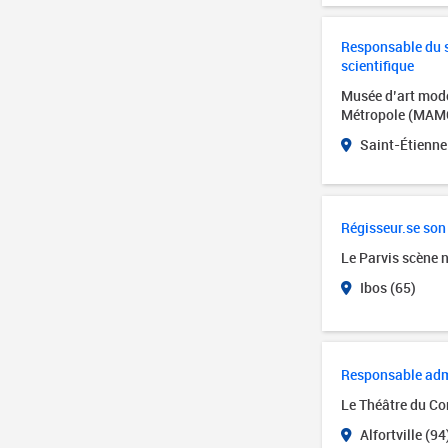
Responsable du se
scientifique
Musée d’art mode
Métropole (MAM
Saint-Étienne
Régisseur.se son
Le Parvis scène 
Ibos (65)
Responsable admin
Le Théâtre du Cor
Alfortville (94