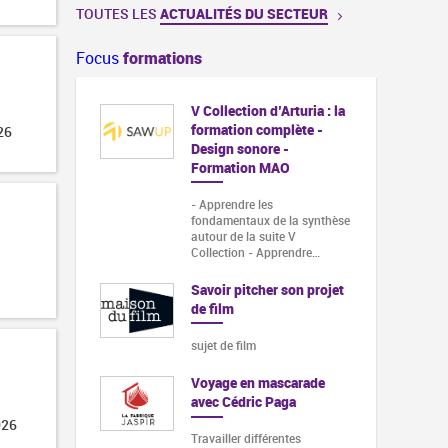
TOUTES LES
ACTUALITÉS DU SECTEUR
Focus
formations
V Collection d’Arturia : la
formation complète -
26
Design sonore -
Formation MAO
- Apprendre les
fondamentaux de la synthèse
autour de la suite V
Collection - Apprendre…
Savoir pitcher son projet
de film
sujet de film
Voyage en mascarade
avec Cédric Paga
026
Travailler différentes