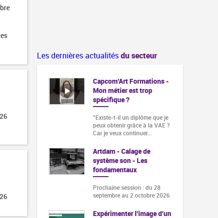
obre
tes
Les dernières actualités
du secteur
Capcom'Art Formations -
Mon métier est trop
spécifique ?
026
"Existe-t-il un diplôme que je
peux obtenir grâce à la VAE ?
Car je veux continuer…
Artdam - Calage de
système son - Les
fondamentaux
Prochaine session : du 28
septembre au 2 octobre 2026
026
Expérimenter l'image d'un