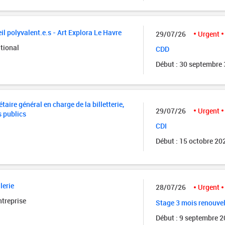
il polyvalent.e.s - Art Explora Le Havre
29/07/26
Urgent
tional
CDD
Début : 30 septembre
taire général en charge de la billetterie,
29/07/26
Urgent
s publics
CDI
Début : 15 octobre 20
lerie
28/07/26
Urgent
ntreprise
Stage 3 mois renouve
Début : 9 septembre 