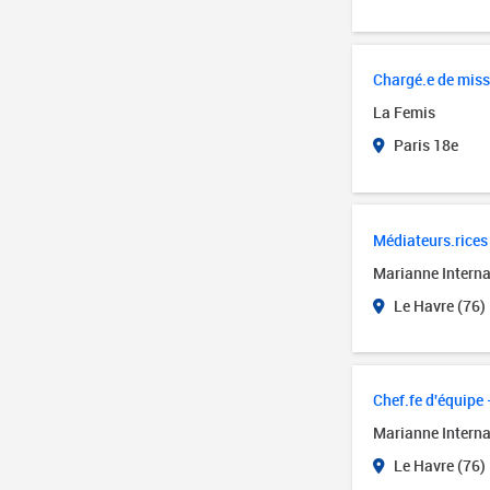
Chargé.e de miss
La Femis
Paris 18e
Médiateurs.rices 
Marianne Interna
Le Havre (76)
Chef.fe d'équipe 
Marianne Interna
Le Havre (76)