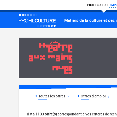
PROFIL
CULTURE
EMPL
Métiers de la culture et des
Toutes les offres
Offres d'emploi
Il y a
1133 offre(s)
correspondant à vos critères de rec