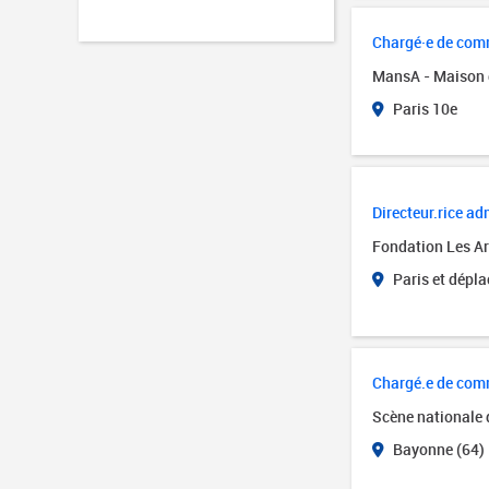
Chargé·e de comm
MansA - Maison 
Paris 10e
Directeur.rice adm
Fondation Les Art
Paris et dépl
Chargé.e de com
Scène nationale
Bayonne (64)