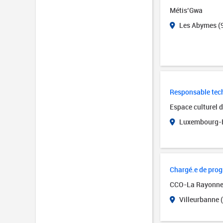
Métis’Gwa
Les Abymes (
Responsable tech
Espace culturel 
Luxembourg-B
Chargé.e de pro
CCO-La Rayonn
Villeurbanne 