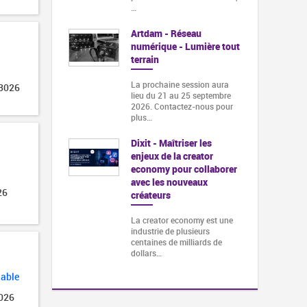
…
Artdam - Réseau
numérique - Lumière tout
terrain
La prochaine session aura
 3026
lieu du 21 au 25 septembre
2026. Contactez-nous pour
plus…
Dixit - Maîtriser les
enjeux de la creator
economy pour collaborer
avec les nouveaux
26
créateurs
La creator economy est une
industrie de plusieurs
centaines de milliards de
dollars…
lable
2026