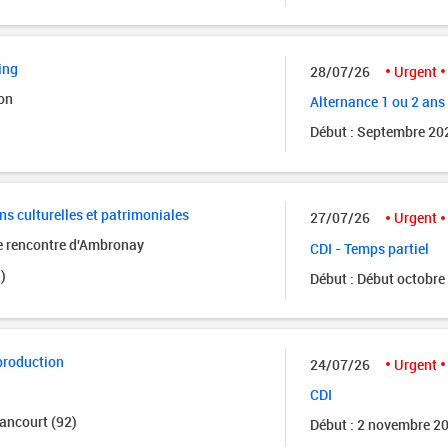
ing
28/07/26
Urgent
on
Alternance 1 ou 2 ans
Début : Septembre 20
ns culturelles et patrimoniales
27/07/26
Urgent
de rencontre d'Ambronay
CDI - Temps partiel
)
Début : Début octobre
production
24/07/26
Urgent
CDI
ancourt (92)
Début : 2 novembre 2