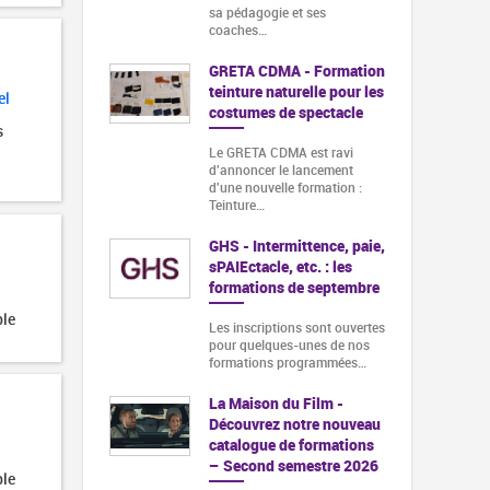
sa pédagogie et ses
coaches…
GRETA CDMA - Formation
teinture naturelle pour les
el
costumes de spectacle
s
Le GRETA CDMA est ravi
d'annoncer le lancement
d'une nouvelle formation :
Teinture…
GHS - Intermittence, paie,
sPAIEctacle, etc. : les
formations de septembre
ble
Les inscriptions sont ouvertes
pour quelques-unes de nos
formations programmées…
La Maison du Film -
Découvrez notre nouveau
catalogue de formations
– Second semestre 2026
ble