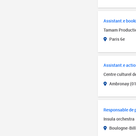
Assistant.e book
Tamam Producti
Paris 6e
Assistant.e actio
Centre culturel 
Ambronay (01
Responsable de 
Insula orchestra
Boulogne-Bill