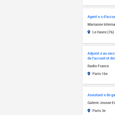
Agent.e.s d'accue
Marianne Interna
Le Havre (76)
Adjoint.e au secré
de l'accueil et de
Radio France
Paris 16e
Assistant·e de ga
Galerie Jousse E
Paris 3e