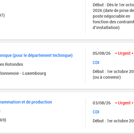
Début : Dès le 1er oct
2026 (date de prise de
97)
poste négociable en
fonction des contrain
d’installation)
05/08/26
Urgent
nique (pour le département technique)
CDI
des Rotondes
Début : 1er octobre 2
onnevoie - Luxembourg
(ou à convenir)
grammation et de production
03/08/26
Urgent
e
CDI
(69)
Début : 1er octobre 2