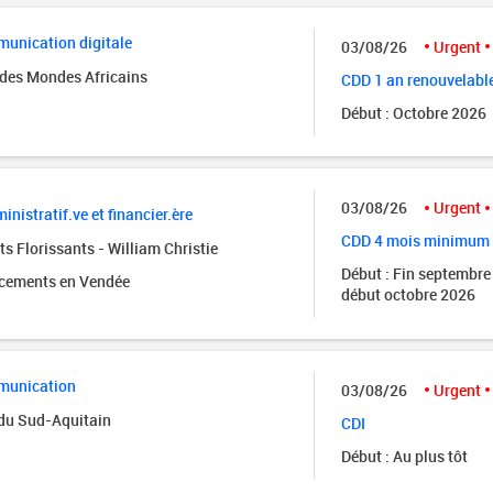
unication digitale
03/08/26
Urgent
des Mondes Africains
CDD 1 an renouvelabl
Début : Octobre 2026
03/08/26
Urgent
inistratif.ve et financier.ère
CDD 4 mois minimum
s Florissants - William Christie
Début : Fin septembre
acements en Vendée
début octobre 2026
munication
03/08/26
Urgent
 du Sud-Aquitain
CDI
Début : Au plus tôt