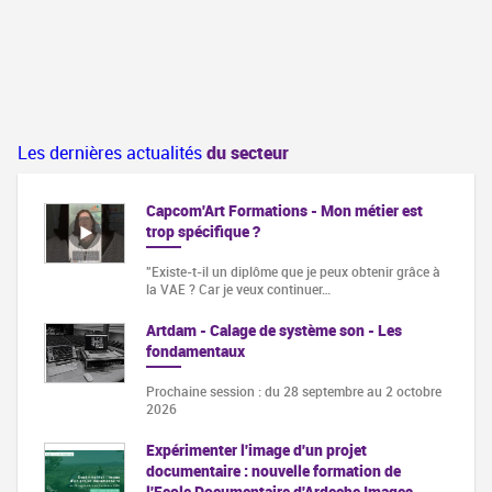
Les dernières actualités
du secteur
Capcom'Art Formations - Mon métier est
trop spécifique ?
"Existe-t-il un diplôme que je peux obtenir grâce à
la VAE ? Car je veux continuer…
Artdam - Calage de système son - Les
fondamentaux
Prochaine session : du 28 septembre au 2 octobre
2026
Expérimenter l'image d'un projet
documentaire : nouvelle formation de
l'Ecole Documentaire d'Ardeche Images