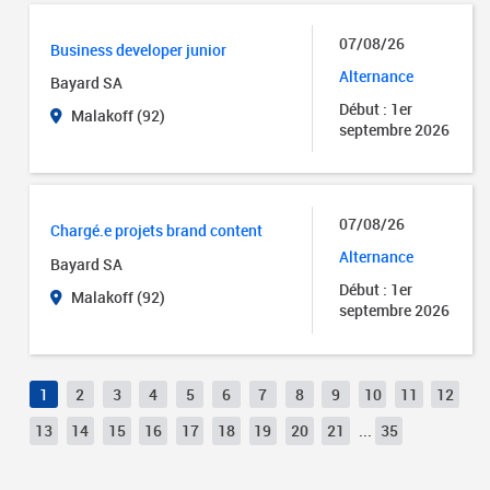
07/08/26
Business developer junior
Alternance
Bayard SA
Début : 1er
Malakoff (92)
septembre 2026
07/08/26
Chargé.e projets brand content
Alternance
Bayard SA
Début : 1er
Malakoff (92)
septembre 2026
1
2
3
4
5
6
7
8
9
10
11
12
13
14
15
16
17
18
19
20
21
...
35