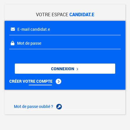
VOTRE ESPACE
CANDIDAT.E
E-mail candidat.e
Mot de passe
CONNEXION
CRÉER VOTRE COMPTE
Mot de passe oublié ?