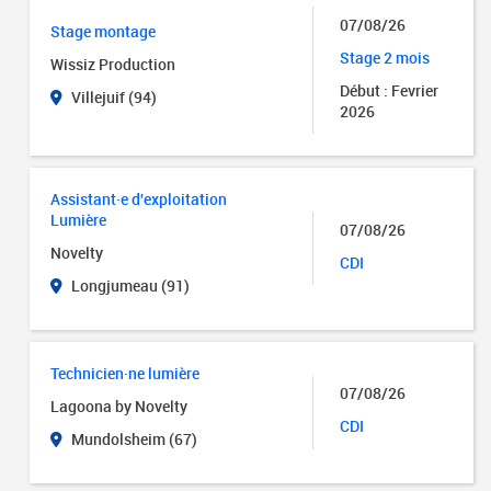
07/08/26
Stage montage
Stage 2 mois
Wissiz Production
Début : Fevrier
Villejuif (94)
2026
Assistant·e d'exploitation
Lumière
07/08/26
Novelty
CDI
Longjumeau (91)
Technicien·ne lumière
07/08/26
Lagoona by Novelty
CDI
Mundolsheim (67)