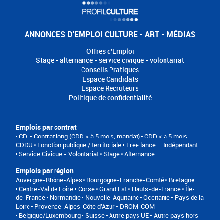
ANNONCES D'EMPLOI CULTURE - ART - MÉDIAS
Offres d'Emploi
Stage - alternance - service civique - volontariat
Conseils Pratiques
Espace Candidats
Espace Recruteurs
Politique de confidentialité
Emplois par contrat
CDI
Contrat long (CDD > à 5 mois, mandat)
CDD < à 5 mois -
CDDU
Fonction publique / territoriale
Free lance – Indépendant
Service Civique - Volontariat
Stage
Alternance
Emplois par région
Auvergne-Rhône-Alpes
Bourgogne-Franche-Comté
Bretagne
Centre-Val de Loire
Corse
Grand Est
Hauts-de-France
Île-
de-France
Normandie
Nouvelle-Aquitaine
Occitanie
Pays de la
Loire
Provence-Alpes-Côte d'Azur
DROM-COM
Belgique/Luxembourg
Suisse
Autre pays UE
Autre pays hors