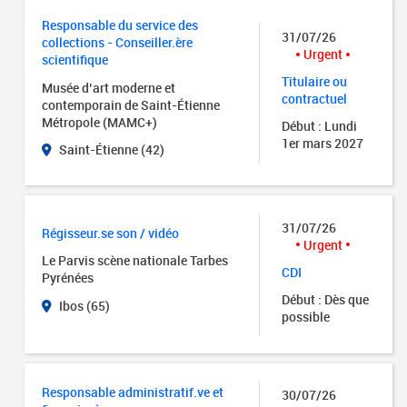
Responsable du service des
31/07/26
collections - Conseiller.ère
Urgent
scientifique
Titulaire ou
Musée d’art moderne et
contractuel
contemporain de Saint-Étienne
Métropole (MAMC+)
Début : Lundi
1er mars 2027
Saint-Étienne (42)
31/07/26
Régisseur.se son / vidéo
Urgent
Le Parvis scène nationale Tarbes
CDI
Pyrénées
Début : Dès que
Ibos (65)
possible
Responsable administratif.ve et
30/07/26