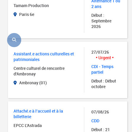
Alternance 1 ou
Tamam Production
2 ans
Paris 6e
Début :
Septembre
2026
27/07/26
Assistant.e actions culturelles et
Urgent
patrimoniales
CDI - Temps
Centre culturel de rencontre
partiel
d'Ambronay
Début : Début
Ambronay (01)
octobre
Attaché.e à l’accueil et à la
07/08/26
billetterie
CDD
EPCC L'Astrada
Début : 21