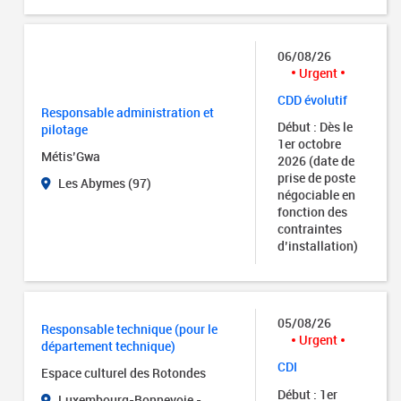
06/08/26
Urgent
CDD évolutif
Responsable administration et
Début : Dès le
pilotage
1er octobre
Métis’Gwa
2026 (date de
prise de poste
Les Abymes (97)
négociable en
fonction des
contraintes
d’installation)
05/08/26
Responsable technique (pour le
Urgent
département technique)
CDI
Espace culturel des Rotondes
Début : 1er
Luxembourg-Bonnevoie -