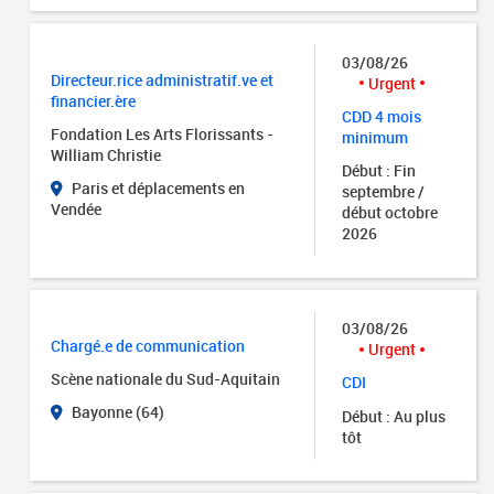
03/08/26
Directeur.rice administratif.ve et
Urgent
financier.ère
CDD 4 mois
Fondation Les Arts Florissants -
minimum
William Christie
Début : Fin
Paris et déplacements en
septembre /
Vendée
début octobre
2026
03/08/26
Chargé.e de communication
Urgent
Scène nationale du Sud-Aquitain
CDI
Bayonne (64)
Début : Au plus
tôt