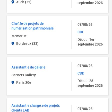
Auch (32)
septembre 2026
Chef.fe de projets de
07/08/26
numérisation patrimoniale
CDI
Memorist
Début : 1er
Bordeaux (33)
septembre 2026
07/08/26
Assistant.e de galerie
CDD
Sceners Gallery
Début : 28
Paris 20e
septembre 2026
Assistant.e chargé.e de projets
07/08/26
clients LAB