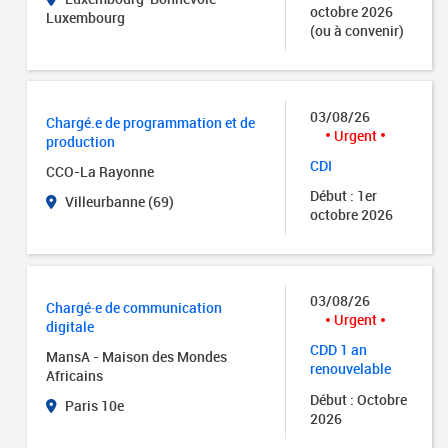
octobre 2026
Luxembourg
(ou à convenir)
03/08/26
Chargé.e de programmation et de
Urgent
production
CDI
CCO-La Rayonne
Début : 1er
Villeurbanne (69)
octobre 2026
03/08/26
Chargé·e de communication
Urgent
digitale
CDD 1 an
MansA - Maison des Mondes
renouvelable
Africains
Début : Octobre
Paris 10e
2026