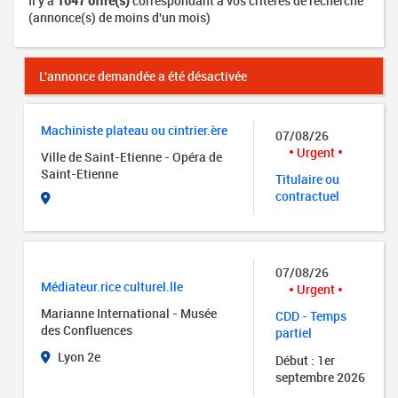
Il y a
1047 offre(s)
correspondant à vos critères de recherche
(annonce(s) de moins d'un mois)
L'annonce demandée a été désactivée
Machiniste plateau ou cintrier.ère
07/08/26
Urgent
Ville de Saint-Etienne - Opéra de
Saint-Etienne
Titulaire ou
contractuel
07/08/26
Médiateur.rice culturel.lle
Urgent
Marianne International - Musée
CDD - Temps
des Confluences
partiel
Lyon 2e
Début : 1er
septembre 2026