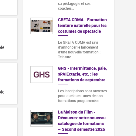
sa pédagogie et ses
coaches…
GRETA CDMA - Formation
teinture naturelle pour les
costumes de spectacle
Le GRETA CDMA est ravi
ble
d'annoncer le lancement
d'une nouvelle formation :
Teinture…
GHS - Intermittence, paie,
sPAIEctacle, etc. : les
formations de septembre
Les inscriptions sont ouvertes
ble
pour quelques-unes de nos
formations programmées…
La Maison du Film -
Découvrez notre nouveau
catalogue de formations
– Second semestre 2026