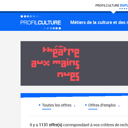
PROFIL
CULTURE
EMPL
Métiers de la culture et des
Toutes les offres
Offres d'emploi
Il y a
1131 offre(s)
correspondant à vos critères de rec