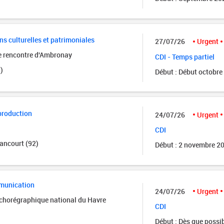
ns culturelles et patrimoniales
27/07/26
Urgent
de rencontre d'Ambronay
CDI - Temps partiel
)
Début : Début octobre
production
24/07/26
Urgent
CDI
ancourt (92)
Début : 2 novembre 2
munication
24/07/26
Urgent
 chorégraphique national du Havre
CDI
Début : Dès que possi