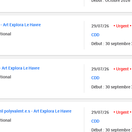
Début : Octobre 2026
- Art Explora Le Havre
29/07/26
Urgent
tional
CDD
Début : 30 septembre
- Art Explora Le Havre
29/07/26
Urgent
tional
CDD
Début : 30 septembre
il polyvalent.e.s - Art Explora Le Havre
29/07/26
Urgent
tional
CDD
Début : 30 septembre