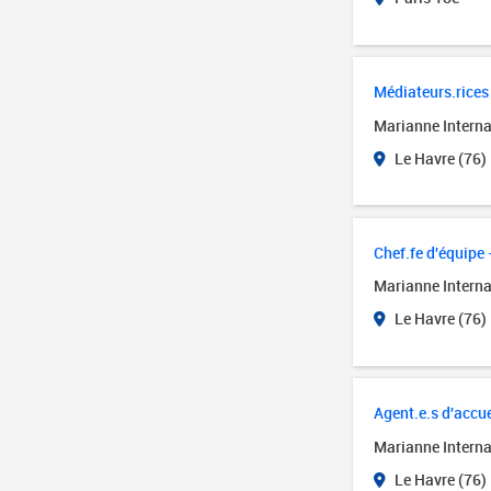
Médiateurs.rices 
Marianne Interna
Le Havre (76)
Chef.fe d'équipe 
Marianne Interna
Le Havre (76)
Agent.e.s d'accue
Marianne Interna
Le Havre (76)