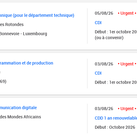
05/08/26
Urgent
nique (pour le département technique)
CDI
des Rotondes
Début : 1er octobre 2
onnevoie - Luxembourg
(ou à convenir)
grammation et de production
03/08/26
Urgent
e
CDI
(69)
Début : 1er octobre 2
unication digitale
03/08/26
Urgent
des Mondes Africains
CDD 1 an renouvelabl
Début : Octobre 2026