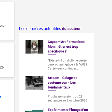
026
Les dernières actualités
du secteur
Capcom'Art Formations -
Mon métier est trop
spécifique ?
"Existe-t-il un diplôme que je
peux obtenir grâce à la VAE ?
026
Car je veux continuer…
Artdam - Calage de
système son - Les
fondamentaux
e
Prochaine session : du 28
septembre au 2 octobre 2026
Expérimenter l'image d'un