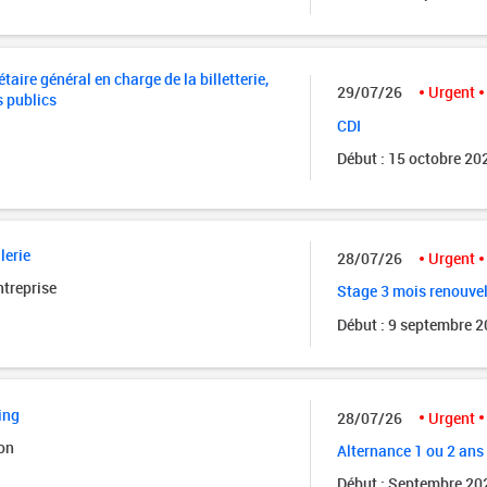
taire général en charge de la billetterie,
29/07/26
Urgent
s publics
CDI
Début : 15 octobre 20
lerie
28/07/26
Urgent
ntreprise
Stage 3 mois renouve
Début : 9 septembre 
ing
28/07/26
Urgent
on
Alternance 1 ou 2 ans
Début : Septembre 20