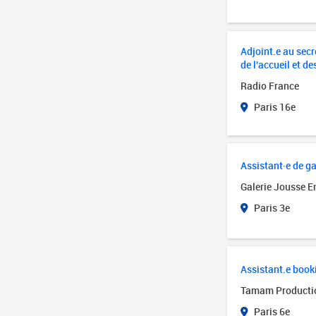
Adjoint.e au secré
de l'accueil et de
Radio France
Paris 16e
Assistant·e de ga
Galerie Jousse E
Paris 3e
Assistant.e book
Tamam Producti
Paris 6e