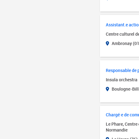
Assistant.e actio
Centre culturel 
Ambronay (01
Responsable de 
Insula orchestra
Boulogne-Bill
Chargé·e de com
Le Phare, Centre
Normandie