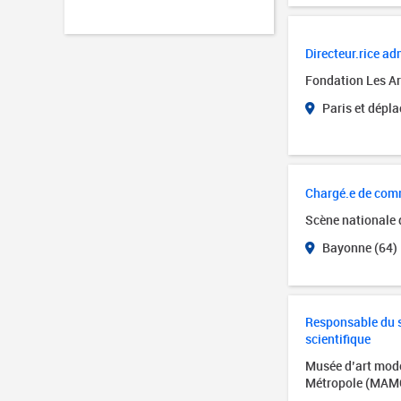
Directeur.rice adm
Fondation Les Art
Paris et dépl
Chargé.e de com
Scène nationale
Bayonne (64)
Responsable du se
scientifique
Musée d’art mode
Métropole (MAM