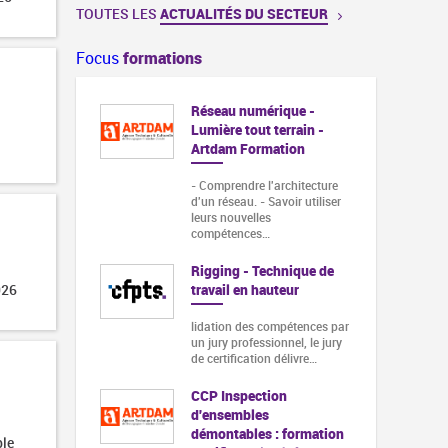
TOUTES LES
ACTUALITÉS DU SECTEUR
Focus
formations
Réseau numérique -
Lumière tout terrain -
Artdam Formation
- Comprendre l'architecture
d'un réseau. - Savoir utiliser
leurs nouvelles
compétences…
Rigging - Technique de
travail en hauteur
026
lidation des compétences par
un jury professionnel, le jury
de certification délivre…
CCP Inspection
d'ensembles
démontables : formation
ble