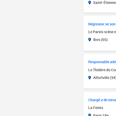
Saint-Étienne
Régisseur.se son
Le Parvis scène 
Ibos (65)
Responsable admin
Le Théâtre du Cor
Alfortville (94
Chargé.e de miss
La Femis
Paris 18e