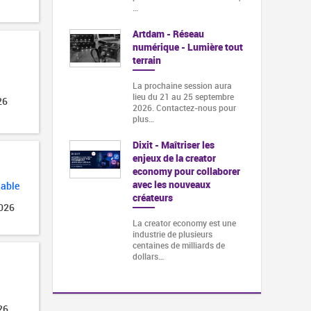
…
Artdam - Réseau
numérique - Lumière tout
terrain
La prochaine session aura
lieu du 21 au 25 septembre
26
2026. Contactez-nous pour
plus…
Dixit - Maîtriser les
enjeux de la creator
economy pour collaborer
avec les nouveaux
lable
créateurs
2026
La creator economy est une
industrie de plusieurs
centaines de milliards de
dollars…
26