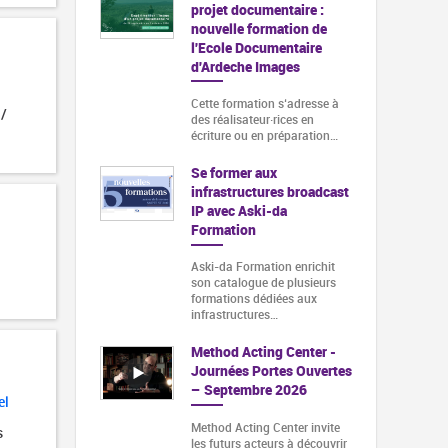
projet documentaire :
nouvelle formation de
l'Ecole Documentaire
d'Ardeche Images
Cette formation s‘adresse à
 /
des réalisateur·rices en
écriture ou en préparation…
Se former aux
infrastructures broadcast
IP avec Aski-da
Formation
Aski-da Formation enrichit
son catalogue de plusieurs
formations dédiées aux
infrastructures…
Method Acting Center -
Journées Portes Ouvertes
– Septembre 2026
el
Method Acting Center invite
s
les futurs acteurs à découvrir