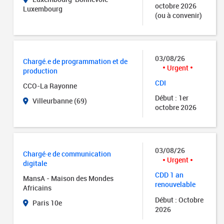
octobre 2026
Luxembourg
(ou à convenir)
03/08/26
Chargé.e de programmation et de
Urgent
production
CDI
CCO-La Rayonne
Début : 1er
Villeurbanne (69)
octobre 2026
03/08/26
Chargé·e de communication
Urgent
digitale
CDD 1 an
MansA - Maison des Mondes
renouvelable
Africains
Début : Octobre
Paris 10e
2026