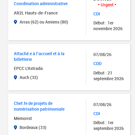
Coordination administrative
Urgent
AR2L Hauts-de-France
CDI
Arras (62) ou Amiens (80)
Début : 1er
novembre 2026
Attaché.e à l’accueil et à la
07/08/26
billetterie
CDD
EPCC L'Astrada
Début : 21
Auch (32)
septembre 2026
Chef.fe de projets de
07/08/26
numérisation patrimoniale
CDI
Memorist
Début : 1er
Bordeaux (33)
septembre 2026