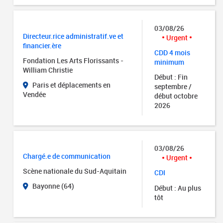
03/08/26
Directeur.rice administratif.ve et
Urgent
financier.ère
CDD 4 mois
Fondation Les Arts Florissants -
minimum
William Christie
Début : Fin
Paris et déplacements en
septembre /
Vendée
début octobre
2026
03/08/26
Chargé.e de communication
Urgent
Scène nationale du Sud-Aquitain
CDI
Bayonne (64)
Début : Au plus
tôt