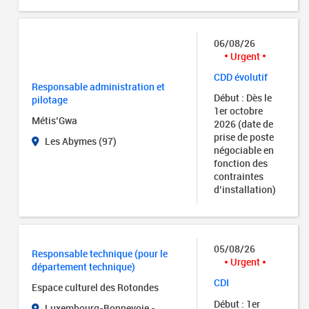
06/08/26
Urgent
CDD évolutif
Responsable administration et
Début : Dès le
pilotage
1er octobre
Métis’Gwa
2026 (date de
prise de poste
Les Abymes (97)
négociable en
fonction des
contraintes
d’installation)
05/08/26
Responsable technique (pour le
Urgent
département technique)
CDI
Espace culturel des Rotondes
Début : 1er
Luxembourg-Bonnevoie -