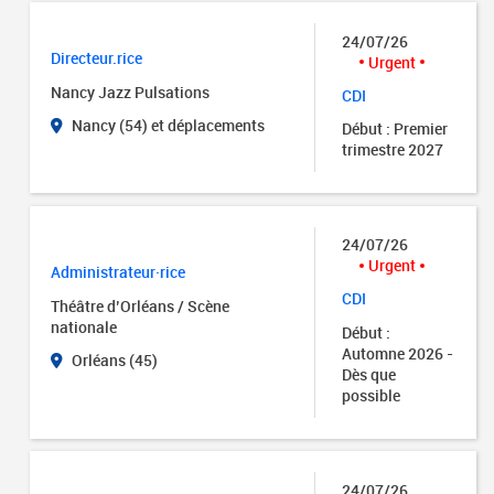
24/07/26
Directeur.rice
Urgent
Nancy Jazz Pulsations
CDI
Nancy (54) et déplacements
Début : Premier
trimestre 2027
24/07/26
Urgent
Administrateur·rice
CDI
Théâtre d’Orléans / Scène
nationale
Début :
Automne 2026 -
Orléans (45)
Dès que
possible
24/07/26