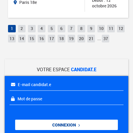
Début : 12
Paris 18e
octobre 2026
1
2
3
4
5
6
7
8
9
10
11
12
13
14
15
16
17
18
19
20
21
...
37
VOTRE ESPACE
CANDIDAT.E
E-mail candidat.e
Mot de passe
CONNEXION