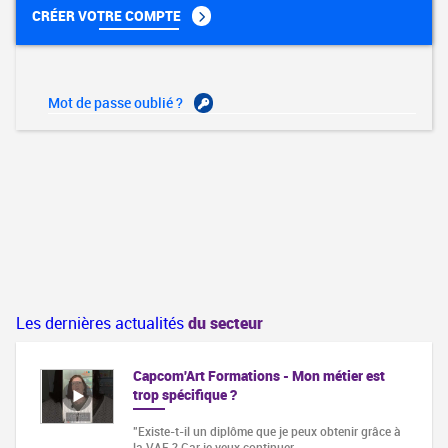
CRÉER VOTRE COMPTE
Mot de passe oublié ?
Les dernières actualités
du secteur
Capcom'Art Formations - Mon métier est
trop spécifique ?
"Existe-t-il un diplôme que je peux obtenir grâce à
la VAE ? Car je veux continuer…