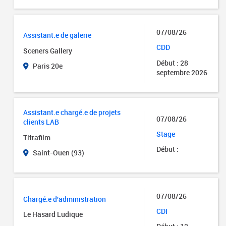
07/08/26
Assistant.e de galerie
CDD
Sceners Gallery
Début : 28
Paris 20e
septembre 2026
Assistant.e chargé.e de projets
07/08/26
clients LAB
Stage
Titrafilm
Début :
Saint-Ouen (93)
07/08/26
Chargé.e d'administration
CDI
Le Hasard Ludique