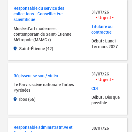
Responsable du service des
31/07/26
collections - Conseiller.ère
Urgent
scientifique
Titulaire ou
Musée d’art moderne et
contractuel
contemporain de Saint-Étienne
Métropole (MAMC+)
Début : Lundi
1er mars 2027
Saint-Étienne (42)
31/07/26
Régisseur.se son / vidéo
Urgent
Le Parvis scène nationale Tarbes
CDI
Pyrénées
Début : Dès que
Ibos (65)
possible
Responsable administratif.ve et
30/07/26