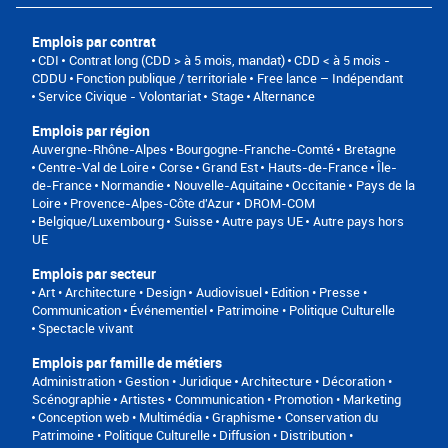
Emplois par contrat
CDI
Contrat long (CDD > à 5 mois, mandat)
CDD < à 5 mois -
CDDU
Fonction publique / territoriale
Free lance – Indépendant
Service Civique - Volontariat
Stage
Alternance
Emplois par région
Auvergne-Rhône-Alpes
Bourgogne-Franche-Comté
Bretagne
Centre-Val de Loire
Corse
Grand Est
Hauts-de-France
Île-
de-France
Normandie
Nouvelle-Aquitaine
Occitanie
Pays de la
Loire
Provence-Alpes-Côte d'Azur
DROM-COM
Belgique/Luxembourg
Suisse
Autre pays UE
Autre pays hors
UE
Emplois par secteur
Art • Architecture • Design
Audiovisuel
Edition • Presse •
Communication
Événementiel
Patrimoine • Politique Culturelle
Spectacle vivant
Emplois par famille de métiers
Administration • Gestion • Juridique
Architecture • Décoration •
Scénographie
Artistes
Communication • Promotion • Marketing
Conception web • Multimédia • Graphisme
Conservation du
Patrimoine • Politique Culturelle
Diffusion • Distribution •