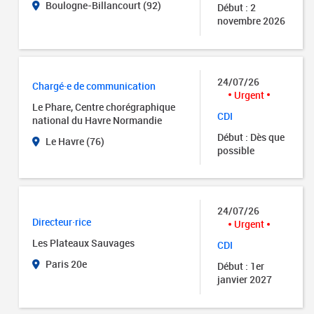
Boulogne-Billancourt (92)
Début : 2
novembre 2026
24/07/26
Chargé·e de communication
Urgent
Le Phare, Centre chorégraphique
CDI
national du Havre Normandie
Début : Dès que
Le Havre (76)
possible
24/07/26
Directeur·rice
Urgent
Les Plateaux Sauvages
CDI
Paris 20e
Début : 1er
janvier 2027