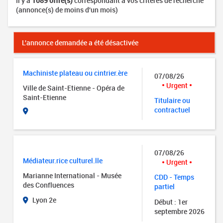
Il y a
1089 offre(s)
correspondant à vos critères de recherche
(annonce(s) de moins d'un mois)
L'annonce demandée a été désactivée
Machiniste plateau ou cintrier.ère
07/08/26
Urgent
Ville de Saint-Etienne - Opéra de
Saint-Etienne
Titulaire ou
contractuel
07/08/26
Médiateur.rice culturel.lle
Urgent
Marianne International - Musée
CDD - Temps
des Confluences
partiel
Lyon 2e
Début : 1er
septembre 2026