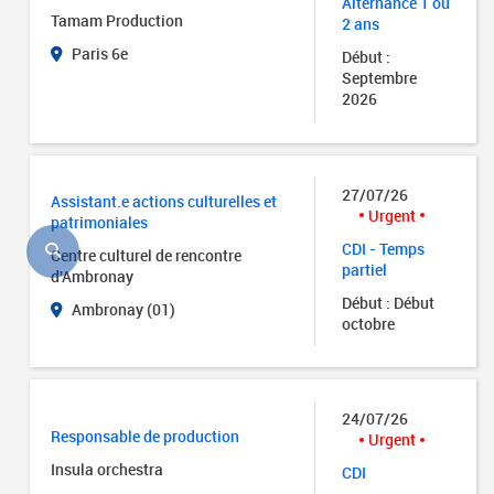
Alternance 1 ou
Tamam Production
2 ans
Paris 6e
Début :
Septembre
2026
27/07/26
Assistant.e actions culturelles et
Urgent
patrimoniales
CDI - Temps
Centre culturel de rencontre
partiel
d'Ambronay
Début : Début
Ambronay (01)
octobre
24/07/26
Responsable de production
Urgent
Insula orchestra
CDI