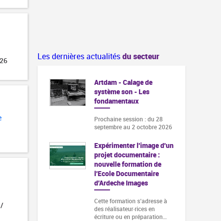
Les dernières actualités
du secteur
026
Artdam - Calage de
système son - Les
fondamentaux
e
Prochaine session : du 28
septembre au 2 octobre 2026
Expérimenter l'image d'un
projet documentaire :
nouvelle formation de
l'Ecole Documentaire
d'Ardeche Images
Cette formation s‘adresse à
 /
des réalisateur·rices en
écriture ou en préparation…