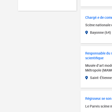
Chargé.e de com
Scène nationale
Bayonne (64)
Responsable du se
scientifique
Musée d’art mode
Métropole (MAM
Saint-Étienne
Régisseur.se son
Le Parvis scène 