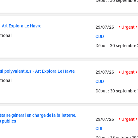
Début : 30 septembre
- Art Explora Le Havre
29/07/26
Urgent
tional
CDD
Début : 30 septembre
il polyvalent.e.s - Art Explora Le Havre
29/07/26
Urgent
tional
CDD
Début : 30 septembre
taire général en charge de la billetterie,
29/07/26
Urgent
s publics
CDI
Début : 15 octobre 20