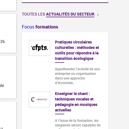
TOUTES LES
ACTUALITÉS DU SECTEUR
Focus
formations
026
Pratiques circulaires
culturelles : méthodes et
outils pour répondre à la
transition écologique
Appréhender l’activité de son
entreprise ou organisation
dans une approche
d’économie…
ble
Enseigner le chant :
techniques vocales et
pédagogie en musiques
actuelles
A l’issue de la formation, les
stagiaires seront capables de