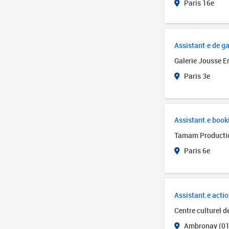
Paris 16e
Assistant·e de ga
Galerie Jousse E
Paris 3e
Assistant.e book
Tamam Producti
Paris 6e
Assistant.e actio
Centre culturel 
Ambronay (01