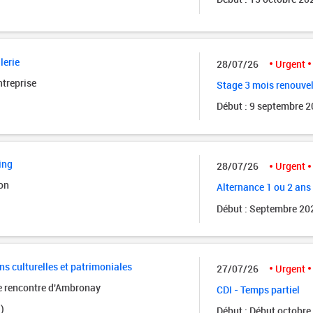
lerie
28/07/26
Urgent
ntreprise
Stage 3 mois renouve
Début : 9 septembre 
ing
28/07/26
Urgent
on
Alternance 1 ou 2 ans
Début : Septembre 20
ns culturelles et patrimoniales
27/07/26
Urgent
de rencontre d'Ambronay
CDI - Temps partiel
)
Début : Début octobre