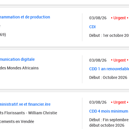
grammation et de production
03/08/26
Urgent
e
CDI
(69)
Début : 1er octobre 2
unication digitale
03/08/26
Urgent
des Mondes Africains
CDD 1 an renouvelabl
Début : Octobre 2026
03/08/26
Urgent
inistratif.ve et financier.ère
CDD 4 mois minimum
s Florissants - William Christie
Début : Fin septembre
acements en Vendée
début octobre 2026