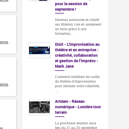
 3026
pour la session de
septembre !
Devenez autonome et créatif
sur Ableton Live en seulement
un mois grâce à une
formation…
 3026
Dixit - L'improvisation au
théâtre et en entreprise :
créativité, collaboration
et gestion de l'imprévu -
Mark Jane
Comment mobiliser les outils
du théâtre d’improvisation
 3026
pour stimuler votre créativité,
…
Artdam - Réseau
numérique - Lumière tout
terrain
La prochaine session aura
lieu du 21 au 25 septembre
26