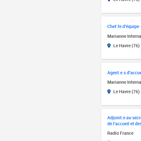
Chef.fe d'équipe 
Marianne Interna
Le Havre (76)
Agent.e.s d'accue
Marianne Interna
Le Havre (76)
Adjoint.e au secré
de l'accueil et de
Radio France