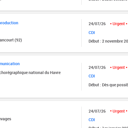
production
24/07/26
Urgent
CDI
ancourt (92)
Début : 2 novembre 2
munication
24/07/26
Urgent
 chorégraphique national du Havre
CDI
Début : Dès que possi
24/07/26
Urgent
uvages
CDI