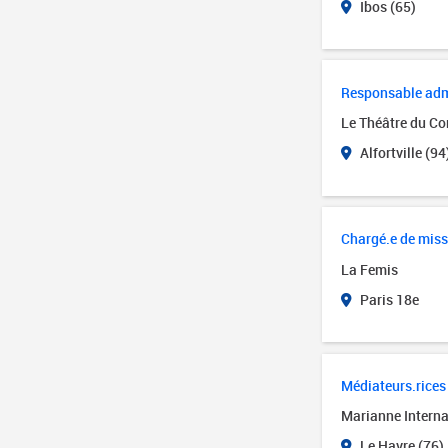
Ibos (65)
Responsable admin
Le Théâtre du Cor
Alfortville (94
Chargé.e de miss
La Femis
Paris 18e
Médiateurs.rices 
Marianne Interna
Le Havre (76)