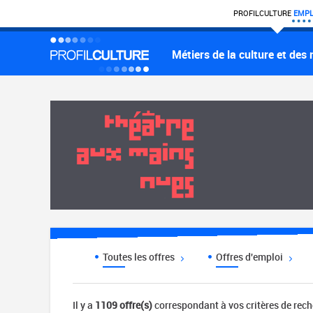
PROFIL
CULTURE
EMPL
Métiers de la culture et des
Toutes les offres
Offres d'emploi
Il y a
1109 offre(s)
correspondant à vos critères de rec