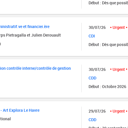
Début : Dès que possi
istratif.ve et financier.ère
30/07/26
Urgent
ps Pietragalla et Julien Derouault
CDI
)
Début : Dès que possi
ion contrôle interne/contrôle de gestion
30/07/26
Urgent
CDD
Début : Octobre 2026
- Art Explora Le Havre
29/07/26
Urgent
tional
CDD