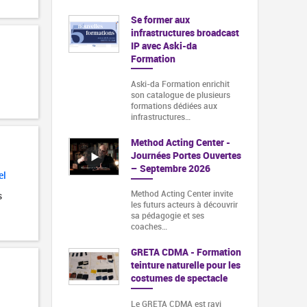
Se former aux
infrastructures broadcast
IP avec Aski-da
Formation
Aski-da Formation enrichit
son catalogue de plusieurs
formations dédiées aux
infrastructures…
Method Acting Center -
Journées Portes Ouvertes
– Septembre 2026
el
Method Acting Center invite
s
les futurs acteurs à découvrir
sa pédagogie et ses
coaches…
GRETA CDMA - Formation
teinture naturelle pour les
costumes de spectacle
Le GRETA CDMA est ravi