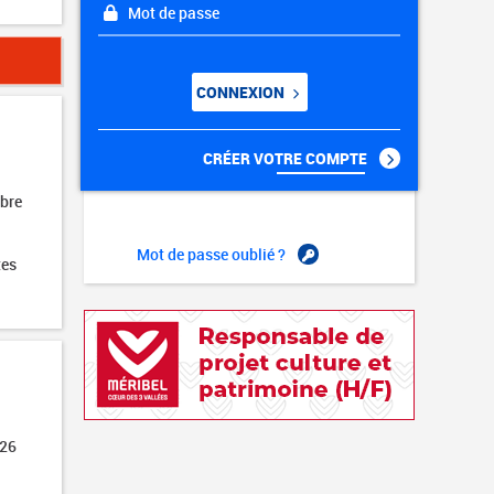
Mot de passe
CONNEXION
CRÉER VOTRE COMPTE
obre
Mot de passe oublié ?
tes
026