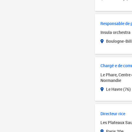
Responsable de 
Insula orchestra
Boulogne-Bill
Chargé·e de com
Le Phare, Centre
Normandie
Le Havre (76)
Directeur·rice
Les Plateaux Sa
Paris 20e