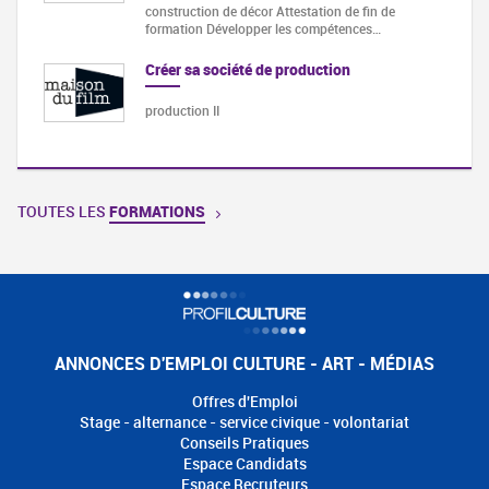
construction de décor Attestation de fin de
formation Développer les compétences…
Créer sa société de production
production II
TOUTES LES
FORMATIONS
ANNONCES D'EMPLOI CULTURE - ART - MÉDIAS
Offres d'Emploi
Stage - alternance - service civique - volontariat
Conseils Pratiques
Espace Candidats
Espace Recruteurs