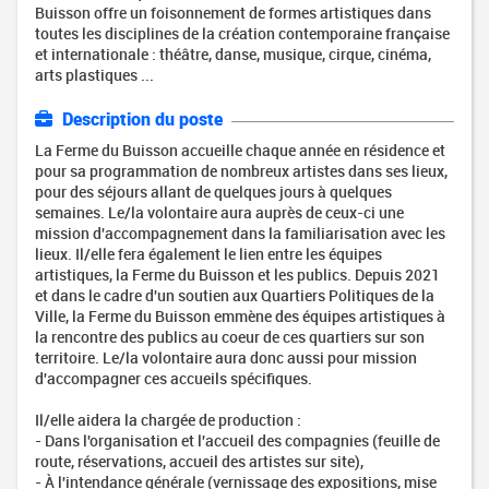
Buisson offre un foisonnement de formes artistiques dans
toutes les disciplines de la création contemporaine française
et internationale : théâtre, danse, musique, cirque, cinéma,
arts plastiques ...
Description du poste
La Ferme du Buisson accueille chaque année en résidence et
pour sa programmation de nombreux artistes dans ses lieux,
pour des séjours allant de quelques jours à quelques
semaines. Le/la volontaire aura auprès de ceux-ci une
mission d'accompagnement dans la familiarisation avec les
lieux. Il/elle fera également le lien entre les équipes
artistiques, la Ferme du Buisson et les publics. Depuis 2021
et dans le cadre d'un soutien aux Quartiers Politiques de la
Ville, la Ferme du Buisson emmène des équipes artistiques à
la rencontre des publics au coeur de ces quartiers sur son
territoire. Le/la volontaire aura donc aussi pour mission
d'accompagner ces accueils spécifiques.
Il/elle aidera la chargée de production :
- Dans l'organisation et l'accueil des compagnies (feuille de
route, réservations, accueil des artistes sur site),
- À l'intendance générale (vernissage des expositions, mise