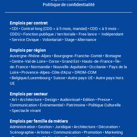
Politique de confidentialité
Emplois par contrat
CDI
Contrat long (CDD > à 5 mois, mandat)
CDD < à 5 mois -
CDDU
Fonction publique / territoriale
Free lance – Indépendant
Service Civique - Volontariat
Stage
Alternance
Emplois par région
Auvergne-Rhône-Alpes
Bourgogne-Franche-Comté
Bretagne
Centre-Val de Loire
Corse
Grand Est
Hauts-de-France
Île-
de-France
Normandie
Nouvelle-Aquitaine
Occitanie
Pays de la
Loire
Provence-Alpes-Côte d'Azur
DROM-COM
Belgique/Luxembourg
Suisse
Autre pays UE
Autre pays hors
UE
Emplois par secteur
Art • Architecture • Design
Audiovisuel
Edition • Presse •
Communication
Événementiel
Patrimoine • Politique Culturelle
Spectacle vivant
Emplois par famille de métiers
Administration • Gestion • Juridique
Architecture • Décoration •
Scénographie
Artistes
Communication • Promotion • Marketing