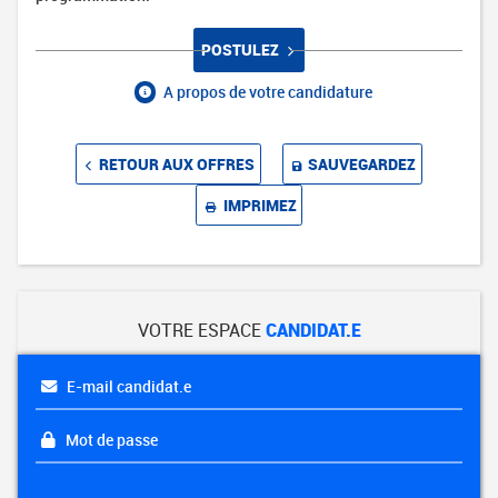
POSTULEZ
A propos de votre candidature
RETOUR AUX OFFRES
SAUVEGARDEZ
IMPRIMEZ
VOTRE ESPACE
CANDIDAT.E
E-mail candidat.e
Mot de passe