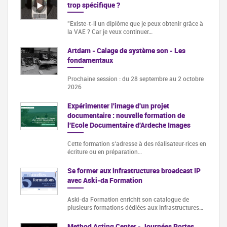
trop spécifique ?
"Existe-t-il un diplôme que je peux obtenir grâce à
la VAE ? Car je veux continuer…
Artdam - Calage de système son - Les
fondamentaux
Prochaine session : du 28 septembre au 2 octobre
2026
Expérimenter l'image d'un projet
documentaire : nouvelle formation de
l'Ecole Documentaire d'Ardeche Images
Cette formation s‘adresse à des réalisateur·rices en
écriture ou en préparation…
Se former aux infrastructures broadcast IP
avec Aski-da Formation
Aski-da Formation enrichit son catalogue de
plusieurs formations dédiées aux infrastructures…
Method Acting Center - Journées Portes