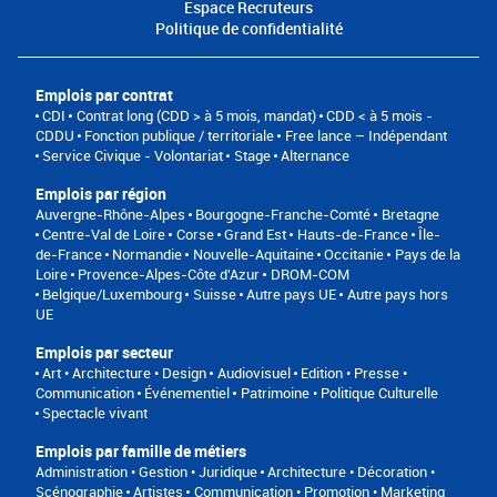
Espace Recruteurs
Politique de confidentialité
Emplois par contrat
CDI
Contrat long (CDD > à 5 mois, mandat)
CDD < à 5 mois -
CDDU
Fonction publique / territoriale
Free lance – Indépendant
Service Civique - Volontariat
Stage
Alternance
Emplois par région
Auvergne-Rhône-Alpes
Bourgogne-Franche-Comté
Bretagne
Centre-Val de Loire
Corse
Grand Est
Hauts-de-France
Île-
de-France
Normandie
Nouvelle-Aquitaine
Occitanie
Pays de la
Loire
Provence-Alpes-Côte d'Azur
DROM-COM
Belgique/Luxembourg
Suisse
Autre pays UE
Autre pays hors
UE
Emplois par secteur
Art • Architecture • Design
Audiovisuel
Edition • Presse •
Communication
Événementiel
Patrimoine • Politique Culturelle
Spectacle vivant
Emplois par famille de métiers
Administration • Gestion • Juridique
Architecture • Décoration •
Scénographie
Artistes
Communication • Promotion • Marketing