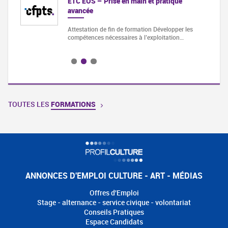
tique
La 1re année de Bachelor Design permet d’aborder
des études de Design et d’Arts…
lopper les
tation…
TOUTES LES
FORMATIONS
ANNONCES D'EMPLOI CULTURE - ART - MÉDIAS
Offres d'Emploi
Stage - alternance - service civique - volontariat
Conseils Pratiques
Espace Candidats