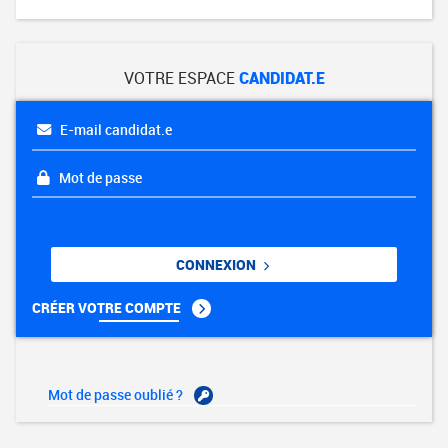
VOTRE ESPACE
CANDIDAT.E
E-mail candidat.e
Mot de passe
CONNEXION
CRÉER VOTRE COMPTE
Mot de passe oublié ?