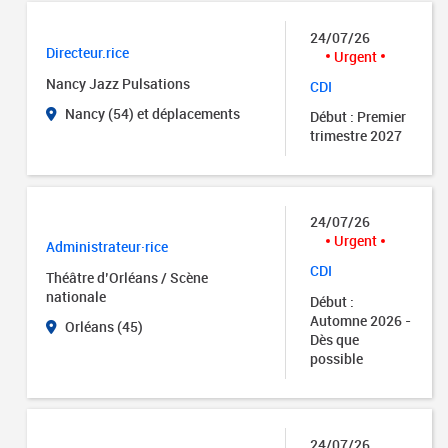
24/07/26
Directeur.rice
Urgent
Nancy Jazz Pulsations
CDI
Nancy (54) et déplacements
Début : Premier
trimestre 2027
24/07/26
Urgent
Administrateur·rice
CDI
Théâtre d’Orléans / Scène
nationale
Début :
Automne 2026 -
Orléans (45)
Dès que
possible
24/07/26