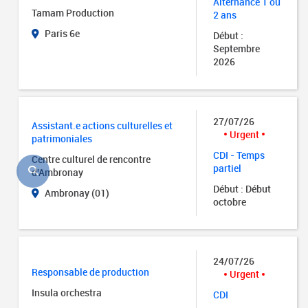
Alternance 1 ou
Tamam Production
2 ans
Paris 6e
Début :
Septembre
2026
27/07/26
Assistant.e actions culturelles et
Urgent
patrimoniales
CDI - Temps
Centre culturel de rencontre
partiel
d'Ambronay
Début : Début
Ambronay (01)
octobre
24/07/26
Responsable de production
Urgent
Insula orchestra
CDI