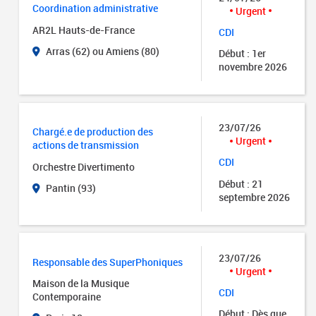
Coordination administrative
Urgent
AR2L Hauts-de-France
CDI
Arras (62) ou Amiens (80)
Début : 1er
novembre 2026
23/07/26
Chargé.e de production des
Urgent
actions de transmission
CDI
Orchestre Divertimento
Début : 21
Pantin (93)
septembre 2026
23/07/26
Responsable des SuperPhoniques
Urgent
Maison de la Musique
CDI
Contemporaine
Début : Dès que