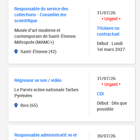
Responsable du service des
31/07/26
collections - Conseiller.ère
Urgent
scientifique
Titulaire ou
Musée d’art moderne et
contractuel
contemporain de Saint-Étienne
Métropole (MAMC+)
Début : Lundi
1er mars 2027
Saint-Étienne (42)
31/07/26
Régisseur.se son / vidéo
Urgent
Le Parvis scène nationale Tarbes
CDI
Pyrénées
Début : Dès que
Ibos (65)
possible
Responsable administratif.ve et
30/07/26