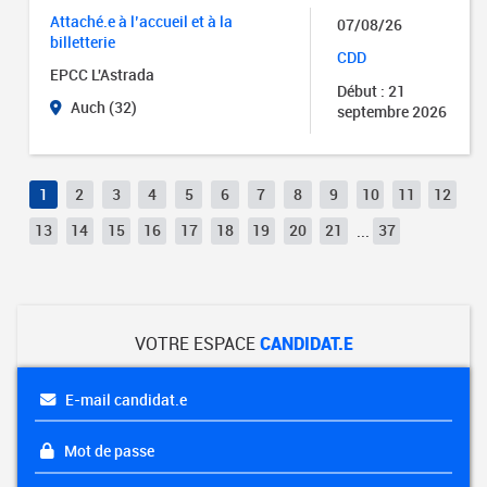
Attaché.e à l’accueil et à la
07/08/26
billetterie
CDD
EPCC L'Astrada
Début : 21
Auch (32)
septembre 2026
1
2
3
4
5
6
7
8
9
10
11
12
13
14
15
16
17
18
19
20
21
...
37
VOTRE ESPACE
CANDIDAT.E
E-mail candidat.e
Mot de passe