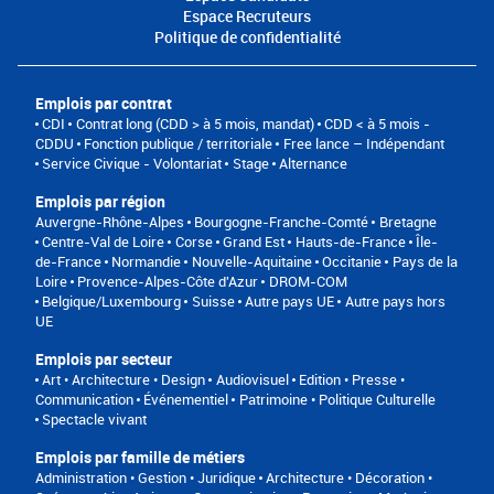
Espace Recruteurs
Politique de confidentialité
Emplois par contrat
CDI
Contrat long (CDD > à 5 mois, mandat)
CDD < à 5 mois -
CDDU
Fonction publique / territoriale
Free lance – Indépendant
Service Civique - Volontariat
Stage
Alternance
Emplois par région
Auvergne-Rhône-Alpes
Bourgogne-Franche-Comté
Bretagne
Centre-Val de Loire
Corse
Grand Est
Hauts-de-France
Île-
de-France
Normandie
Nouvelle-Aquitaine
Occitanie
Pays de la
Loire
Provence-Alpes-Côte d'Azur
DROM-COM
Belgique/Luxembourg
Suisse
Autre pays UE
Autre pays hors
UE
Emplois par secteur
Art • Architecture • Design
Audiovisuel
Edition • Presse •
Communication
Événementiel
Patrimoine • Politique Culturelle
Spectacle vivant
Emplois par famille de métiers
Administration • Gestion • Juridique
Architecture • Décoration •