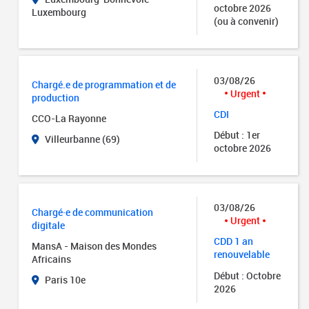
octobre 2026
Luxembourg
(ou à convenir)
03/08/26
Chargé.e de programmation et de
Urgent
production
CDI
CCO-La Rayonne
Début : 1er
Villeurbanne (69)
octobre 2026
03/08/26
Chargé·e de communication
Urgent
digitale
CDD 1 an
MansA - Maison des Mondes
renouvelable
Africains
Début : Octobre
Paris 10e
2026