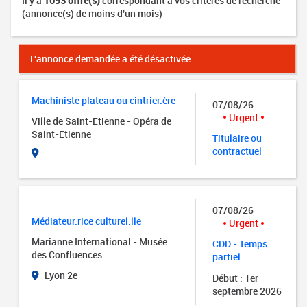
Il y a
1093 offre(s)
correspondant à vos critères de recherche
(annonce(s) de moins d'un mois)
L'annonce demandée a été désactivée
Machiniste plateau ou cintrier.ère
07/08/26
Urgent
Ville de Saint-Etienne - Opéra de
Saint-Etienne
Titulaire ou
contractuel
07/08/26
Médiateur.rice culturel.lle
Urgent
Marianne International - Musée
CDD - Temps
des Confluences
partiel
Lyon 2e
Début : 1er
septembre 2026