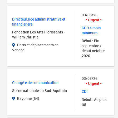
03/08/26
Directeur.rice administratif.ve et
Urgent
financier.ère
CDD 4 mois
Fondation Les Arts Florissants -
minimum
William Christie
Début : Fin
Paris et déplacements en
septembre /
Vendée
début octobre
2026
03/08/26
Chargé.e de communication
Urgent
Scène nationale du Sud-Aquitain
CDI
Bayonne (64)
Début : Au plus
tôt