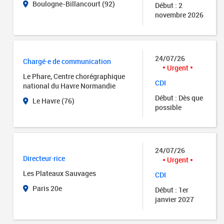
Boulogne-Billancourt (92)
Début : 2
novembre 2026
24/07/26
Chargé·e de communication
Urgent
Le Phare, Centre chorégraphique
CDI
national du Havre Normandie
Début : Dès que
Le Havre (76)
possible
24/07/26
Directeur·rice
Urgent
Les Plateaux Sauvages
CDI
Paris 20e
Début : 1er
janvier 2027