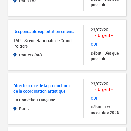
Paris 18e
possible
23/07/26
Responsable exploitation cinéma
Urgent
TAP - Scène Nationale de Grand
CDI
Poitiers
Début : Dès que
Poitiers (86)
possible
23/07/26
Directeur.rice de la production et
Urgent
de la coordination artistique
CDI
La Comédie-Française
Début : 1er
Paris
novembre 2026