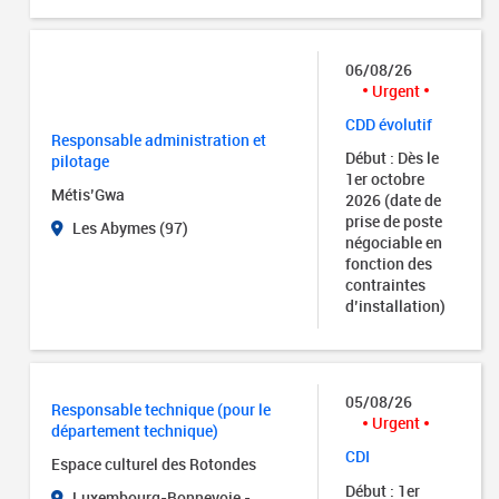
06/08/26
Urgent
CDD évolutif
Responsable administration et
Début : Dès le
pilotage
1er octobre
Métis’Gwa
2026 (date de
prise de poste
Les Abymes (97)
négociable en
fonction des
contraintes
d’installation)
05/08/26
Responsable technique (pour le
Urgent
département technique)
CDI
Espace culturel des Rotondes
Début : 1er
Luxembourg-Bonnevoie -