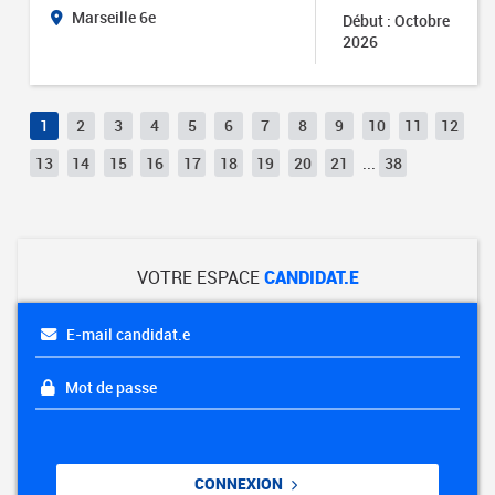
Marseille 6e
Début : Octobre
2026
1
2
3
4
5
6
7
8
9
10
11
12
13
14
15
16
17
18
19
20
21
...
38
VOTRE ESPACE
CANDIDAT.E
E-mail candidat.e
Mot de passe
CONNEXION