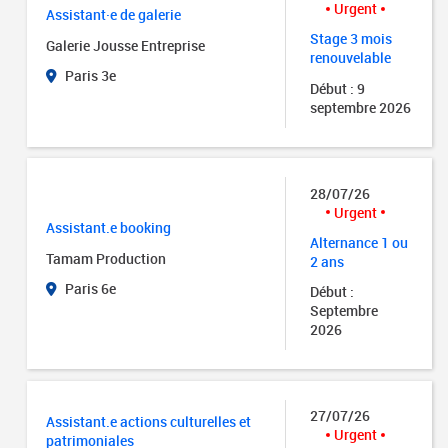
Urgent
Assistant·e de galerie
Stage 3 mois
Galerie Jousse Entreprise
renouvelable
Paris 3e
Début : 9
septembre 2026
28/07/26
Urgent
Assistant.e booking
Alternance 1 ou
Tamam Production
2 ans
Paris 6e
Début :
Septembre
2026
27/07/26
Assistant.e actions culturelles et
Urgent
patrimoniales