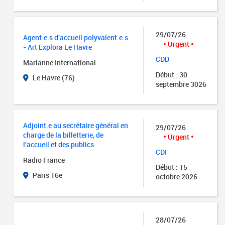
29/07/26
Agent.e.s d'accueil polyvalent.e.s
Urgent
- Art Explora Le Havre
CDD
Marianne International
Début : 30
Le Havre (76)
septembre 3026
Adjoint.e au secrétaire général en
29/07/26
charge de la billetterie, de
Urgent
l'accueil et des publics
CDI
Radio France
Début : 15
Paris 16e
octobre 2026
28/07/26