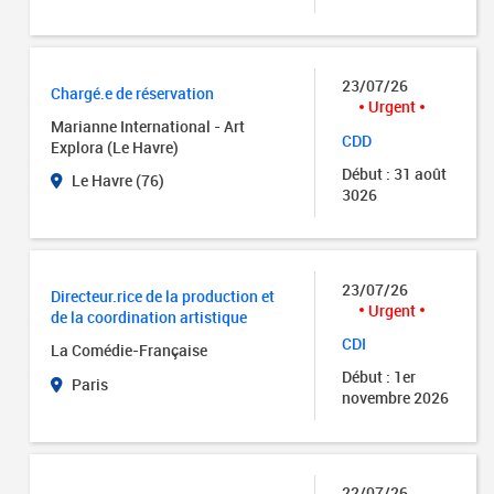
23/07/26
Chargé.e de réservation
Urgent
Marianne International - Art
CDD
Explora (Le Havre)
Début : 31 août
Le Havre (76)
3026
23/07/26
Directeur.rice de la production et
Urgent
de la coordination artistique
CDI
La Comédie-Française
Début : 1er
Paris
novembre 2026
22/07/26