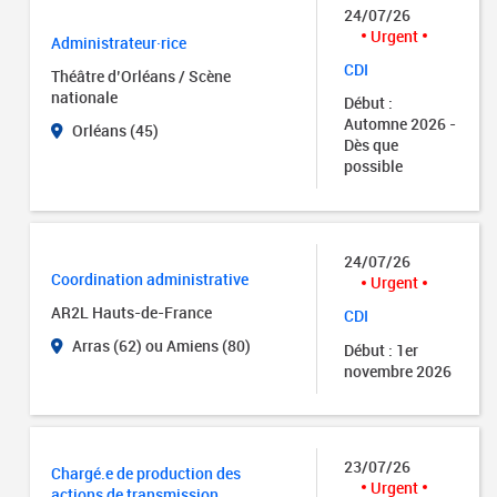
24/07/26
Urgent
Administrateur·rice
CDI
Théâtre d’Orléans / Scène
nationale
Début :
Automne 2026 -
Orléans (45)
Dès que
possible
24/07/26
Coordination administrative
Urgent
AR2L Hauts-de-France
CDI
Arras (62) ou Amiens (80)
Début : 1er
novembre 2026
23/07/26
Chargé.e de production des
Urgent
actions de transmission