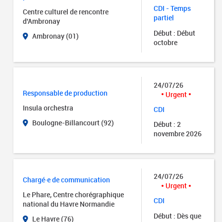
CDI - Temps
Centre culturel de rencontre
partiel
d'Ambronay
Début : Début
Ambronay (01)
octobre
24/07/26
Responsable de production
Urgent
Insula orchestra
CDI
Boulogne-Billancourt (92)
Début : 2
novembre 2026
24/07/26
Chargé·e de communication
Urgent
Le Phare, Centre chorégraphique
CDI
national du Havre Normandie
Début : Dès que
Le Havre (76)