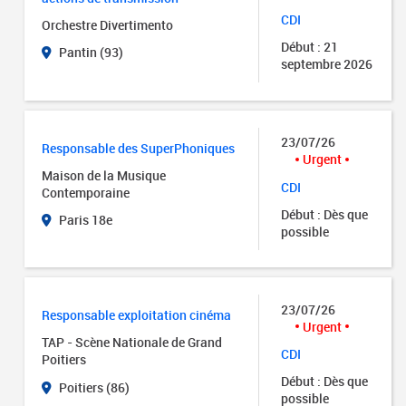
CDI
Orchestre Divertimento
Début : 21
Pantin (93)
septembre 2026
23/07/26
Responsable des SuperPhoniques
Urgent
Maison de la Musique
CDI
Contemporaine
Début : Dès que
Paris 18e
possible
23/07/26
Responsable exploitation cinéma
Urgent
TAP - Scène Nationale de Grand
CDI
Poitiers
Début : Dès que
Poitiers (86)
possible