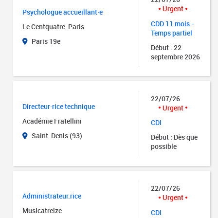
Urgent
Psychologue accueillant·e
CDD 11 mois -
Le Centquatre-Paris
Temps partiel
Paris 19e
Début : 22
septembre 2026
22/07/26
Directeur·rice technique
Urgent
Académie Fratellini
CDI
Saint-Denis (93)
Début : Dès que
possible
22/07/26
Administrateur.rice
Urgent
Musicatreize
CDI