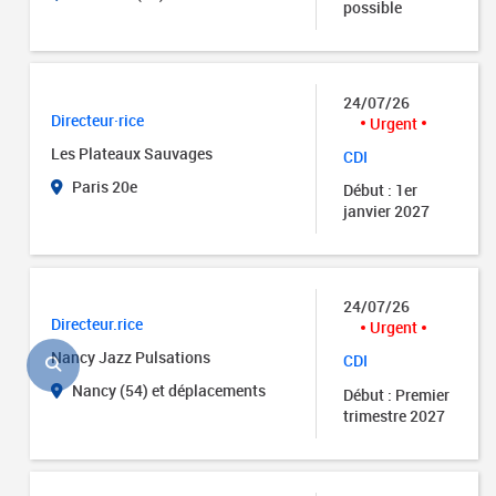
possible
24/07/26
Directeur·rice
Urgent
Les Plateaux Sauvages
CDI
Paris 20e
Début : 1er
janvier 2027
24/07/26
Directeur.rice
Urgent
Nancy Jazz Pulsations
CDI
Nancy (54) et déplacements
Début : Premier
trimestre 2027