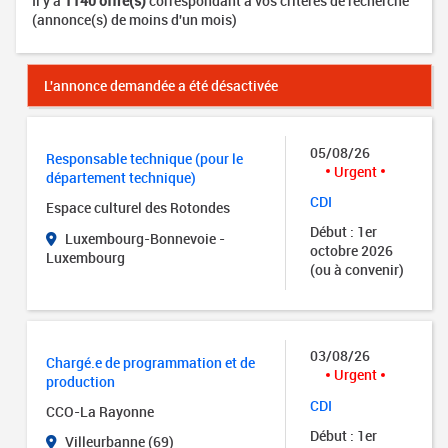
Il y a
1140 offre(s)
correspondant à vos critères de recherche
(annonce(s) de moins d'un mois)
L'annonce demandée a été désactivée
05/08/26
Responsable technique (pour le
Urgent
département technique)
CDI
Espace culturel des Rotondes
Début : 1er
Luxembourg-Bonnevoie -
octobre 2026
Luxembourg
(ou à convenir)
03/08/26
Chargé.e de programmation et de
Urgent
production
CDI
CCO-La Rayonne
Début : 1er
Villeurbanne (69)