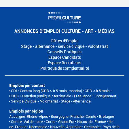
ANNONCES D'EMPLOI CULTURE - ART - MÉDIAS
Offres d'Emploi
Stage - alternance - service civique - volontariat
Conseils Pratiques
Espace Candidats
Espace Recruteurs
Politique de confidentialité
Emplois par contrat
CDI
Contrat long (CDD > à 5 mois, mandat)
CDD < à 5 mois -
CDDU
Fonction publique / territoriale
Free lance – Indépendant
Service Civique - Volontariat
Stage
Alternance
Emplois par région
Auvergne-Rhône-Alpes
Bourgogne-Franche-Comté
Bretagne
Centre-Val de Loire
Corse
Grand Est
Hauts-de-France
Île-
de-France
Normandie
Nouvelle-Aquitaine
Occitanie
Pays de la