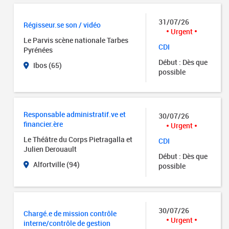
31/07/26
Régisseur.se son / vidéo
Urgent
Le Parvis scène nationale Tarbes
CDI
Pyrénées
Début : Dès que
Ibos (65)
possible
Responsable administratif.ve et
30/07/26
financier.ère
Urgent
Le Théâtre du Corps Pietragalla et
CDI
Julien Derouault
Début : Dès que
Alfortville (94)
possible
30/07/26
Chargé.e de mission contrôle
Urgent
interne/contrôle de gestion