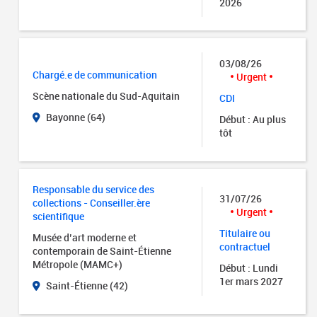
2026
03/08/26
Chargé.e de communication
Urgent
Scène nationale du Sud-Aquitain
CDI
Bayonne (64)
Début : Au plus
tôt
Responsable du service des
31/07/26
collections - Conseiller.ère
Urgent
scientifique
Titulaire ou
Musée d’art moderne et
contractuel
contemporain de Saint-Étienne
Métropole (MAMC+)
Début : Lundi
1er mars 2027
Saint-Étienne (42)