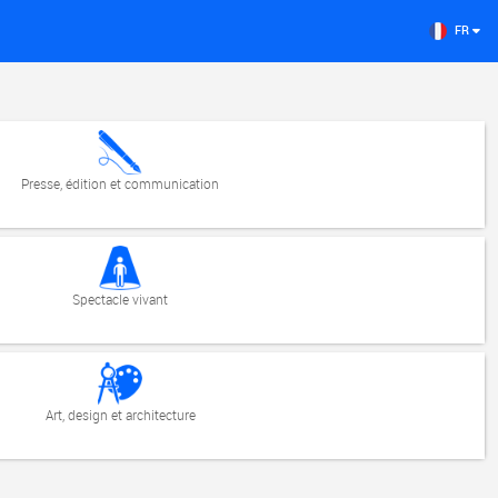
FR
Presse, édition et communication
Spectacle vivant
Art, design et architecture