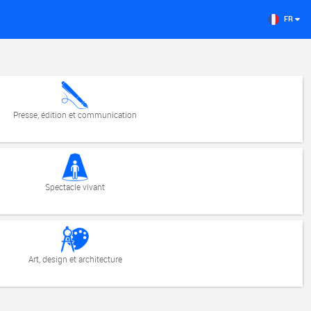
FR
Presse, édition et communication
Spectacle vivant
Art, design et architecture