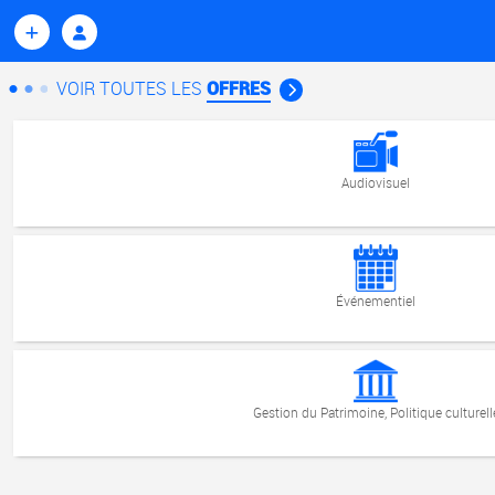
VOIR TOUTES LES
OFFRES
Audiovisuel
Événementiel
Gestion du Patrimoine, Politique culturell