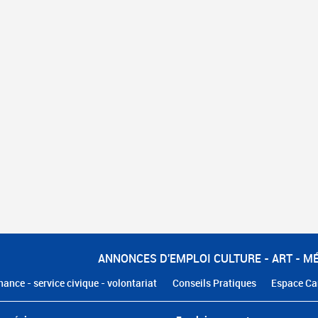
ANNONCES D'EMPLOI CULTURE - ART - M
nance - service civique - volontariat
Conseils Pratiques
Espace Ca