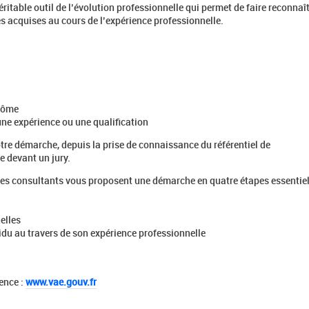
ritable outil de l’évolution professionnelle qui permet de faire reconnaî
es acquises au cours de l’expérience professionnelle.
plôme
une expérience ou une qualification
re démarche, depuis la prise de connaissance du référentiel de
 devant un jury.
é, les consultants vous proposent une démarche en quatre étapes essentiel
elles
idu au travers de son expérience professionnelle
ience :
www.vae.gouv.fr