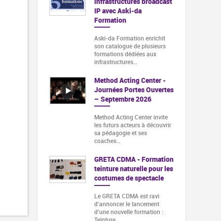
infrastructures broadcast
IP avec Aski-da
Formation
Aski-da Formation enrichit
son catalogue de plusieurs
formations dédiées aux
infrastructures…
Method Acting Center -
Journées Portes Ouvertes
– Septembre 2026
Method Acting Center invite
les futurs acteurs à découvrir
sa pédagogie et ses
coaches…
GRETA CDMA - Formation
teinture naturelle pour les
costumes de spectacle
Le GRETA CDMA est ravi
d'annoncer le lancement
d'une nouvelle formation :
Teinture…