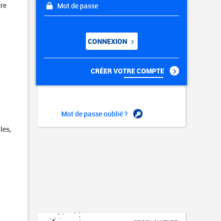
tre
Mot de passe
CONNEXION
CRÉER VOTRE COMPTE
Mot de passe oublié ?
les,