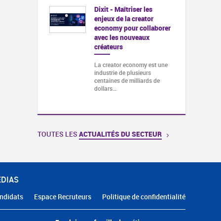
Dixit - Maîtriser les
enjeux de la creator
economy pour collaborer
avec les nouveaux
créateurs
La creator economy est une
industrie de plusieurs
centaines de milliards de
dollars…
TOUTES LES
ACTUALITÉS DU SECTEUR
ÉDIAS
ndidats
Espace Recruteurs
Politique de confidentialité