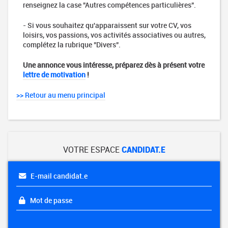
renseignez la case "Autres compétences particulières".
- Si vous souhaitez qu'apparaissent sur votre CV, vos
loisirs, vos passions, vos activités associatives ou autres,
complétez la rubrique "Divers".
Une annonce vous intéresse, préparez dès à présent votre
lettre de motivation
!
>> Retour au menu principal
VOTRE ESPACE
CANDIDAT.E
E-mail candidat.e
Mot de passe