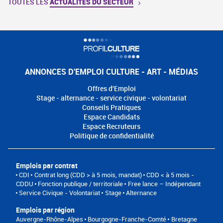
TOUTES LES
ACTUALITÉS DU SECTEUR
ANNONCES D'EMPLOI CULTURE - ART - MÉDIAS
Offres d'Emploi
Stage - alternance - service civique - volontariat
Conseils Pratiques
Espace Candidats
Espace Recruteurs
Politique de confidentialité
Emplois par contrat
CDI
Contrat long (CDD > à 5 mois, mandat)
CDD < à 5 mois -
CDDU
Fonction publique / territoriale
Free lance – Indépendant
Service Civique - Volontariat
Stage
Alternance
Emplois par région
Auvergne-Rhône-Alpes
Bourgogne-Franche-Comté
Bretagne